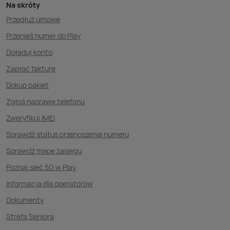
Na skróty
Przedłuż umowę
Przenieś numer do Play
Doładuj konto
Zapłać fakturę
Dokup pakiet
Zgłoś naprawę telefonu
Zweryfikuj IMEI
Sprawdź status przenoszenia numeru
Sprawdź mapę zasięgu
Poznaj sieć 5G w Play
Informacja dla operatorów
Dokumenty
Strefa Seniora