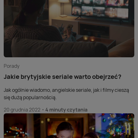
pieniędzy, bo lepiej i taniej jest kupić samą przystawkę
Smart TV. Czym są i jak je wykorzystywać?
Porady
Jakie brytyjskie seriale warto obejrzeć?
Jak ogólnie wiadomo, angielskie seriale, jak i filmy cieszą
się dużą popularnością.
20 grudnia 2022
4 minuty czytania