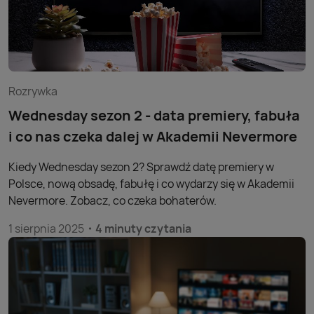
Rozrywka
Wednesday sezon 2 - data premiery, fabuła
i co nas czeka dalej w Akademii Nevermore
Kiedy Wednesday sezon 2? Sprawdź datę premiery w
Polsce, nową obsadę, fabułę i co wydarzy się w Akademii
Nevermore. Zobacz, co czeka bohaterów.
1 sierpnia 2025
4 minuty czytania