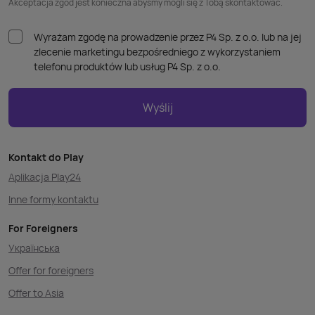
Akceptacja zgód jest konieczna abyśmy mogli się z Tobą skontaktować.
Wyrażam zgodę na prowadzenie przez P4 Sp. z o.o. lub na jej
zlecenie marketingu bezpośredniego z wykorzystaniem
telefonu produktów lub usług P4 Sp. z o.o.
Wyślij
Kontakt do Play
Aplikacja Play24
Inne formy kontaktu
For Foreigners
Українська
Offer for foreigners
Offer to Asia