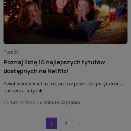
Porady
Poznaj listę 10 najlepszych tytułów
dostępnych na Netflix!
Świąteczny klimat to coś, na co z pewnością większość z
nas czeka cały rok
7 grudnia 2022
4 minuty czytania
1
2