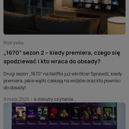
Rozrywka
„1670” sezon 2 – kiedy premiera, czego się
spodziewać i kto wraca do obsady?
Drugi sezon „1670” na Netflix już wkrótce! Sprawdź, kiedy
premiera, jakie wątki czekają na widzów oraz kto powróci
do obsady!
9 maja 2025
4 minuty czytania