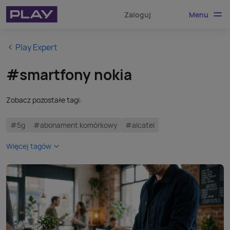
Menu
Zaloguj
Play Expert
#smartfony nokia
Zobacz pozostałe tagi:
#5g
#abonament komórkowy
#alcatel
Więcej tagów