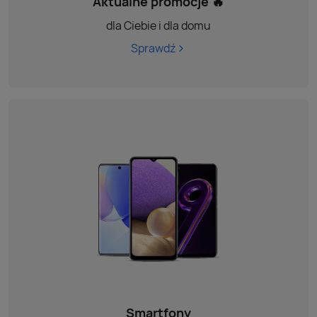
Aktualne promocje 🔥
dla Ciebie i dla domu
Sprawdź
Smartfony