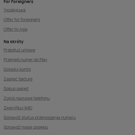
For Foreigners
Українська
Offer for foreigners
Offer to Asia
Na skróty
Przedłuż umowę
Przenieś numer do Play
Doładuj konto
Zapłać fakturę
Dokup pakiet
Zgłoś naprawę telefonu
Zweryfikuj IMEI
Sprawdź status przenoszenia numeru
Sprawdź mapę zasięgu