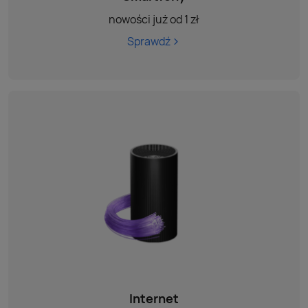
nowości już od 1 zł
Sprawdź
Internet