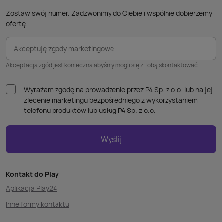
Zostaw swój numer. Zadzwonimy do Ciebie i wspólnie dobierzemy
ofertę.
Akceptuję zgody marketingowe
Akceptacja zgód jest konieczna abyśmy mogli się z Tobą skontaktować.
Wyrażam zgodę na prowadzenie przez P4 Sp. z o.o. lub na jej
zlecenie marketingu bezpośredniego z wykorzystaniem
telefonu produktów lub usług P4 Sp. z o.o.
Wyślij
Kontakt do Play
Aplikacja Play24
Inne formy kontaktu