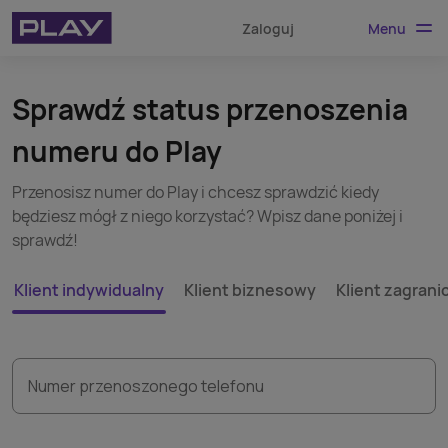
Menu
Zaloguj
Sprawdź status przenoszenia
numeru do Play
Przenosisz numer do Play i chcesz sprawdzić kiedy
będziesz mógł z niego korzystać? Wpisz dane poniżej i
sprawdź!
Klient indywidualny
Klient biznesowy
Klient zagrani
Numer przenoszonego telefonu