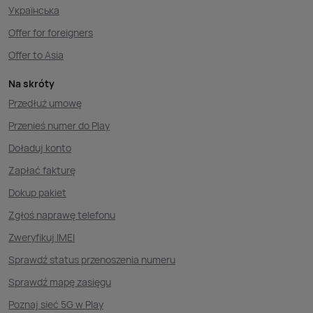
Українська
Offer for foreigners
Offer to Asia
Na skróty
Przedłuż umowę
Przenieś numer do Play
Doładuj konto
Zapłać fakturę
Dokup pakiet
Zgłoś naprawę telefonu
Zweryfikuj IMEI
Sprawdź status przenoszenia numeru
Sprawdź mapę zasięgu
Poznaj sieć 5G w Play