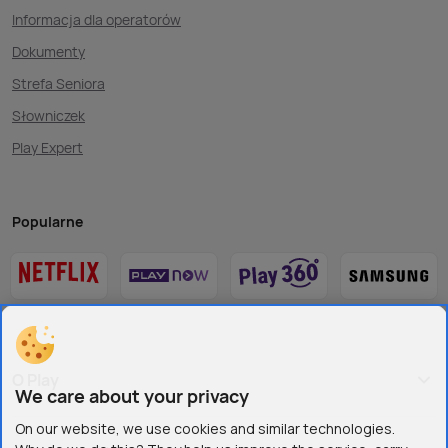
Informacja dla operatorów
Dokumenty
Strefa Seniora
Słowniczek
Play Expert
Popularne
O Play
We care about your privacy
On our website, we use cookies and similar technologies.