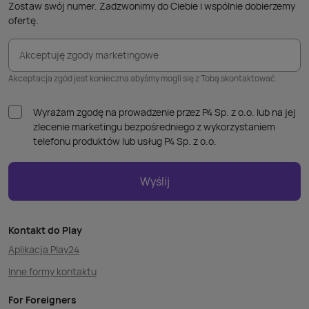
Zostaw swój numer. Zadzwonimy do Ciebie i wspólnie dobierzemy
ofertę.
Akceptuję zgody marketingowe
Akceptacja zgód jest konieczna abyśmy mogli się z Tobą skontaktować.
Wyrażam zgodę na prowadzenie przez P4 Sp. z o.o. lub na jej
zlecenie marketingu bezpośredniego z wykorzystaniem
telefonu produktów lub usług P4 Sp. z o.o.
Wyślij
Kontakt do Play
Aplikacja Play24
Inne formy kontaktu
For Foreigners