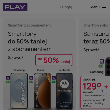
Menu
Zaloguj
Smartfon z abonamentem
Smartfon z ab
Smartfony
Samsung 
do
50%
taniej
teraz 50%
z
abonamentem
Sprawdź
Sprawdź