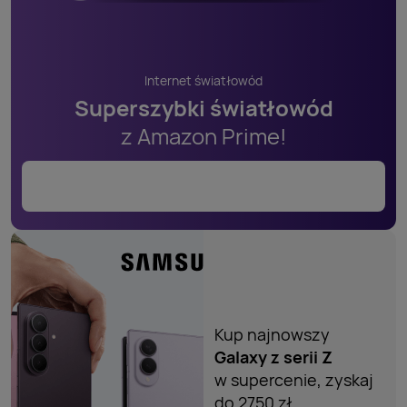
Internet światłowód
Superszybki światłowód
z Amazon Prime!
Sprawdź
Kup najnowszy
Galaxy z
serii Z
w
supercenie,
zyskaj
do 2750 zł