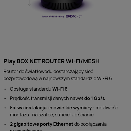
Play BOX NET ROUTER WI-FI/MESH
Router do światłowodu dostarczający sieć
bezprzewodową w najnowszym standardzie Wi-Fi 6.
Obsługa standardu
Wi-Fi 6
Prędkość transmisji danych nawet
do 1 Gb/s
Łatwa instalacja i niewielkie wymiary
- możliwość
montażu na szafce, suficie lub ścianie
2 gigabitowe porty Ethernet
do podłączenia