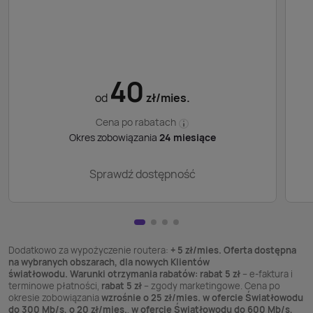
40
od
zł/mies.
Cena po rabatach
Okres zobowiązania
24 miesiące
Sprawdź dostępność
Dodatkowo za wypożyczenie routera:
+ 5 zł/mies. Oferta dostępna
na wybranych obszarach, dla nowych Klientów
światłowodu. Warunki otrzymania rabatów: rabat 5 zł
– e-faktura i
terminowe płatności,
rabat 5 zł
– zgody marketingowe. Cena po
okresie zobowiązania
wzrośnie o 25 zł/mies. w ofercie Światłowodu
do 300 Mb/s, o 20 zł/mies.
,
w ofercie Światłowodu do 600 Mb/s,