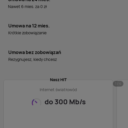
Nawet 6 mies. za 0 zł
Umowa na 12 mies.
Krótkie zobowiązanie
Umowa bez zobowiązań
Rezygnujesz, kiedy chcesz
Nasz HIT
1 / 4
Internet światłowód
do 300 Mb/s