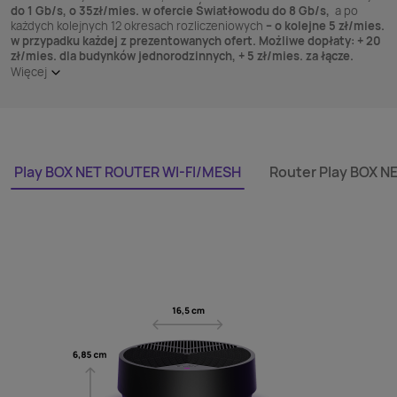
do 1 Gb/s, o 35zł/mies. w ofercie Światłowodu do 8 Gb/s,
a po
każdych kolejnych 12 okresach rozliczeniowych
– o kolejne 5 zł/mies.
w przypadku każdej z prezentowanych ofert. Możliwe dopłaty: + 20
zł/mies. dla budynków jednorodzinnych, + 5 zł/mies. za łącze.
Więcej
Play BOX NET ROUTER WI-FI/MESH
Router Play BOX N