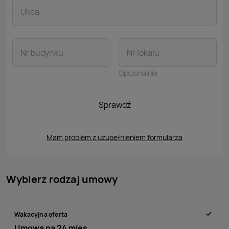
Ulica
Nr budynku
Nr lokalu
Opcjonalnie
Sprawdź
Mam problem z uzupełnieniem formularza
Wybierz rodzaj umowy
Wakacyjna oferta
Umowa na 24 mies.