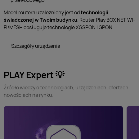
przewodowego
Model routera uzależniony jest od
technologii
świadczonej w Twoim budynku
. Router Play BOX NET WI-
FI/MESH obsługuje technologie XGSPON i GPON.
Szczegóły urządzenia
PLAY Expert 💡
Źródło wiedzy o technologiach, urządzeniach, ofertach i
nowościach na rynku.