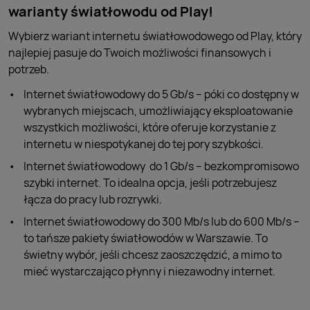
warianty światłowodu od Play!
Wybierz wariant internetu światłowodowego od Play, który
najlepiej pasuje do Twoich możliwości finansowych i
potrzeb.
Internet światłowodowy do 5 Gb/s – póki co dostępny w
wybranych miejscach, umożliwiający eksploatowanie
wszystkich możliwości, które oferuje korzystanie z
internetu w niespotykanej do tej pory szybkości.
Internet światłowodowy do 1 Gb/s – bezkompromisowo
szybki internet. To idealna opcja, jeśli potrzebujesz
łącza do pracy lub rozrywki.
Internet światłowodowy do 300 Mb/s lub do 600 Mb/s –
to tańsze pakiety światłowodów w Warszawie. To
świetny wybór, jeśli chcesz zaoszczędzić, a mimo to
mieć wystarczająco płynny i niezawodny internet.