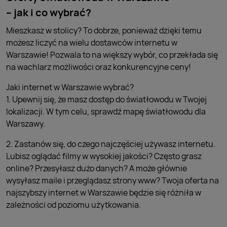
– jak i co wybrać?
Mieszkasz w stolicy? To dobrze, ponieważ dzięki temu
możesz liczyć na wielu dostawców internetu w
Warszawie! Pozwala to na większy wybór, co przekłada się
na wachlarz możliwości oraz konkurencyjne ceny!
Jaki internet w Warszawie wybrać?
1. Upewnij się, że masz dostęp do światłowodu w Twojej
lokalizacji. W tym celu, sprawdź mapę światłowodu dla
Warszawy.
2. Zastanów się, do czego najczęściej używasz internetu.
Lubisz oglądać filmy w wysokiej jakości? Często grasz
online? Przesyłasz dużo danych? A może głównie
wysyłasz maile i przeglądasz strony www? Twoja oferta na
najszybszy internet w Warszawie będzie się różniła w
zależności od poziomu użytkowania.