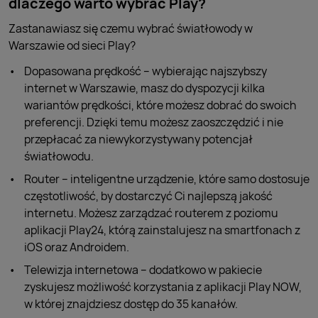
dlaczego warto wybrać Play?
Zastanawiasz się czemu wybrać światłowody w
Warszawie od sieci Play?
Dopasowana prędkość – wybierając najszybszy
internet w Warszawie, masz do dyspozycji kilka
wariantów prędkości, które możesz dobrać do swoich
preferencji. Dzięki temu możesz zaoszczędzić i nie
przepłacać za niewykorzystywany potencjał
światłowodu.
Router – inteligentne urządzenie, które samo dostosuje
częstotliwość, by dostarczyć Ci najlepszą jakość
internetu. Możesz zarządzać routerem z poziomu
aplikacji Play24, którą zainstalujesz na smartfonach z
iOS oraz Androidem.
Telewizja internetowa – dodatkowo w pakiecie
zyskujesz możliwość korzystania z aplikacji Play NOW,
w której znajdziesz dostęp do 35 kanałów.