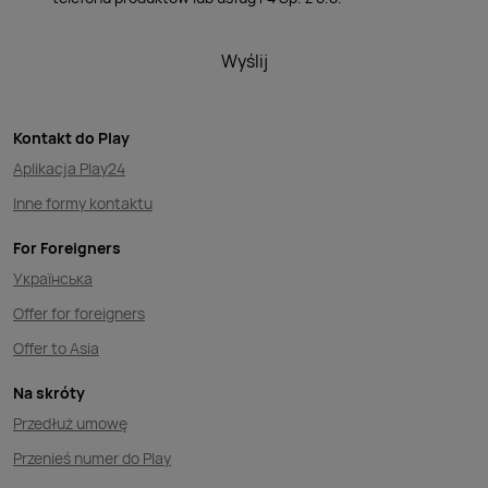
Wyślij
Kontakt do Play
Aplikacja Play24
Inne formy kontaktu
For Foreigners
Українська
Offer for foreigners
Offer to Asia
Na skróty
Przedłuż umowę
Przenieś numer do Play