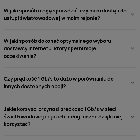
W jaki sposób mogę sprawdzić, czy mam dostęp do
usługi światłowodowej w moim rejonie?
W jaki sposób dokonać optymalnego wyboru
dostawcy internetu, który spełni moje
oczekiwania?
Czy prędkość 1 Gb/s to dużo w porównaniu do
innych dostępnych opcji?
Jakie korzyści przynosi prędkość 1 Gb/s w sieci
światłowodowej i z jakich usług można dzięki niej
korzystać?