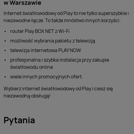
w Warszawie
Internet światłowodowy od Play to nie tylko superszybkie i
niezawodne łącze. To także mnóstwo innych korzyści:
router Play BOX NET z Wi-Fi
możliwość wybrania pakietu z telewizją
telewizja internetowa PLAY NOW
profesjonalna i szybka instalacja przy zakupie
światłowodu online
wiele innych promocyjnych ofert.
Wybierz internet światłowodowy od Play i ciesz się
niezawodną obsługą!
Pytania