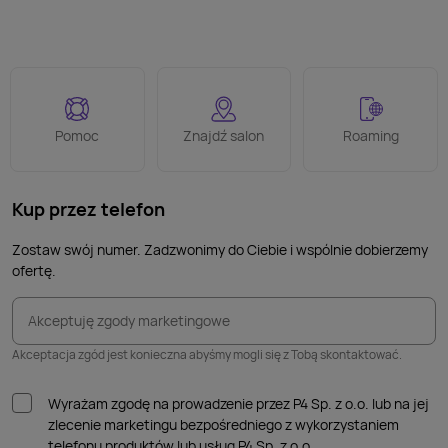
Pomoc
Znajdź salon
Roaming
Kup przez telefon
Zostaw swój numer. Zadzwonimy do Ciebie i wspólnie dobierzemy
ofertę.
Akceptuję zgody marketingowe
Akceptacja zgód jest konieczna abyśmy mogli się z Tobą skontaktować.
Wyrażam zgodę na prowadzenie przez P4 Sp. z o.o. lub na jej
zlecenie marketingu bezpośredniego z wykorzystaniem
telefonu produktów lub usług P4 Sp. z o.o.