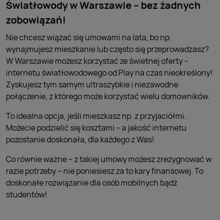
Światłowody w Warszawie – bez żadnych
zobowiązań!
Nie chcesz wiązać się umowami na lata, bo np.
wynajmujesz mieszkanie lub często się przeprowadzasz?
W Warszawie możesz korzystać ze świetnej oferty –
internetu światłowodowego od Play na czas nieokreślony!
Zyskujesz tym samym ultraszybkie i niezawodne
połączenie, z którego może korzystać wielu domowników.
To idealna opcja, jeśli mieszkasz np. z przyjaciółmi.
Możecie podzielić się kosztami – a jakość internetu
pozostanie doskonała, dla każdego z Was!
Co równie ważne – z takiej umowy możesz zrezygnować w
razie potrzeby – nie poniesiesz za to kary finansowej. To
doskonałe rozwiązanie dla osób mobilnych bądź
studentów!