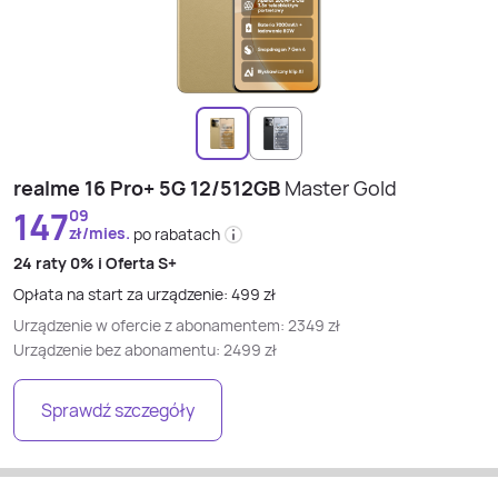
realme 16 Pro+ 5G 12/512GB
Master Gold
147
09
zł/mies.
po rabatach
24 raty
0% i
Oferta S+
Opłata na start za urządzenie:
499
zł
Urządzenie w ofercie z abonamentem:
2349
zł
Urządzenie bez abonamentu:
2499
zł
Sprawdź szczegóły