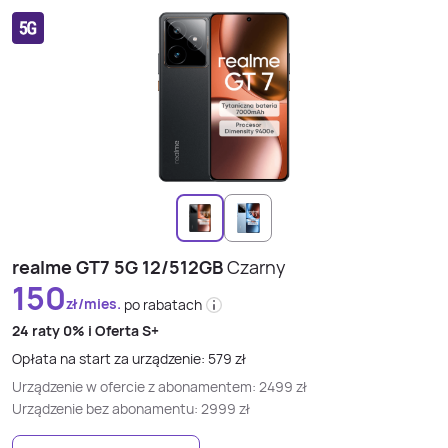
realme GT7 5G 12/512GB
Czarny
150
zł/mies.
po rabatach
24 raty
0% i
Oferta S+
Opłata na start za urządzenie:
579
zł
Urządzenie w ofercie z abonamentem:
2499
zł
Urządzenie bez abonamentu:
2999
zł