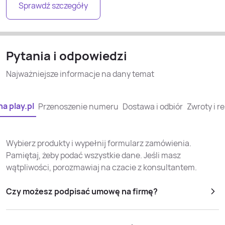
Sprawdź szczegóły
Pytania i odpowiedzi
Najważniejsze informacje na dany temat
a play.pl
Przenoszenie numeru
Dostawa i odbiór
Zwroty i r
Wybierz produkty i wypełnij formularz zamówienia.
Pamiętaj, żeby podać wszystkie dane. Jeśli masz
wątpliwości, porozmawiaj na czacie z konsultantem.
Czy możesz podpisać umowę na firmę?