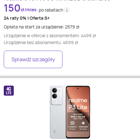
150
zł/mies.
po rabatach
24 raty
0% i
Oferta S+
Opłata na start za urządzenie:
2579
zł
Urządzenie w ofercie z abonamentem:
4499
zł
Urządzenie bez abonamentu:
4699
zł
Sprawdź szczegóły