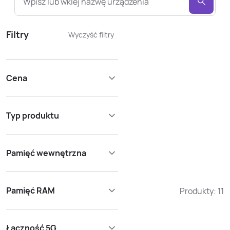
Wpisz lub wklej nazwę urządzenia
Filtry
Wyczyść filtry
Cena
Typ produktu
Pamięć wewnętrzna
Pamięć RAM
Produkty:
11
Łączność 5G