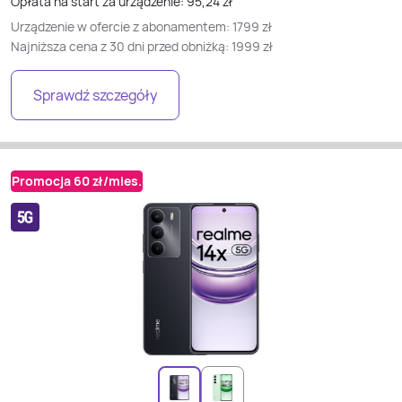
Opłata na start za urządzenie:
95,24
zł
Urządzenie w ofercie z abonamentem:
1799
zł
Najniższa cena z 30 dni przed obniżką:
1999
zł
Sprawdź szczegóły
Promocja 60 zł/mies.