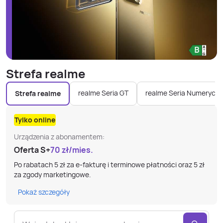
Strefa realme
realme Seria GT
realme Seria Numerycz
Strefa realme
Tylko online
Urządzenia z abonamentem:
Oferta S+
70
zł/mies.
Po rabatach 5 zł za e-fakturę i terminowe płatności oraz 5 zł
za zgody marketingowe.
Pokaż szczegóły