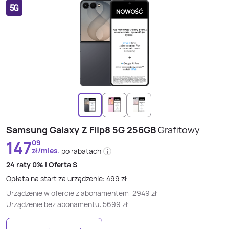
Samsung Galaxy Z Flip8 5G 256GB
Grafitowy
147
09
zł/mies.
po rabatach
24 raty
0% i
Oferta S
Opłata na start za urządzenie:
499
zł
Urządzenie w ofercie z abonamentem:
2949
zł
Urządzenie bez abonamentu:
5699
zł