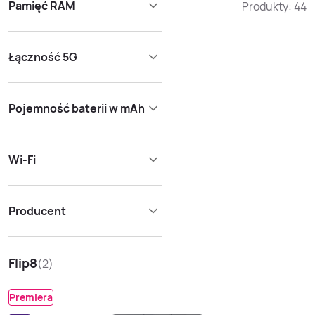
Pamięć RAM
Produkty:
44
Łączność 5G
Pojemność baterii w mAh
Wi-Fi
Producent
Flip8
(
2
)
Premiera