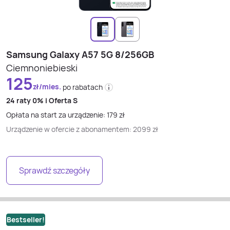
Samsung Galaxy A57 5G 8/256GB
Ciemnoniebieski
125
zł/mies.
po rabatach
24 raty
0% i
Oferta S
Opłata na start za urządzenie:
179
zł
Urządzenie w ofercie z abonamentem:
2099
zł
Sprawdź szczegóły
Bestseller!