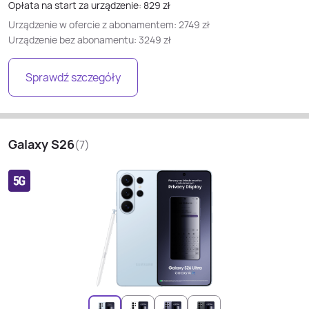
Opłata na start za urządzenie:
829
zł
Urządzenie w ofercie z abonamentem:
2749
zł
Urządzenie bez abonamentu:
3249
zł
Sprawdź szczegóły
Galaxy S26
(
7
)