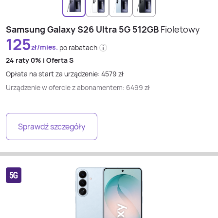
Samsung Galaxy S26 Ultra 5G 512GB
Fioletowy
125
zł/mies.
po rabatach
24 raty
0% i
Oferta S
Opłata na start za urządzenie:
4579
zł
Urządzenie w ofercie z abonamentem:
6499
zł
Sprawdź szczegóły