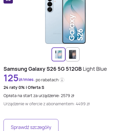
Samsung Galaxy S26 5G 512GB
Light Blue
125
zł/mies.
po rabatach
24 raty
0% i
Oferta S
Opłata na start za urządzenie:
2579
zł
Urządzenie w ofercie z abonamentem:
4499
zł
Sprawdź szczegóły