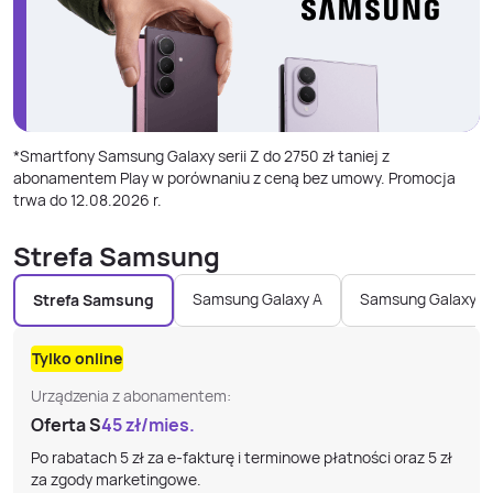
*Smartfony Samsung Galaxy serii Z do 2750 zł taniej z
abonamentem Play w porównaniu z ceną bez umowy. Promocja
trwa do 12.08.2026 r.
Strefa Samsung
Samsung Galaxy A
Samsung Galaxy S
Strefa Samsung
Tylko online
Urządzenia z abonamentem:
Oferta S
45
zł/mies.
Po rabatach 5 zł za e-fakturę i terminowe płatności oraz 5 zł
za zgody marketingowe.