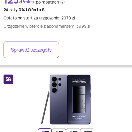
125
zł/mies.
po rabatach
24 raty
0% i
Oferta S
Opłata na start za urządzenie:
2079
zł
Urządzenie w ofercie z abonamentem:
3999
zł
Sprawdź szczegóły