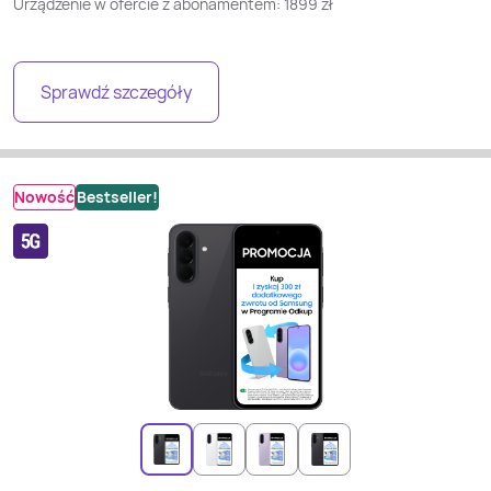
Urządzenie w ofercie z abonamentem:
1899
zł
Sprawdź szczegóły
Nowość
Bestseller!