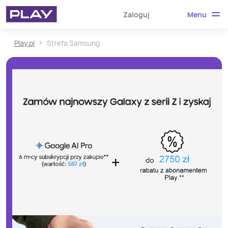
Menu
Zaloguj
Play.pl
Strefa Samsung
.