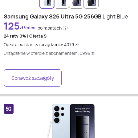
Samsung Galaxy S26 Ultra 5G 256GB
Light Blue
125
zł/mies.
po rabatach
24 raty
0% i
Oferta S
Opłata na start za urządzenie:
4079
zł
Urządzenie w ofercie z abonamentem:
5999
zł
Sprawdź szczegóły