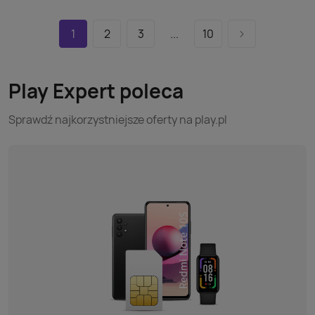
1
2
3
...
10
Play Expert poleca
Sprawdź najkorzystniejsze oferty na play.pl