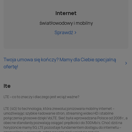
Internet
światłowodowy i mobilny
Sprawdź
Twoja umowa się kończy? Mamy dla Ciebie specjalną
ofertę!
lte
LTE – co to znaczy i dlaczego jest wciąż ważne?
LTE (4G) to technologia, która zrewolucjonizowała mobilny internet –
umożliwiając szybkie ładowanie stron, streaming wideo HD i stabilne
połączenia głosowe dzięki VoLTE. Sieć była wprowadzana Polsce od 2008 r., a
obecne standardy pozwalają osiągać prędkości do 300 Mb/s. Choć dziś na
horyzoncie mamy 5G, LTE pozostaje fundamentem dostępu do internetu –