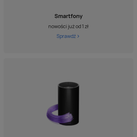
Smartfony
nowości już od 1 zł
Sprawdź