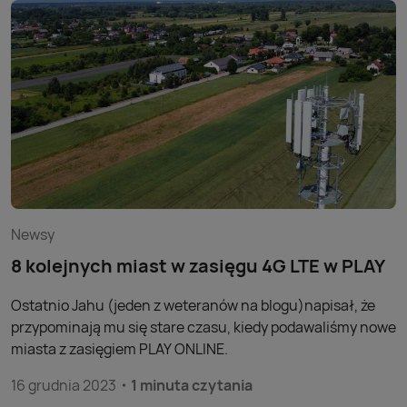
Newsy
8 kolejnych miast w zasięgu 4G LTE w PLAY
Ostatnio Jahu (jeden z weteranów na blogu)napisał, że
przypominają mu się stare czasu, kiedy podawaliśmy nowe
miasta z zasięgiem PLAY ONLINE.
16 grudnia 2023
1 minuta czytania