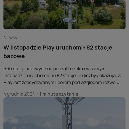
Newsy
W listopadzie Play uruchomił 82 stacje
bazowe
666 stacji bazowych od początku roku i w samym
listopadzie uruchomione 82 stacje. Te liczby pokazują, że
Play jest zdecydowanym liderem pod względem rozwoju
sieci mobilnej w Polsce.
4 grudnia 2024
1 minuta czytania