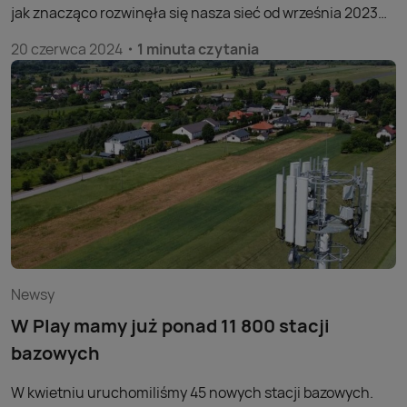
jak znacząco rozwinęła się nasza sieć od września 2023
roku.
20 czerwca 2024
1 minuta czytania
Newsy
W Play mamy już ponad 11 800 stacji
bazowych
W kwietniu uruchomiliśmy 45 nowych stacji bazowych.