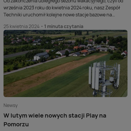
Od zakończenia ubiegłego sezonu wakacyjnego, czyli od
września 2023 roku do kwietnia 2024 roku, nasz Zespół
Techniki uruchomił kolejne nowe stacje bazowe na
Warmii i Mazurach w bezpośrednim sąsiedztwie jezior
.
25 kwietnia 2024
1 minuta czytania
Newsy
W lutym wiele nowych stacji Play na
Pomorzu