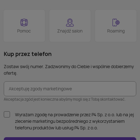
Pomoc
Znajdź salon
Roaming
Kup przez telefon
Zostaw swój numer. Zadzwonimy do Ciebie i wspólnie dobierzemy
ofertę.
Akceptuję zgody marketingowe
Akceptacja zgód jest konieczna abyśmy mogli się z Tobą skontaktować.
Wyrażam zgodę na prowadzenie przez P4 Sp. z o.o. lub na jej
zlecenie marketingu bezpośredniego z wykorzystaniem
telefonu produktów lub usług P4 Sp. z o.o.