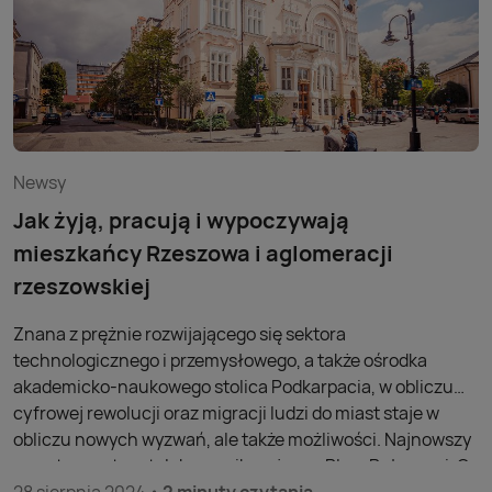
Newsy
Jak żyją, pracują i wypoczywają
mieszkańcy Rzeszowa i aglomeracji
rzeszowskiej
Znana z prężnie rozwijającego się sektora
technologicznego i przemysłowego, a także ośrodka
akademicko-naukowego stolica Podkarpacia, w obliczu
cyfrowej rewolucji oraz migracji ludzi do miast staje w
obliczu nowych wyzwań, ale także możliwości. Najnowszy
raport operatora telekomunikacyjnego Play „Połączeni. Co