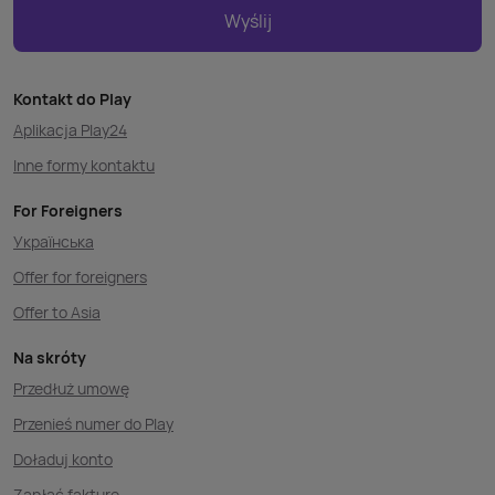
Wyślij
Kontakt do Play
Aplikacja Play24
Inne formy kontaktu
For Foreigners
Українська
Offer for foreigners
Offer to Asia
Na skróty
Przedłuż umowę
Przenieś numer do Play
Doładuj konto
Zapłać fakturę