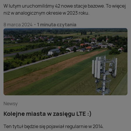
W lutym uruchomiliśmy 42 nowe stacje bazowe. To więcej
niż w analogicznym okresie w 2023 roku.
8 marca 2024
1 minuta czytania
Newsy
Kolejne miasta w zasięgu LTE :)
Ten tytuł będzie się pojawiał regularnie w 2014.