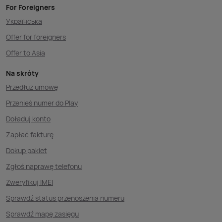
For Foreigners
Українська
Offer for foreigners
Offer to Asia
Na skróty
Przedłuż umowę
Przenieś numer do Play
Doładuj konto
Zapłać fakturę
Dokup pakiet
Zgłoś naprawę telefonu
Zweryfikuj IMEI
Sprawdź status przenoszenia numeru
Sprawdź mapę zasięgu