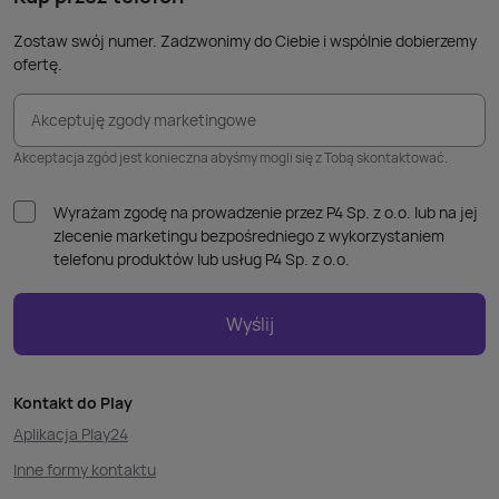
Zostaw swój numer. Zadzwonimy do Ciebie i wspólnie dobierzemy
ofertę.
Akceptuję zgody marketingowe
Akceptacja zgód jest konieczna abyśmy mogli się z Tobą skontaktować.
Wyrażam zgodę na prowadzenie przez P4 Sp. z o.o. lub na jej
zlecenie marketingu bezpośredniego z wykorzystaniem
telefonu produktów lub usług P4 Sp. z o.o.
Wyślij
Kontakt do Play
Aplikacja Play24
Inne formy kontaktu