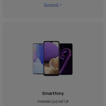
Sprawdź
Smartfony
nowości już od 1 zł