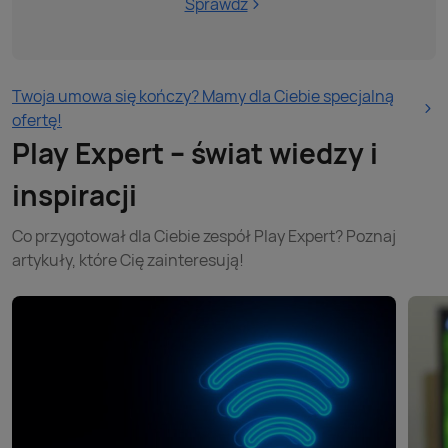
Sprawdź
Twoja umowa się kończy? Mamy dla Ciebie specjalną
ofertę!
Play Expert – świat wiedzy i
inspiracji
Co przygotował dla Ciebie zespół Play Expert? Poznaj
artykuły, które Cię zainteresują!