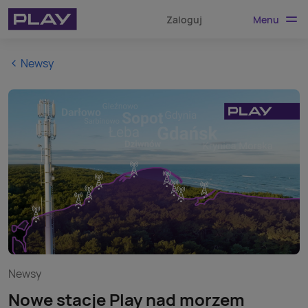
Menu
Zaloguj
Newsy
Newsy
Nowe stacje Play nad morzem