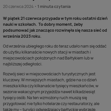
20 czerwca 2024
1 minuta czytania
W piątek 21 czerwca przypada w tym roku ostatni dzień
nauki w szkołach. To dobry moment, żeby
podsumować jak znacząco rozwinęła się nasza sieć od
września 2023 roku.
Od września ubiegłego roku do teraz udało nam się oddać
do użytku kilkanaście nowych stacji w miastach i
miejscowościach położonych nad Bałtykiem lub w
najbliższej odległości.
Rozwój sieci w miejscowościach turystycznych jest
kluczowy. W mniejszych miastach, gdzie na co dzień
mieszka kilka czy kilkanaście tysięcy mieszkańców, w
sezonie wakacyjnym przyjeżdża nawet kilkadziesiąt
tysięcy osób. Na ten wzmożony ruch muszą się
przygotować nie tylko hotelarze czy restauratorzy, ale
także my – turyści odwiedzający bałtyckie wybrzeże.