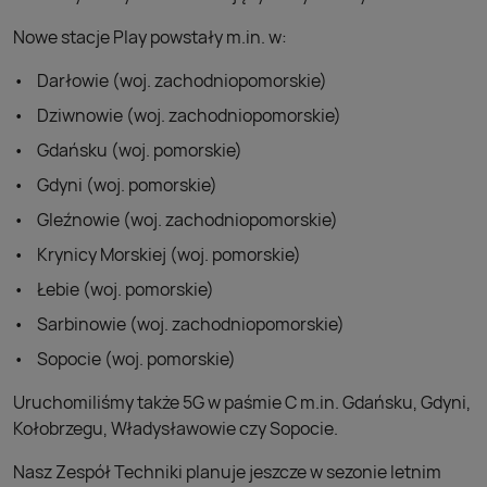
Nowe stacje Play powstały m.in. w:
Darłowie (woj. zachodniopomorskie)
Dziwnowie (woj. zachodniopomorskie)
Gdańsku (woj. pomorskie)
Gdyni (woj. pomorskie)
Gleźnowie (woj. zachodniopomorskie)
Krynicy Morskiej (woj. pomorskie)
Łebie (woj. pomorskie)
Sarbinowie (woj. zachodniopomorskie)
Sopocie (woj. pomorskie)
Uruchomiliśmy także 5G w paśmie C m.in. Gdańsku, Gdyni,
Kołobrzegu, Władysławowie czy Sopocie.
Nasz Zespół Techniki planuje jeszcze w sezonie letnim