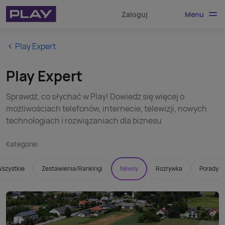
Menu
Zaloguj
Play Expert
Play Expert
Sprawdź, co słychać w Play! Dowiedz się więcej o
możliwościach telefonów, internecie, telewizji, nowych
technologiach i rozwiązaniach dla biznesu
Kategorie:
szystkie
Zestawienia/Rankingi
Newsy
Rozrywka
Porady