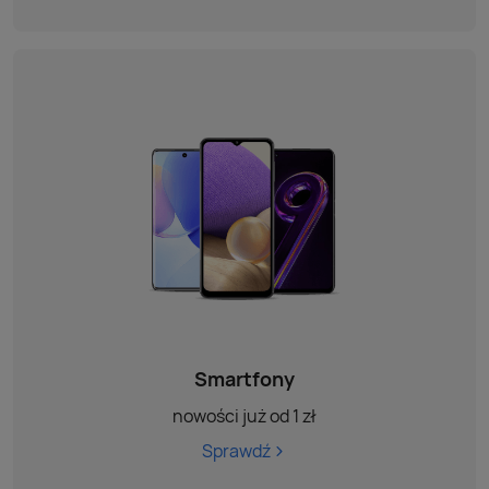
Smartfony
nowości już od 1 zł
Sprawdź