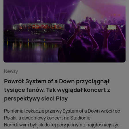
największych wydarzeń muzycznych w Polsce.
Newsy
Powrót System of a Down przyciągnął
tysiące fanów. Tak wyglądał koncert z
perspektywy sieci Play
Po niemal dekadzie przerwy System of a Down wrócił do
Polski, a dwudniowy koncert na Stadionie
Narodowym był jak do tej pory jednym z najgłośniejszych