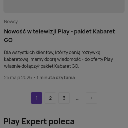
Newsy
Nowość w telewizji Play - pakiet Kabaret
GO
Dla wszystkich klientów, którzy cenią rozrywkę
kabaretową, mamy dobrą wiadomość - do oferty Play
właśnie dołączył pakiet Kabaret GO.
25 maja 2026
1 minuta czytania
1
2
3
...
Play Expert poleca