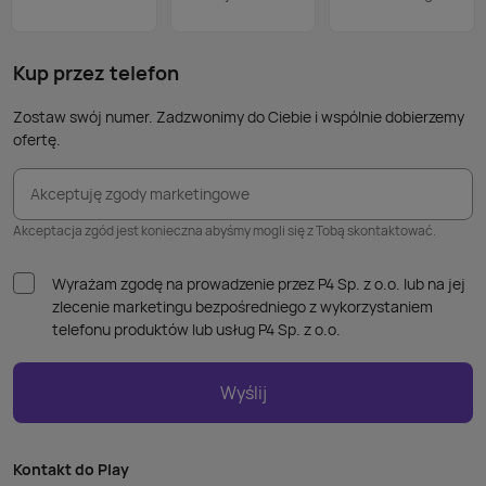
Kup przez telefon
Zostaw swój numer. Zadzwonimy do Ciebie i wspólnie dobierzemy
ofertę.
Akceptuję zgody marketingowe
Akceptacja zgód jest konieczna abyśmy mogli się z Tobą skontaktować.
Wyrażam zgodę na prowadzenie przez P4 Sp. z o.o. lub na jej
zlecenie marketingu bezpośredniego z wykorzystaniem
telefonu produktów lub usług P4 Sp. z o.o.
Wyślij
Kontakt do Play