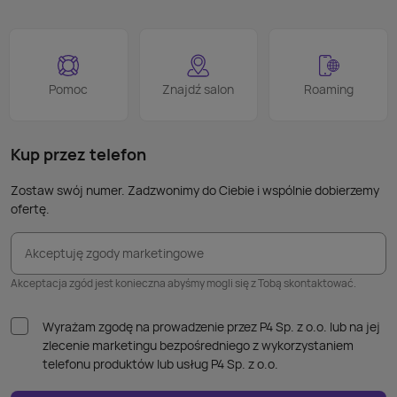
Pomoc
Znajdź salon
Roaming
Kup przez telefon
Zostaw swój numer. Zadzwonimy do Ciebie i wspólnie dobierzemy
ofertę.
Akceptuję zgody marketingowe
Akceptacja zgód jest konieczna abyśmy mogli się z Tobą skontaktować.
Wyrażam zgodę na prowadzenie przez P4 Sp. z o.o. lub na jej
zlecenie marketingu bezpośredniego z wykorzystaniem
telefonu produktów lub usług P4 Sp. z o.o.