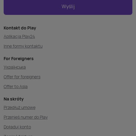
Wyślij
Kontakt do Play
Aplikacja Play24
Inne formy kontaktu
For Foreigners
Українська
Offer for foreigners
Offer to Asia
Na skróty
Przedłuż umowę
Przenieś numer do Play
Doładuj konto