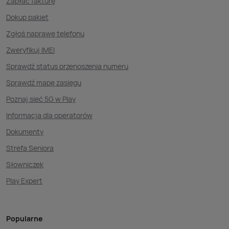
Zapłać fakturę
Dokup pakiet
Zgłoś naprawę telefonu
Zweryfikuj IMEI
Sprawdź status przenoszenia numeru
Sprawdź mapę zasięgu
Poznaj sieć 5G w Play
Informacja dla operatorów
Dokumenty
Strefa Seniora
Słowniczek
Play Expert
Popularne