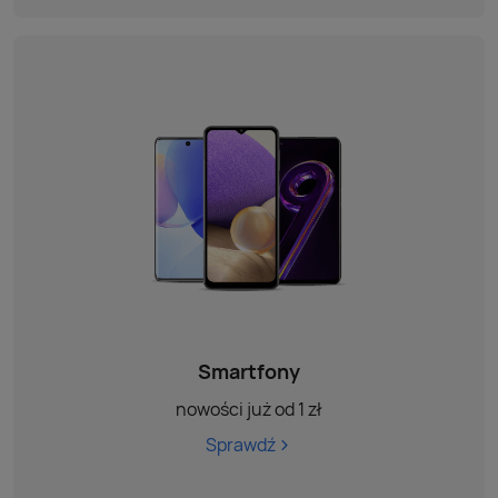
Smartfony
nowości już od 1 zł
Sprawdź