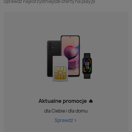
Sprawdź najkorzystniejsze oferty na play.pl
Aktualne promocje 🔥
dla Ciebie i dla domu
Sprawdź