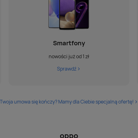
Smartfony
nowości już od 1 zł
Sprawdź
Twoja umowa się kończy? Mamy dla Ciebie specjalną ofertę!
oppo