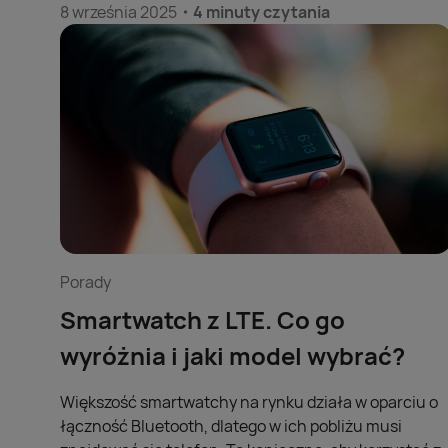
8 września 2025
4 minuty czytania
Porady
Smartwatch z LTE. Co go
wyróżnia i jaki model wybrać?
Większość smartwatchy na rynku działa w oparciu o
łączność Bluetooth, dlatego w ich pobliżu musi