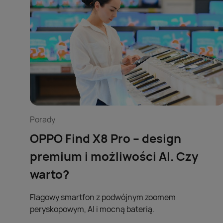
Porady
OPPO Find X8 Pro – design
premium i możliwości AI. Czy
warto?
Flagowy smartfon z podwójnym zoomem
peryskopowym, AI i mocną baterią.