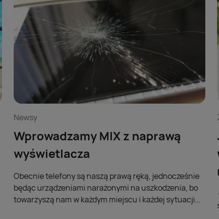
Newsy
Wprowadzamy MIX z naprawą
wyświetlacza
Obecnie telefony są naszą prawą ręką, jednocześnie
będąc urządzeniami narażonymi na uszkodzenia, bo
towarzyszą nam w każdym miejscu i każdej sytuacji
(kiedy pracujemy, odpoczywamy, uprawiamy sport).