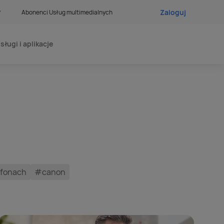
Zaloguj
?
Abonenci Usług multimedialnych
sługi i aplikacje
tfonach
#canon