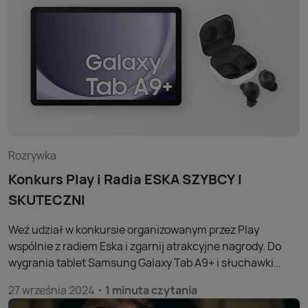
zrobią furorę!
Rozrywka
Konkurs Play i Radia ESKA SZYBCY I
SKUTECZNI
Weź udział w konkursie organizowanym przez Play
wspólnie z radiem Eska i zgarnij atrakcyjne nagrody. Do
wygrania tablet Samsung Galaxy Tab A9+
i
słuchawki
Samsung Galaxy Buds FE.
27 września 2024
1 minuta czytania