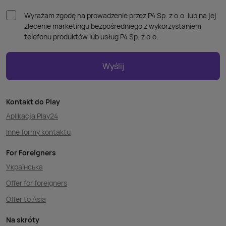
Wyrażam zgodę na prowadzenie przez P4 Sp. z o.o. lub na jej
zlecenie marketingu bezpośredniego z wykorzystaniem
telefonu produktów lub usług P4 Sp. z o.o.
Wyślij
Kontakt do Play
Aplikacja Play24
Inne formy kontaktu
For Foreigners
Українська
Offer for foreigners
Offer to Asia
Na skróty