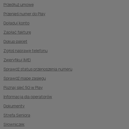
Przedłuż umowę
Przenieś numer do Play
Doładuj konto
Zapłać fakturę
Dokup pakiet
Zgłoś naprawę telefonu
Zweryfikuj IMEI
Sprawdź status przenoszenia numeru
Sprawdź mapę zasięgu
Poznaj sieć 5G w Play
Informacja dla operatorów
Dokumenty
Strefa Seniora
Słowniczek