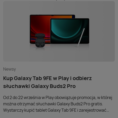
Newsy
Kup Galaxy Tab 9FE w Play i odbierz
słuchawki Galaxy Buds2 Pro
Od 2 do 22 września w Play obowiązuje promocja, w której
można otrzymać słuchawki Galaxy Buds2 Pro gratis.
Wystarczy kupić tablet Galaxy Tab 9FE i zarejestrować
produkt w aplikacji Samsung Members zainstalowanej na