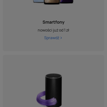
Smartfony
nowości już od 1 zł
Sprawdź