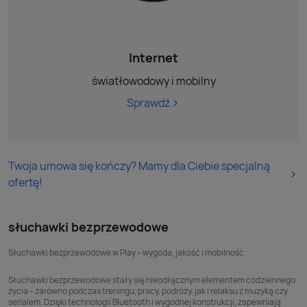
Internet
światłowodowy i mobilny
Sprawdź
Twoja umowa się kończy? Mamy dla Ciebie specjalną
ofertę!
słuchawki bezprzewodowe
Słuchawki bezprzewodowe w Play – wygoda, jakość i mobilność
Słuchawki bezprzewodowe
stały się nieodłącznym elementem codziennego
życia – zarówno podczas treningu, pracy, podróży, jak i relaksu z muzyką czy
serialem. Dzięki technologii Bluetooth i wygodnej konstrukcji, zapewniają