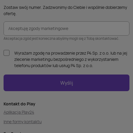
Zostaw swój numer. Zadzwonimy do Ciebie i wspólnie dobierzemy
ofertę.
Akceptuję zgody marketingowe
Akceptacja zgód jest konieczna abyśmy mogli się z Tobą skontaktować.
Wyrażam zgodę na prowadzenie przez P4 Sp. z o.o. lub na jej
zlecenie marketingu bezpośredniego z wykorzystaniem
telefonu produktów lub usług P4 Sp. z o.o.
Wyślij
Kontakt do Play
Aplikacja Play24
Inne formy kontaktu