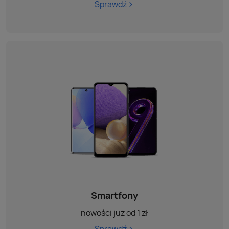
Sprawdź
Smartfony
nowości już od 1 zł
Sprawdź