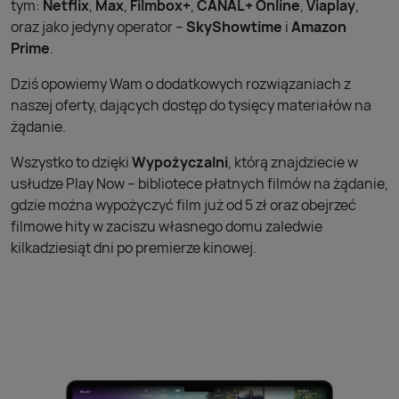
tym:
Netflix
,
Max
,
Filmbox+
,
CANAL+ Online
,
Viaplay
,
oraz jako jedyny operator –
SkyShowtime
i
Amazon
Prime
.
Dziś opowiemy Wam o dodatkowych rozwiązaniach z
naszej oferty, dających dostęp do tysięcy materiałów na
żądanie.
Wszystko to dzięki
Wypożyczalni
, którą znajdziecie w
usłudze Play Now – bibliotece płatnych filmów na żądanie,
gdzie można wypożyczyć film już od 5 zł oraz obejrzeć
filmowe hity w zaciszu własnego domu zaledwie
kilkadziesiąt dni po premierze kinowej.