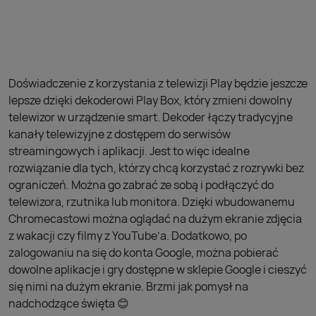
Doświadczenie z korzystania z telewizji Play będzie jeszcze
lepsze dzięki dekoderowi Play Box, który zmieni dowolny
telewizor w urządzenie smart. Dekoder łączy tradycyjne
kanały telewizyjne z dostępem do serwisów
streamingowych i aplikacji. Jest to więc idealne
rozwiązanie dla tych, którzy chcą korzystać z rozrywki bez
ograniczeń. Można go zabrać ze sobą i podłączyć do
telewizora, rzutnika lub monitora. Dzięki wbudowanemu
Chromecastowi można oglądać na dużym ekranie zdjęcia
z wakacji czy filmy z YouTube’a. Dodatkowo, po
zalogowaniu na się do konta Google, można pobierać
dowolne aplikacje i gry dostępne w sklepie Google i cieszyć
się nimi na dużym ekranie. Brzmi jak pomysł na
nadchodzące święta 😊