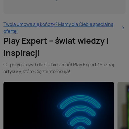
Twoja umowa się kończy? Mamy dla Ciebie specjalną
ofertę!
Play Expert – świat wiedzy i
inspiracji
Co przygotował dla Ciebie zespół Play Expert? Poznaj
artykuły, które Cię zainteresują!