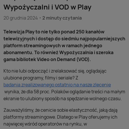
Wypożyczalni i VOD w Play
20 grudnia 2024
2 minuty czytania
Telewizja Play to nie tylko ponad 250 kanałów
telewizyjnych i dostęp do siedmiu najpopularniejszych
platform streamingowych w ramach jednego
abonamentu. To również Wypożyczalnia i szeroka
gama bibliotek Video on Demand (VOD).
Kto nie lubi odpocząć i zrelaksować się, oglądając
ulubione programy, filmy i seriale? Z
badania zrealizowanego ostatnio na nasze zlecenie
wynika, że dla 58 proc. Polaków oglądanie treści na małym
ekranie to ulubiony sposób na spędzanie wolnego czasu.
Zauważyliśmy, że cenicie sobie elastyczność, jaką dają
platformy streamingowe. Dlatego w Play oferujemy ich
najwięcej wśród operatorów na rynku, w