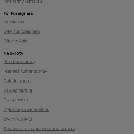
Inne formy kontaktu
For Foreigners
Українська
Offer for foreigners
Offer to Asia
Na skróty
Przedłuż umowę
Przenieś numer do Play
Doładuj konto
Zapłać fakturę
Dokup pakiet
Zgłoś naprawę telefonu
Zweryfikuj IMEI
Sprawdź status przenoszenia numeru