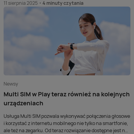
11 sierpnia 2025
4 minuty czytania
Newsy
Multi SIM w Play teraz również na kolejnych
urządzeniach
Usługa Multi SIM pozwala wykonywać połączenia głosowe
i korzystać z internetu mobilnego nie tylko na smartfonie,
ale też na zegarku. Od teraz rozwiązanie dostępne jest na