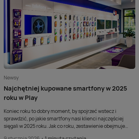
Newsy
Najchętniej kupowane smartfony w 2025
roku w Play
Koniec roku to dobry moment, by spojrzeć wstecz i
sprawdzić, po jakie smartfony nasi klienci najczęściej
sięgali w 2025 roku. Jak co roku, zestawienie obejmuje
modele z różnych półek cenowych – od popularnych
9 stycznia 2026
1 minuta czytania