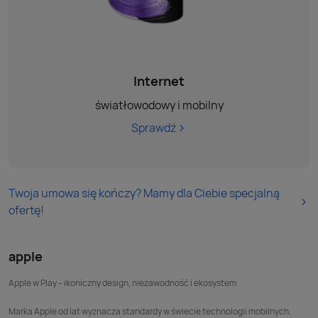
Internet
światłowodowy i mobilny
Sprawdź
Twoja umowa się kończy? Mamy dla Ciebie specjalną
ofertę!
apple
Apple w Play – ikoniczny design, niezawodność i ekosystem
Marka Apple od lat wyznacza standardy w świecie technologii mobilnych.