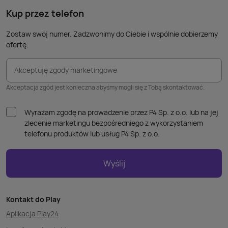
Kup przez telefon
Zostaw swój numer. Zadzwonimy do Ciebie i wspólnie dobierzemy
ofertę.
Akceptuję zgody marketingowe
Akceptacja zgód jest konieczna abyśmy mogli się z Tobą skontaktować.
Wyrażam zgodę na prowadzenie przez P4 Sp. z o.o. lub na jej
zlecenie marketingu bezpośredniego z wykorzystaniem
telefonu produktów lub usług P4 Sp. z o.o.
Wyślij
Kontakt do Play
Aplikacja Play24