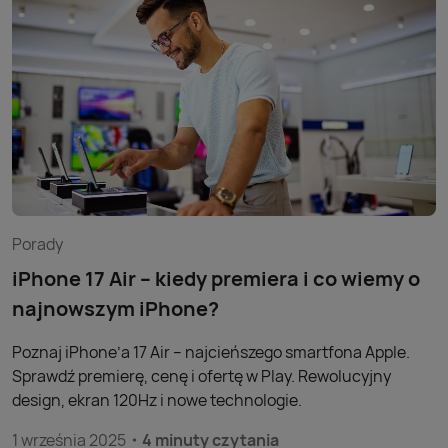
Porady
iPhone 17 Air – kiedy premiera i co wiemy o
najnowszym iPhone?
Poznaj iPhone’a 17 Air – najcieńszego smartfona Apple.
Sprawdź premierę, cenę i ofertę w Play. Rewolucyjny
design, ekran 120Hz i nowe technologie.
1 września 2025
4 minuty czytania