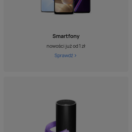
Smartfony
nowości już od 1 zł
Sprawdź