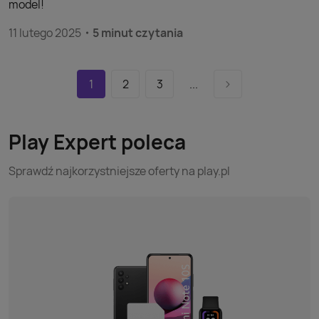
model!
11 lutego 2025
5 minut czytania
1
2
3
...
Play Expert poleca
Sprawdź najkorzystniejsze oferty na play.pl