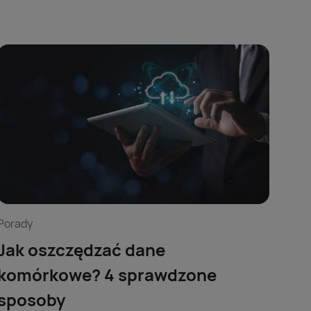
Porady
Jak oszczędzać dane
komórkowe? 4 sprawdzone
sposoby