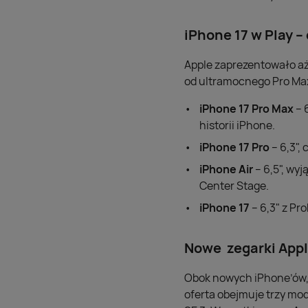
iPhone 17 w Play –
Apple zaprezentowało aż
od ultramocnego Pro Max,
iPhone 17 Pro Max
– 
historii iPhone.
iPhone 17 Pro
– 6,3",
iPhone Air
– 6,5", wyj
Center Stage.
iPhone 17
– 6,3" z Pr
Nowe zegarki Appl
Obok nowych iPhone’ów, 
oferta obejmuje trzy mod