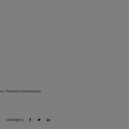
lko). Piszemy o nowościach,
Udostępnij: