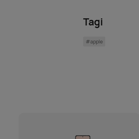
Tagi
#apple