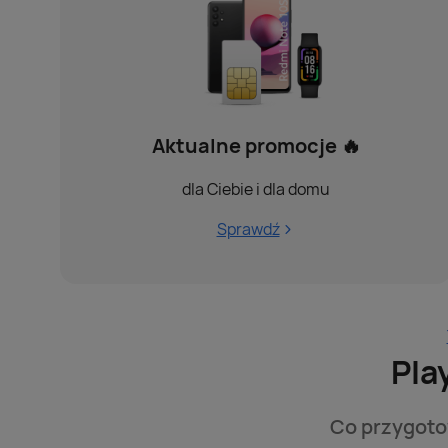
Aktualne promocje 🔥
dla Ciebie i dla domu
Sprawdź
Pla
Co przygotow