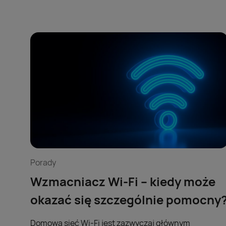
Porady
Wzmacniacz Wi-Fi – kiedy może
okazać się szczególnie pomocny
Domowa sieć Wi-Fi jest zazwyczaj głównym