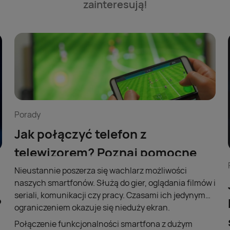
zainteresują!
Porady
Jak połączyć telefon z
telewizorem? Poznaj pomocne
wskazówki!
Nieustannie poszerza się wachlarz możliwości
naszych smartfonów. Służą do gier, oglądania filmów i
seriali, komunikacji czy pracy. Czasami ich jedynym
?
ograniczeniem okazuje się nieduży ekran.
Połączenie funkcjonalności smartfona z dużym