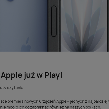
Apple już w Play!
uty czytania
ejsce premiera nowych urządzeń Apple – jednych z najbardzie
nie mogło ich go zabraknąć również na naszych półkach.