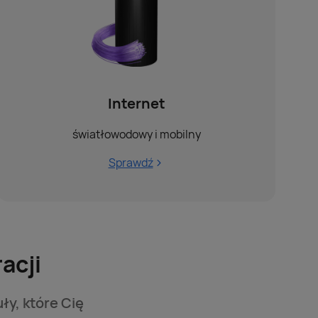
Internet
światłowodowy i mobilny
Sprawdź
acji
ły, które Cię