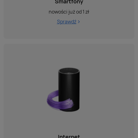
Smartfony
nowości już od 1 zł
Sprawdź
Internet