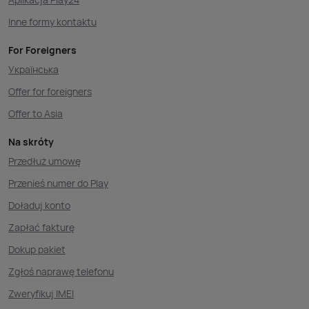
Inne formy kontaktu
For Foreigners
Українська
Offer for foreigners
Offer to Asia
Na skróty
Przedłuż umowę
Przenieś numer do Play
Doładuj konto
Zapłać fakturę
Dokup pakiet
Zgłoś naprawę telefonu
Zweryfikuj IMEI