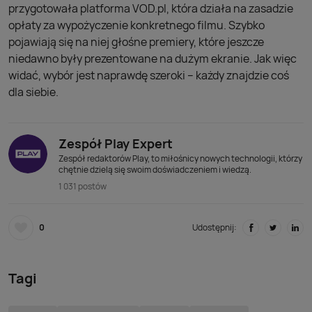
przygotowała platforma VOD.pl, która działa na zasadzie
opłaty za wypożyczenie konkretnego filmu. Szybko
pojawiają się na niej głośne premiery, które jeszcze
niedawno były prezentowane na dużym ekranie. Jak więc
widać, wybór jest naprawdę szeroki – każdy znajdzie coś
dla siebie.
Zespół Play Expert
Zespół redaktorów Play, to miłośnicy nowych technologii, którzy
chętnie dzielą się swoim doświadczeniem i wiedzą.
1 031 postów
0
Udostępnij:
Tagi