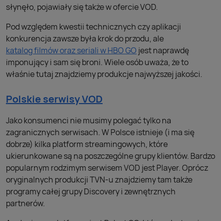
słynęło, pojawiały się także w ofercie VOD.
Pod względem kwestii technicznych czy aplikacji
konkurencja zawsze była krok do przodu, ale
katalog filmów oraz seriali w HBO GO
jest naprawdę
imponujący i sam się broni. Wiele osób uważa, że to
właśnie tutaj znajdziemy produkcje najwyższej jakości.
Polskie serwisy VOD
Jako konsumenci nie musimy polegać tylko na
zagranicznych serwisach. W Polsce istnieje (i ma się
dobrze) kilka platform streamingowych, które
ukierunkowane są na poszczególne grupy klientów. Bardzo
popularnym rodzimym serwisem VOD jest Player. Oprócz
oryginalnych produkcji TVN-u znajdziemy tam także
programy całej grupy Discovery i zewnętrznych
partnerów.