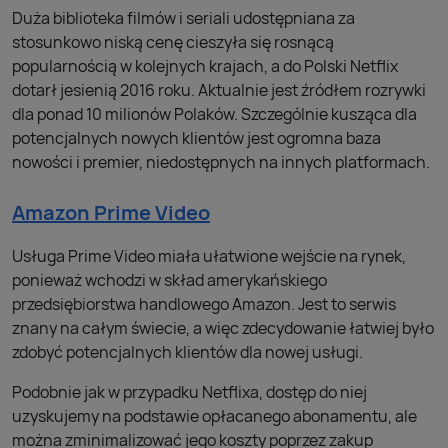
Duża biblioteka filmów i seriali udostępniana za
stosunkowo niską cenę cieszyła się rosnącą
popularnością w kolejnych krajach, a do Polski Netflix
dotarł jesienią 2016 roku. Aktualnie jest źródłem rozrywki
dla ponad 10 milionów Polaków. Szczególnie kusząca dla
potencjalnych nowych klientów jest ogromna baza
nowości i premier, niedostępnych na innych platformach.
Amazon Prime Video
Usługa Prime Video miała ułatwione wejście na rynek,
ponieważ wchodzi w skład amerykańskiego
przedsiębiorstwa handlowego Amazon. Jest to serwis
znany na całym świecie, a więc zdecydowanie łatwiej było
zdobyć potencjalnych klientów dla nowej usługi.
Podobnie jak w przypadku Netflixa, dostęp do niej
uzyskujemy na podstawie opłacanego abonamentu, ale
można zminimalizować jego koszty poprzez zakup