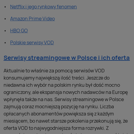
Netflix i jego rynkowy fenomen
Amazon Prime Video
HBO GO
Polskie serwisy VOD
Serwisy streamingowe w Polsce i ich oferta
Aktualnie to właśnie za pomocą serwisów VOD
konsumujemy największą ilość treści. Jeszcze do
niedawna ich wybór na polskim rynku był dość mocno
ograniczony, ale ekspansja nowych nadawców na Europę
wpłynęła także na nas. Serwisy streamingowe w Polsce
zajmują coraz mocniejszą pozycję na rynku. Liczba
opłacanych abonamentów powiększa się z każdym
miesiącem, bo nawet starsze pokolenia przekonują się, że
oferta VOD to najwygodniejsza forma rozrywki. Z