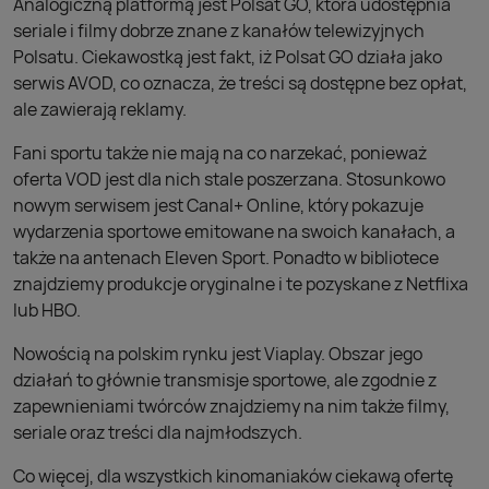
Analogiczną platformą jest Polsat GO, która udostępnia
seriale i filmy dobrze znane z kanałów telewizyjnych
Polsatu. Ciekawostką jest fakt, iż Polsat GO działa jako
serwis AVOD, co oznacza, że treści są dostępne bez opłat,
ale zawierają reklamy.
Fani sportu także nie mają na co narzekać, ponieważ
oferta VOD jest dla nich stale poszerzana. Stosunkowo
nowym serwisem jest Canal+ Online, który pokazuje
wydarzenia sportowe emitowane na swoich kanałach, a
także na antenach Eleven Sport. Ponadto w bibliotece
znajdziemy produkcje oryginalne i te pozyskane z Netflixa
lub HBO.
Nowością na polskim rynku jest Viaplay. Obszar jego
działań to głównie transmisje sportowe, ale zgodnie z
zapewnieniami twórców znajdziemy na nim także filmy,
seriale oraz treści dla najmłodszych.
Co więcej, dla wszystkich kinomaniaków ciekawą ofertę