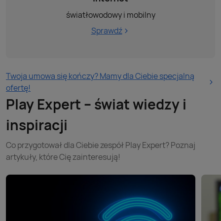
światłowodowy i mobilny
Sprawdź
Twoja umowa się kończy? Mamy dla Ciebie specjalną
ofertę!
Play Expert – świat wiedzy i
inspiracji
Co przygotował dla Ciebie zespół Play Expert? Poznaj
artykuły, które Cię zainteresują!