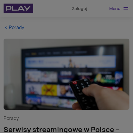
Menu
Zaloguj
Porady
Porady
Serwisy streamingowe w Polsce –