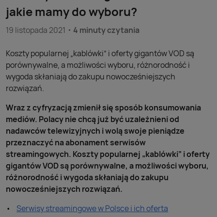
jakie mamy do wyboru?
19 listopada 2021
4 minuty czytania
Koszty popularnej „kablówki” i oferty gigantów VOD są
porównywalne, a możliwości wyboru, różnorodność i
wygoda skłaniają do zakupu nowocześniejszych
rozwiązań.
Wraz z cyfryzacją zmienił się sposób konsumowania
mediów. Polacy nie chcą już być uzależnieni od
nadawców telewizyjnych i wolą swoje pieniądze
przeznaczyć na abonament serwisów
streamingowych. Koszty popularnej „kablówki” i oferty
gigantów VOD są porównywalne, a możliwości wyboru,
różnorodność i wygoda skłaniają do zakupu
nowocześniejszych rozwiązań.
Serwisy streamingowe w Polsce i ich oferta