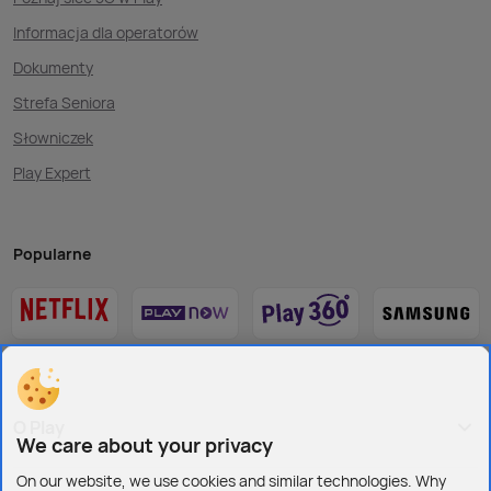
Informacja dla operatorów
Dokumenty
Strefa Seniora
Słowniczek
Play Expert
Popularne
O Play
We care about your privacy
On our website, we use cookies and similar technologies. Why