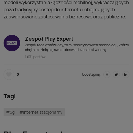
modeli wykorzystania łączności mobilnej, wykraczających
poza tradycyjny dostęp do internetu i obejmujących
zaawansowane zastosowania biznesowe oraz publiczne.
Zespół Play Expert
Zespół redaktorów Play, to miłośnicy nowych technologii, którzy
chętnie dzielą się swoim doświadczeniem i wiedzą.
1 031 postów
0
Udostępnij:
Tagi
#5g
#internet stacjonarny