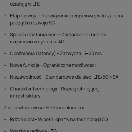
działają w LTE
Etap rozwoju - Rozwiązanie przejściowe, wdrażane na
początku rozwoju 5G
Sposób działania sieci - Zarządzanie ruchem
częściowo w systemie 4G
Opóźnienia (latency) - Zazwyczaj 5–20 ms
Nowe funkcje - Ograniczone możliwości
Niezawodność - Standardowa dla sieci LTE/5G NSA
Charakter technologii - Rozwój istniejącej
infrastruktury
Z kolei właściwości 5G Standalone to:
Rdzeń sieci - W pełni oparty na technologii 5G
Warstwa radiowa - 5G