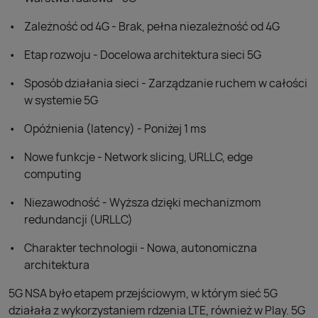
Zależność od 4G - Brak, pełna niezależność od 4G
Etap rozwoju - Docelowa architektura sieci 5G
Sposób działania sieci - Zarządzanie ruchem w całości
w systemie 5G
Opóźnienia (latency) - Poniżej 1 ms
Nowe funkcje - Network slicing, URLLC, edge
computing
Niezawodność - Wyższa dzięki mechanizmom
redundancji (URLLC)
Charakter technologii - Nowa, autonomiczna
architektura
5G NSA było etapem przejściowym, w którym sieć 5G
działała z wykorzystaniem rdzenia LTE, również w Play. 5G