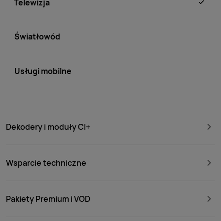
Telewizja
Światłowód
Usługi mobilne
Dekodery i moduły CI+
Wsparcie techniczne
Pakiety Premium i VOD