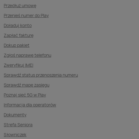
Przedłuż umowę
Przenieś numer do Play
Doładuj konto
Zapłać fakturę
Dokup pakiet
Zgłoś naprawę telefonu
Zweryfikuj IMEI
Sprawdź status przenoszenia numeru
Sprawdź mapę zasięgu
Poznaj sieć 5G w Play
Informacja dla operatorów
Dokumenty
Strefa Seniora
Słowniczek