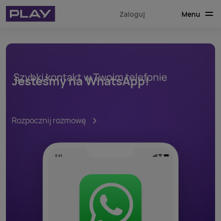
Menu
Zaloguj
Jesteśmy na WhatsApp!
Rozpocznij rozmowę