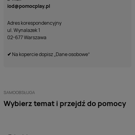
iod@pomocplay.pl
Adres korespondencyjny
ul. Wynalazek 1
02-677 Warszawa
✔
Na kopercie dopisz „Dane osobowe”
SAMOOBSŁUGA
Wybierz temat i przejdź do pomocy