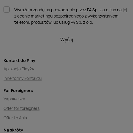
Wyrażam zgodę na prowadzenie przez P4 Sp. z o.o. lub na jej
zlecenie marketingu bezpośredniego z wykorzystaniem
telefonu produktów lub usług P4 Sp. z o.o.
Wyślij
Kontakt do Play
Aplikacja Play24
Inne formy kontaktu
For Foreigners
Українська
Offer for foreigners
Offer to Asia
Na skróty