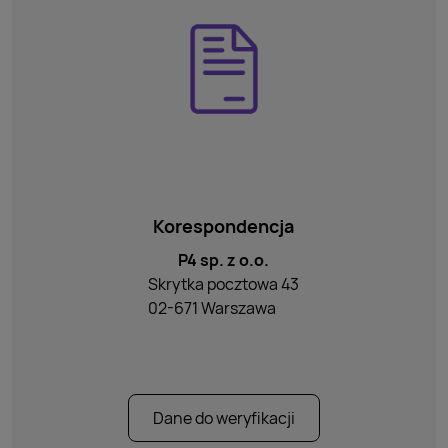
Korespondencja
P4 sp. z o.o.
Skrytka pocztowa 43
02-671 Warszawa
Dane do weryfikacji