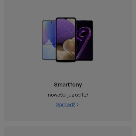
Smartfony
nowości już od 1 zł
Sprawdź