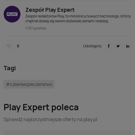
Zespół Play Expert
Zespół redaktorów Play, to miłośnicy nowych technologii, którzy
chętnie dzielą się swoim doświadczeniem i wiedzą.
1 031 postów
0
Udostępnij:
Tagi
#cyberbezpieczeństwo
Play Expert poleca
Sprawdź najkorzystniejsze oferty na play.pl