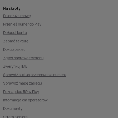
Na skróty
Przedłuż umowę
Przenieś numer do Play
Doładuj konto
Zapłać fakturę
Dokup pakiet
Zgłoś naprawę telefonu
Zweryfikuj IMEI
Sprawdź status przenoszenia numeru
Sprawdź mapę zasięgu
Poznaj sieć 5G w Play
Informacja dla operatorów
Dokumenty
Strefa Seniora