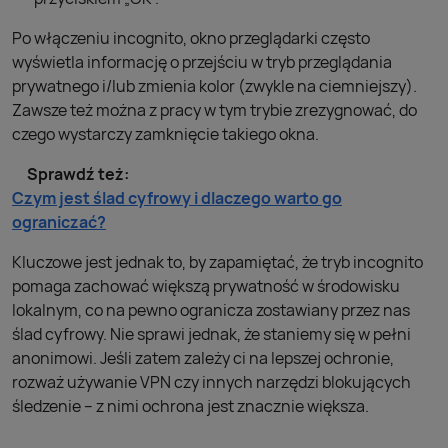
Po włączeniu incognito, okno przeglądarki często
wyświetla informację o przejściu w tryb przeglądania
prywatnego i/lub zmienia kolor (zwykle na ciemniejszy).
Zawsze też można z pracy w tym trybie zrezygnować, do
czego wystarczy zamknięcie takiego okna.
Sprawdź też:
Czym jest ślad cyfrowy i dlaczego warto go
ograniczać?
Kluczowe jest jednak to, by zapamiętać, że tryb incognito
pomaga zachować większą prywatność w środowisku
lokalnym, co na pewno ogranicza zostawiany przez nas
ślad cyfrowy. Nie sprawi jednak, że staniemy się w pełni
anonimowi. Jeśli zatem zależy ci na lepszej ochronie,
rozważ używanie VPN czy innych narzędzi blokujących
śledzenie – z nimi ochrona jest znacznie większa.