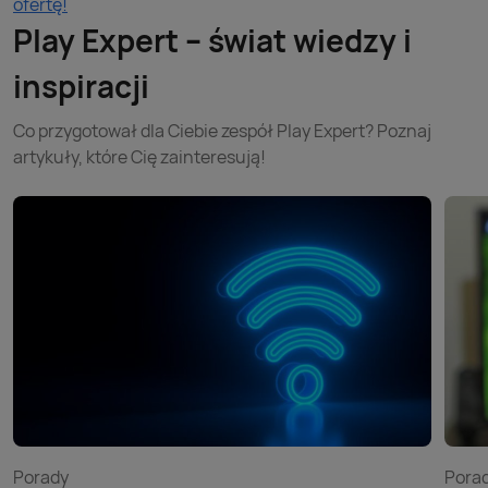
ofertę!
Play Expert – świat wiedzy i
inspiracji
Co przygotował dla Ciebie zespół Play Expert? Poznaj
artykuły, które Cię zainteresują!
Porady
Pora