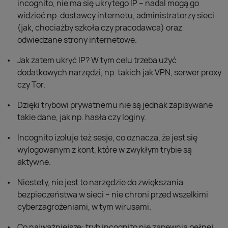
incognito, nie ma się ukrytego IP – nadal mogą go
widzieć np. dostawcy internetu, administratorzy sieci
(jak, chociażby szkoła czy pracodawca) oraz
odwiedzane strony internetowe.
Jak zatem ukryć IP? W tym celu trzeba użyć
dodatkowych narzędzi, np. takich jak VPN, serwer proxy
czy Tor.
Dzięki trybowi prywatnemu nie są jednak zapisywane
takie dane, jak np. hasła czy loginy.
Incognito izoluje też sesje, co oznacza, że jest się
wylogowanym z kont, które w zwykłym trybie są
aktywne.
Niestety, nie jest to narzędzie do zwiększania
bezpieczeństwa w sieci – nie chroni przed wszelkimi
cyberzagrożeniami, w tym wirusami.
Co najważniejsze: tryb incognito nie zapewnia pełnej