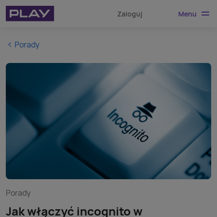
Menu
Zaloguj
Porady
Porady
Jak włączyć incognito w