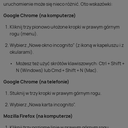
uruchomienie może się nieco różnić. Oto wskazówki:
Google Chrome (na komputerze)
Kliknij trzy pionowo ułożone kropki w prawym górnym
rogu (menu).
Wybierz „Nowe okno incognito" (z ikoną w kapeluszu i z
okularami).
Możesz też użyć skrótów klawiszowych: Ctrl + Shift +
N (Windows) lub Cmd + Shift + N (Mac).
Google Chrome (na telefonie)
Stuknij w trzy kropki w prawym górnym rogu.
Wybierz „Nowa karta incognito".
Mozilla Firefox (na komputerze)
Kliknij trzy poziome linie w prawym górnym rogu.