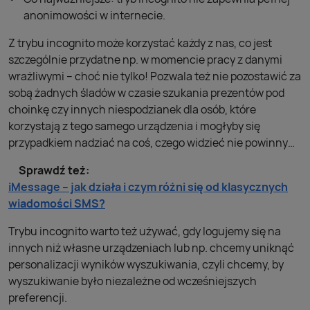
anonimowości w internecie.
Z trybu incognito może korzystać każdy z nas, co jest
szczególnie przydatne np. w momencie pracy z danymi
wrażliwymi – choć nie tylko! Pozwala też nie pozostawić za
sobą żadnych śladów w czasie szukania prezentów pod
choinkę czy innych niespodzianek dla osób, które
korzystają z tego samego urządzenia i mogłyby się
przypadkiem nadziać na coś, czego widzieć nie powinny…
Sprawdź też:
iMessage – jak działa i czym różni się od klasycznych
wiadomości SMS?
Trybu incognito warto też używać, gdy logujemy się na
innych niż własne urządzeniach lub np. chcemy uniknąć
personalizacji wyników wyszukiwania, czyli chcemy, by
wyszukiwanie było niezależne od wcześniejszych
preferencji.