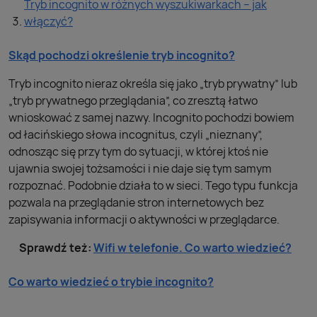
Tryb incognito w różnych wyszukiwarkach – jak
włączyć?
Skąd pochodzi określenie tryb incognito?
Tryb incognito nieraz określa się jako „tryb prywatny” lub
„tryb prywatnego przeglądania”, co zresztą łatwo
wnioskować z samej nazwy. Incognito pochodzi bowiem
od łacińskiego słowa incognitus, czyli „nieznany”,
odnosząc się przy tym do sytuacji, w której ktoś nie
ujawnia swojej tożsamości i nie daje się tym samym
rozpoznać. Podobnie działa to w sieci. Tego typu funkcja
pozwala na przeglądanie stron internetowych bez
zapisywania informacji o aktywności w przeglądarce.
Sprawdź też:
Wifi w telefonie. Co warto wiedzieć?
Co warto wiedzieć o trybie incognito?