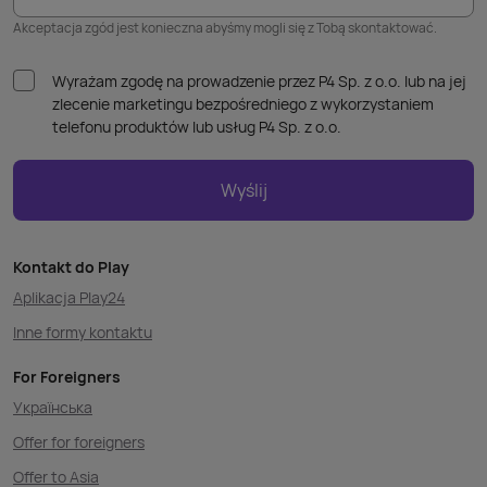
Akceptacja zgód jest konieczna abyśmy mogli się z Tobą skontaktować.
Wyrażam zgodę na prowadzenie przez P4 Sp. z o.o. lub na jej
zlecenie marketingu bezpośredniego z wykorzystaniem
telefonu produktów lub usług P4 Sp. z o.o.
Wyślij
Kontakt do Play
Aplikacja Play24
Inne formy kontaktu
For Foreigners
Українська
Offer for foreigners
Offer to Asia