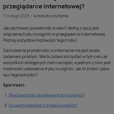
przeglądarce internetowej?
17 lutego 2025
4 minuty czytania
Jak zachować prywatność w sieci? Jedną z opcji jest
włączenie trybu incognito w przeglądarce internetowej.
Poznaj wszystkie możliwości tego trybu!
Zachowanie prywatności w internecie nie jest wcale
zadaniem prostym. Warto zatem korzystać w tym celu ze
wszystkich dostępnych nam narzędzi, a jednym z nich jest
możliwość ustawienia trybu incognito. Jak to zrobić i jakie
są z tego korzyści?
Spis treści:
Skąd pochodzi określenie tryb incognito?
Co warto wiedzieć o trybie incognito?