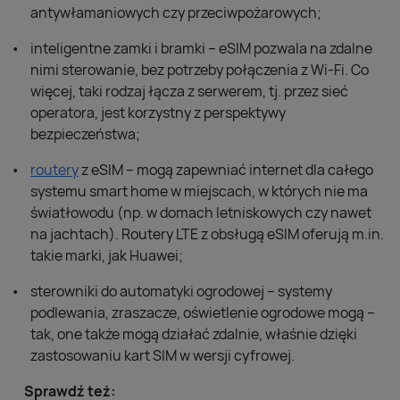
antywłamaniowych czy przeciwpożarowych;
inteligentne zamki i bramki – eSIM pozwala na zdalne
nimi sterowanie, bez potrzeby połączenia z Wi-Fi. Co
więcej, taki rodzaj łącza z serwerem, tj. przez sieć
operatora, jest korzystny z perspektywy
bezpieczeństwa;
routery
z eSIM – mogą zapewniać internet dla całego
systemu smart home w miejscach, w których nie ma
światłowodu (np. w domach letniskowych czy nawet
na jachtach). Routery LTE z obsługą eSIM oferują m.in.
takie marki, jak Huawei;
sterowniki do automatyki ogrodowej – systemy
podlewania, zraszacze, oświetlenie ogrodowe mogą –
tak, one także mogą działać zdalnie, właśnie dzięki
zastosowaniu kart SIM w wersji cyfrowej.
Sprawdź też: