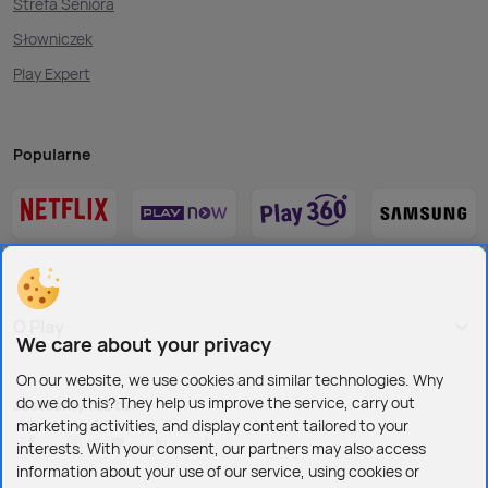
Strefa Seniora
Słowniczek
Play Expert
Popularne
O Play
We care about your privacy
On our website, we use cookies and similar technologies. Why
do we do this? They help us improve the service, carry out
Jesteśmy też tu:
marketing activities, and display content tailored to your
interests. With your consent, our partners may also access
information about your use of our service, using cookies or