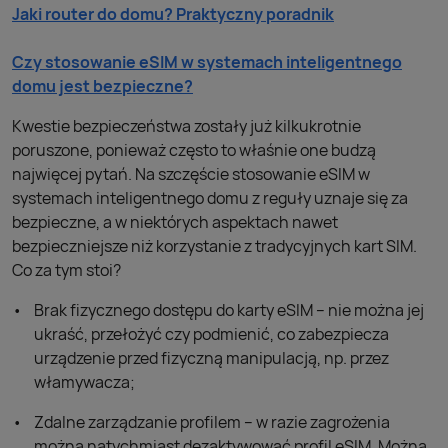
Jaki router do domu? Praktyczny poradnik
Czy stosowanie eSIM w systemach inteligentnego
domu jest bezpieczne?
Kwestie bezpieczeństwa zostały już kilkukrotnie
poruszone, ponieważ często to właśnie one budzą
najwięcej pytań. Na szczęście stosowanie eSIM w
systemach inteligentnego domu z reguły uznaje się za
bezpieczne, a w niektórych aspektach nawet
bezpieczniejsze niż korzystanie z tradycyjnych kart SIM.
Co za tym stoi?
Brak fizycznego dostępu do karty eSIM – nie można jej
ukraść, przełożyć czy podmienić, co zabezpiecza
urządzenie przed fizyczną manipulacją, np. przez
włamywacza;
Zdalne zarządzanie profilem – w razie zagrożenia
można natychmiast dezaktywować profil eSIM. Można