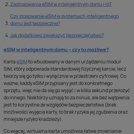
Zastosowania eSIM w inteligentnym domu i IoT
Czy stosowanie eSIM w systemach inteligentnego
domu jest bezpieczne?
Jak dodatkowo zwiększyć bezpieczeństwo?
eSIM w inteligentnym domu – czy to możliwe?
Karta
eSIM
to wbudowany w danym urządzeniu moduł
SIM, który odpowiada standardowej fizycznej karcie, lecz
tworzy się go tylko i wyłącznie w przestrzeni cyfrowej. Co
ważne, każdy eSIM przypisany jest do konkretnego
sprzętu, więc nie da się go wyjąć i w kilka sekund przełożyć
do innego. Niektórzy uznają to za minus, ale bez wątpienia
jest to korzystne ze względów bezpieczeństwa (brak
możliwości wyjęcia karty, to brak ryzyka jej zgubienia oraz
mniejsze ryzyko kradzieży).
Co więcej, wirtualna karta umożliwia łatwe zmienianie