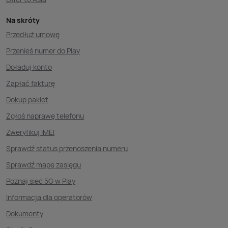
Na skróty
Przedłuż umowę
Przenieś numer do Play
Doładuj konto
Zapłać fakturę
Dokup pakiet
Zgłoś naprawę telefonu
Zweryfikuj IMEI
Sprawdź status przenoszenia numeru
Sprawdź mapę zasięgu
Poznaj sieć 5G w Play
Informacja dla operatorów
Dokumenty