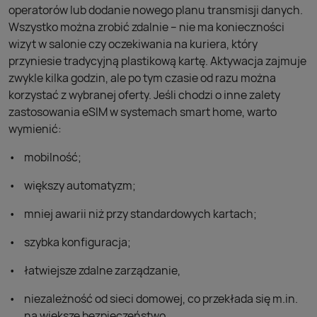
operatorów lub dodanie nowego planu transmisji danych.
Wszystko można zrobić zdalnie – nie ma konieczności
wizyt w salonie czy oczekiwania na kuriera, który
przyniesie tradycyjną plastikową kartę. Aktywacja zajmuje
zwykle kilka godzin, ale po tym czasie od razu można
korzystać z wybranej oferty. Jeśli chodzi o inne zalety
zastosowania eSIM w systemach smart home, warto
wymienić:
mobilność;
większy automatyzm;
mniej awarii niż przy standardowych kartach;
szybka konfiguracja;
łatwiejsze zdalne zarządzanie,
niezależność od sieci domowej, co przekłada się m.in.
na większe bezpieczeństwo.