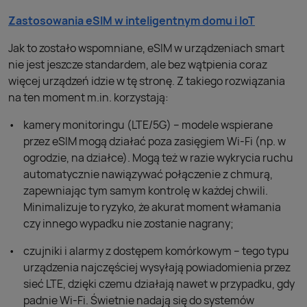
Zastosowania eSIM w inteligentnym domu i IoT
Jak to zostało wspomniane, eSIM w urządzeniach smart
nie jest jeszcze standardem, ale bez wątpienia coraz
więcej urządzeń idzie w tę stronę. Z takiego rozwiązania
na ten moment m.in. korzystają:
kamery monitoringu (LTE/5G) – modele wspierane
przez eSIM mogą działać poza zasięgiem Wi-Fi (np. w
ogrodzie, na działce). Mogą też w razie wykrycia ruchu
automatycznie nawiązywać połączenie z chmurą,
zapewniając tym samym kontrolę w każdej chwili.
Minimalizuje to ryzyko, że akurat moment włamania
czy innego wypadku nie zostanie nagrany;
czujniki i alarmy z dostępem komórkowym – tego typu
urządzenia najczęściej wysyłają powiadomienia przez
sieć LTE, dzięki czemu działają nawet w przypadku, gdy
padnie Wi-Fi. Świetnie nadają się do systemów