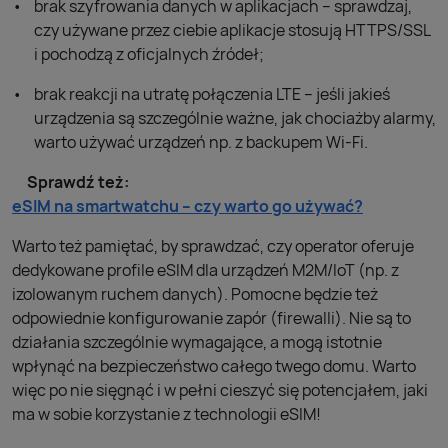
brak szyfrowania danych w aplikacjach – sprawdzaj,
czy używane przez ciebie aplikacje stosują HTTPS/SSL
i pochodzą z oficjalnych źródeł;
brak reakcji na utratę połączenia LTE – jeśli jakieś
urządzenia są szczególnie ważne, jak chociażby alarmy,
warto używać urządzeń np. z backupem Wi-Fi.
Sprawdź też:
eSIM na smartwatchu – czy warto go używać?
Warto też pamiętać, by sprawdzać, czy operator oferuje
dedykowane profile eSIM dla urządzeń M2M/IoT (np. z
izolowanym ruchem danych). Pomocne będzie też
odpowiednie konfigurowanie zapór (firewalli). Nie są to
działania szczególnie wymagające, a mogą istotnie
wpłynąć na bezpieczeństwo całego twego domu. Warto
więc po nie sięgnąć i w pełni cieszyć się potencjałem, jaki
ma w sobie korzystanie z technologii eSIM!