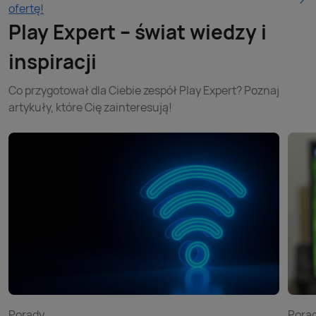
ofertę!
Play Expert – świat wiedzy i
inspiracji
Co przygotował dla Ciebie zespół Play Expert? Poznaj
artykuły, które Cię zainteresują!
Porady
Pora