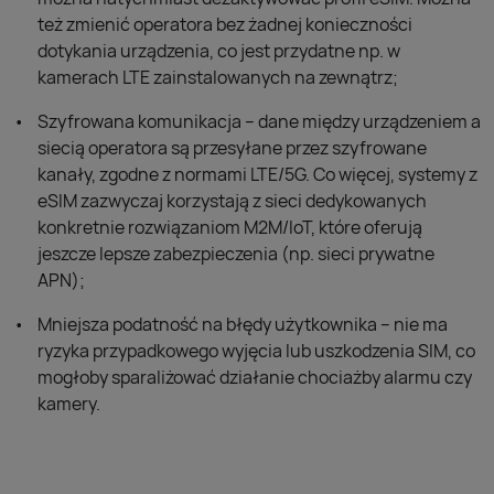
też zmienić operatora bez żadnej konieczności
dotykania urządzenia, co jest przydatne np. w
kamerach LTE zainstalowanych na zewnątrz;
Szyfrowana komunikacja – dane między urządzeniem a
siecią operatora są przesyłane przez szyfrowane
kanały, zgodne z normami LTE/5G. Co więcej, systemy z
eSIM zazwyczaj korzystają z sieci dedykowanych
konkretnie rozwiązaniom M2M/IoT, które oferują
jeszcze lepsze zabezpieczenia (np. sieci prywatne
APN);
Mniejsza podatność na błędy użytkownika – nie ma
ryzyka przypadkowego wyjęcia lub uszkodzenia SIM, co
mogłoby sparaliżować działanie chociażby alarmu czy
kamery.