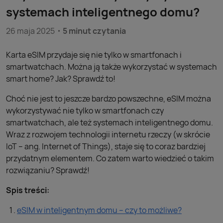
systemach inteligentnego domu?
26 maja 2025
5 minut czytania
Karta eSIM przydaje się nie tylko w smartfonach i
smartwatchach. Można ją także wykorzystać w systemach
smart home? Jak? Sprawdź to!
Choć nie jest to jeszcze bardzo powszechne, eSIM można
wykorzystywać nie tylko w smartfonach czy
smartwatchach, ale też systemach inteligentnego domu.
Wraz z rozwojem technologii internetu rzeczy (w skrócie
IoT – ang. Internet of Things), staje się to coraz bardziej
przydatnym elementem. Co zatem warto wiedzieć o takim
rozwiązaniu? Sprawdź!
Spis treści:
eSIM w inteligentnym domu – czy to możliwe?