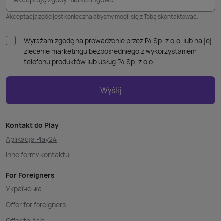
Akceptacja zgód jest konieczna abyśmy mogli się z Tobą skontaktować.
Wyrażam zgodę na prowadzenie przez P4 Sp. z o.o. lub na jej
zlecenie marketingu bezpośredniego z wykorzystaniem
telefonu produktów lub usług P4 Sp. z o.o.
Wyślij
Kontakt do Play
Aplikacja Play24
Inne formy kontaktu
For Foreigners
Українська
Offer for foreigners
Offer to Asia