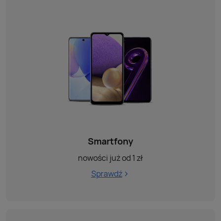
Smartfony
nowości już od 1 zł
Sprawdź