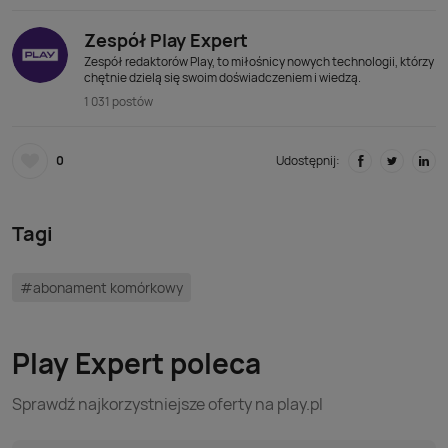
Zespół Play Expert
Zespół redaktorów Play, to miłośnicy nowych technologii, którzy
chętnie dzielą się swoim doświadczeniem i wiedzą.
1 031 postów
0
Udostępnij:
Tagi
#abonament komórkowy
Play Expert poleca
Sprawdź najkorzystniejsze oferty na play.pl