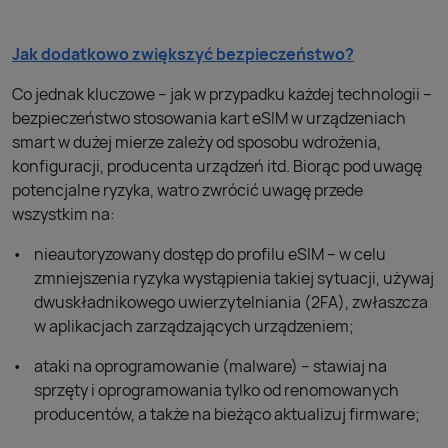
Jak dodatkowo zwiększyć bezpieczeństwo?
Co jednak kluczowe – jak w przypadku każdej technologii –
bezpieczeństwo stosowania kart eSIM w urządzeniach
smart w dużej mierze zależy od sposobu wdrożenia,
konfiguracji, producenta urządzeń itd. Biorąc pod uwagę
potencjalne ryzyka, watro zwrócić uwagę przede
wszystkim na:
nieautoryzowany dostęp do profilu eSIM – w celu
zmniejszenia ryzyka wystąpienia takiej sytuacji, używaj
dwuskładnikowego uwierzytelniania (2FA), zwłaszcza
w aplikacjach zarządzających urządzeniem;
ataki na oprogramowanie (malware) – stawiaj na
sprzęty i oprogramowania tylko od renomowanych
producentów, a także na bieżąco aktualizuj firmware;