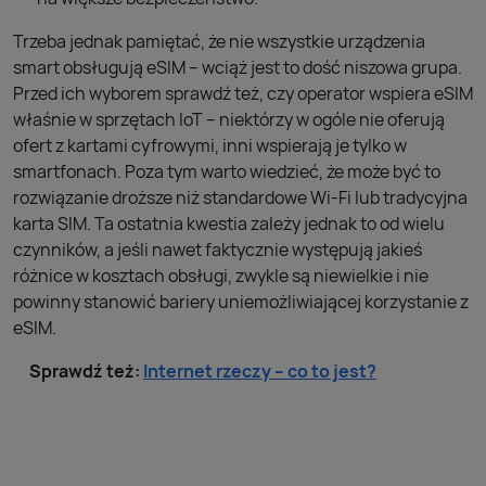
Trzeba jednak pamiętać, że nie wszystkie urządzenia
smart obsługują eSIM – wciąż jest to dość niszowa grupa.
Przed ich wyborem sprawdź też, czy operator wspiera eSIM
właśnie w sprzętach IoT – niektórzy w ogóle nie oferują
ofert z kartami cyfrowymi, inni wspierają je tylko w
smartfonach. Poza tym warto wiedzieć, że może być to
rozwiązanie droższe niż standardowe Wi-Fi lub tradycyjna
karta SIM. Ta ostatnia kwestia zależy jednak to od wielu
czynników, a jeśli nawet faktycznie występują jakieś
różnice w kosztach obsługi, zwykle są niewielkie i nie
powinny stanowić bariery uniemożliwiającej korzystanie z
eSIM.
Sprawdź też:
Internet rzeczy – co to jest?