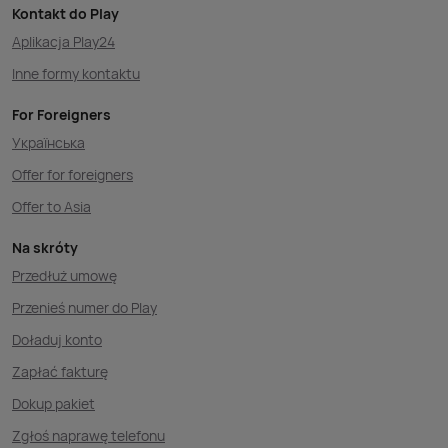
Kontakt do Play
Aplikacja Play24
Inne formy kontaktu
For Foreigners
Українська
Offer for foreigners
Offer to Asia
Na skróty
Przedłuż umowę
Przenieś numer do Play
Doładuj konto
Zapłać fakturę
Dokup pakiet
Zgłoś naprawę telefonu