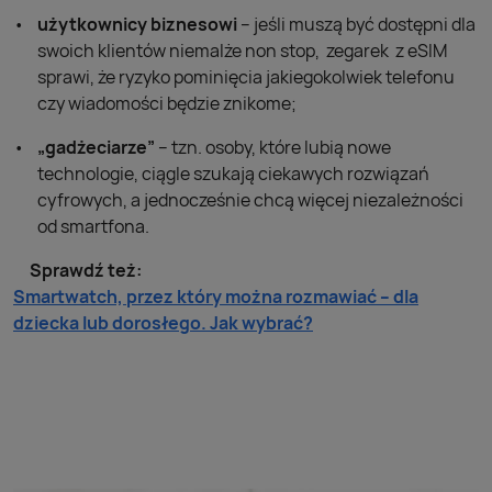
użytkownicy biznesowi
– jeśli muszą być dostępni dla
swoich klientów niemalże non stop, zegarek z eSIM
sprawi, że ryzyko pominięcia jakiegokolwiek telefonu
czy wiadomości będzie znikome;
„gadżeciarze”
– tzn. osoby, które lubią nowe
technologie, ciągle szukają ciekawych rozwiązań
cyfrowych, a jednocześnie chcą więcej niezależności
od smartfona.
Sprawdź też:
Smartwatch, przez który można rozmawiać – dla
dziecka lub dorosłego. Jak wybrać?