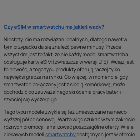
Czy eSIM w smartwatchu ma jakieś wady?
Niestety, nie ma rozwiązań idealnych, dlatego nawet w
tym przypadku da się znaleźć pewne minusy. Przede
wszystkim jest to fakt, że nie każdy model smartwatcha
obsługuje karty eSIM (zwłaszcza w wersji LTE). Wciąż jest
to nowość, a tego typu produkty oferują raczej tylko
najwięksi gracze na rynku. Co więcej, w momencie, gdy
smartwatch połączony jest z siecią komórkową, może
dochodzić do zauważalnego skrócenia pracy baterii –
szybciej się wyczerpuje.
Tego typu modele zwykle są też umieszczane na nieco
wyższej półce cenowej. Warto więc szukać w tym zakresie
różnych promocji i analizować poszczególne oferty. Wiele
ciekawych modeli
smartwatchy
dostępnych jest w ofercie