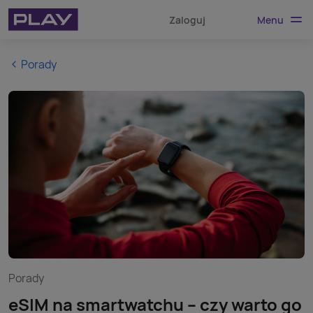
Menu
Zaloguj
Porady
Porady
eSIM na smartwatchu – czy warto go