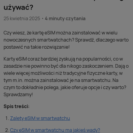
używać?
25 kwietnia 2025
4 minuty czytania
Czy wiesz, że kartę eSIM można zainstalować w wielu
nowoczesnych smartwatchach? Sprawdź, dlaczego warto
postawić na takie rozwiązanie!
Karty eSIM coraz bardziej zyskują na popularności, co w
zasadzie nie powinno być dla nikogo zaskoczeniem. Dają o
wiele więcej możliwości niż tradycyjne fizyczne karty, w
tym m.in. można zainstalować je na smartwatchu. Na
czym to dokładnie polega, jakie oferuje opcje i czy warto?
Sprawdzamy!
Spis treści:
Zalety eSIM w smartwatchu
Czy eSIM w smartwatchu ma jakieś wady?