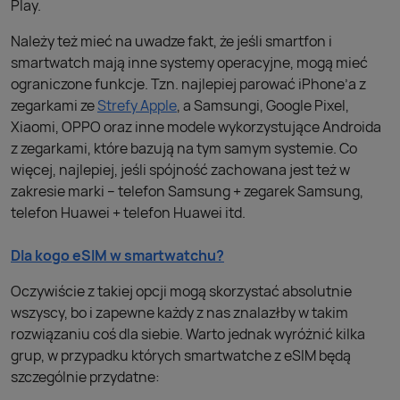
Play.
Należy też mieć na uwadze fakt, że jeśli smartfon i
smartwatch mają inne systemy operacyjne, mogą mieć
ograniczone funkcje. Tzn. najlepiej parować iPhone’a z
zegarkami ze
Strefy Apple
, a Samsungi, Google Pixel,
Xiaomi, OPPO oraz inne modele wykorzystujące Androida
z zegarkami, które bazują na tym samym systemie. Co
więcej, najlepiej, jeśli spójność zachowana jest też w
zakresie marki – telefon Samsung + zegarek Samsung,
telefon Huawei + telefon Huawei itd.
Dla kogo eSIM w smartwatchu?
Oczywiście z takiej opcji mogą skorzystać absolutnie
wszyscy, bo i zapewne każdy z nas znalazłby w takim
rozwiązaniu coś dla siebie. Warto jednak wyróżnić kilka
grup, w przypadku których smartwatche z eSIM będą
szczególnie przydatne: