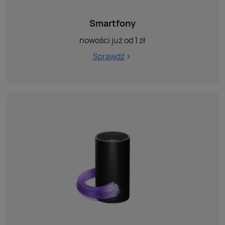
Smartfony
nowości już od 1 zł
Sprawdź