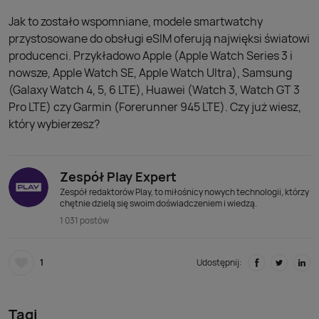
Jak to zostało wspomniane, modele smartwatchy
przystosowane do obsługi eSIM oferują najwięksi światowi
producenci. Przykładowo Apple (Apple Watch Series 3 i
nowsze, Apple Watch SE, Apple Watch Ultra), Samsung
(Galaxy Watch 4, 5, 6 LTE), Huawei (Watch 3, Watch GT 3
Pro LTE) czy Garmin (Forerunner 945 LTE). Czy już wiesz,
który wybierzesz?
Zespół Play Expert
Zespół redaktorów Play, to miłośnicy nowych technologii, którzy
chętnie dzielą się swoim doświadczeniem i wiedzą.
1 031 postów
1
Udostępnij:
Tagi