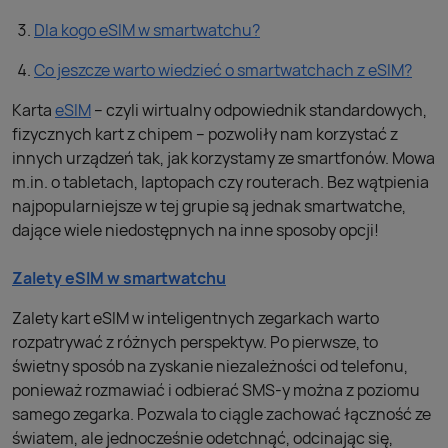
Dla kogo eSIM w smartwatchu?
Co jeszcze warto wiedzieć o smartwatchach z eSIM?
Karta
eSIM
– czyli wirtualny odpowiednik standardowych,
fizycznych kart z chipem – pozwoliły nam korzystać z
innych urządzeń tak, jak korzystamy ze smartfonów. Mowa
m.in. o tabletach, laptopach czy routerach. Bez wątpienia
najpopularniejsze w tej grupie są jednak smartwatche,
dające wiele niedostępnych na inne sposoby opcji!
Zalety eSIM w smartwatchu
Zalety kart eSIM w inteligentnych zegarkach warto
rozpatrywać z różnych perspektyw. Po pierwsze, to
świetny sposób na zyskanie niezależności od telefonu,
ponieważ rozmawiać i odbierać SMS-y można z poziomu
samego zegarka. Pozwala to ciągle zachować łączność ze
światem, ale jednocześnie odetchnąć, odcinając się,