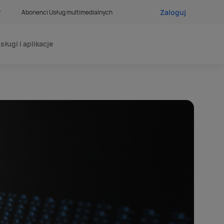
Zaloguj
?
Abonenci Usług multimedialnych
sługi i aplikacje