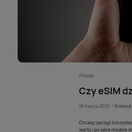
Porady
Czy eSIM dz
18 marca 2025
5 minut
Chcesz zacząć korzystać 
warto i po jakie modele 