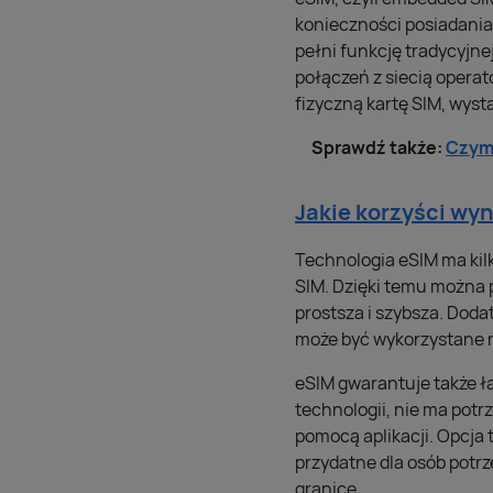
konieczności posiadania 
pełni funkcję tradycyjn
połączeń z siecią operat
fizyczną kartę SIM, wys
Sprawdź także:
Czym 
Jakie korzyści wyn
Technologia eSIM ma kilk
SIM. Dzięki temu można 
prostsza i szybsza. Doda
może być wykorzystane 
eSIM gwarantuje także ł
technologii, nie ma potr
pomocą aplikacji. Opcja 
przydatne dla osób potr
granicę.