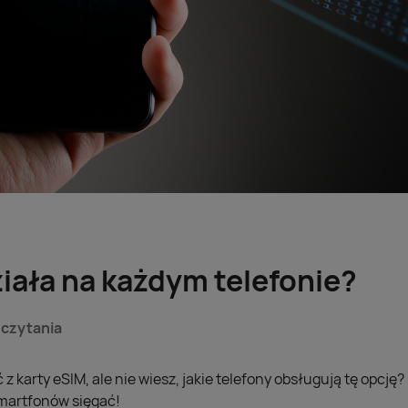
iała na każdym telefonie?
 czytania
z karty eSIM, ale nie wiesz, jakie telefony obsługują tę opcję?
smartfonów sięgać!