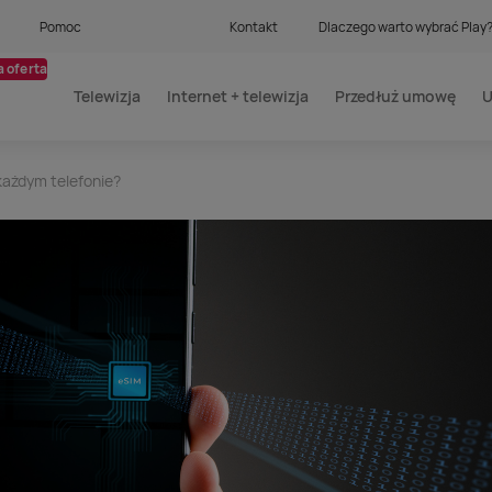
Pomoc
Kontakt
Dlaczego warto wybrać Play
 oferta
Telewizja
Internet + telewizja
Przedłuż umowę
U
każdym telefonie?