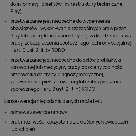
do informacji, obiektów i infrastruktury technicznej
Play)
przetwarzanie jest niezbędne do wypełnienia
obowiązków i wykonywania szczególnych praw przez
Play lub osobę, której dane dotyczą, w dziedzinie prawa
pracy, zabezpieczenia społecznego i ochrony socjalnej
– art. 9 ust. 2 lit. b) RODO
przetwarzanie jest niezbędne do celów profilaktyki
zdrowotnej lub medycyny pracy, do oceny zdolności
pracownika do pracy, diagnozy medycznej,
zapewnienia opieki zdrowotnej lub zabezpieczenia
społecznego – art. 9 ust. 2 lit. h) RODO
Konsekwencją niepodania danych może być:
odmowa zawarcia umowy
brak możliwości korzystania z określonych świadczeń
lub szkoleń