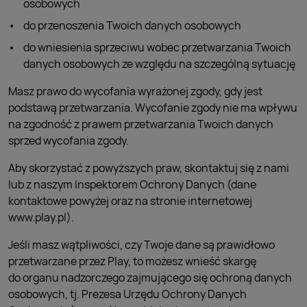
osobowych
do przenoszenia Twoich danych osobowych
do wniesienia sprzeciwu wobec przetwarzania Twoich
danych osobowych ze względu na szczególną sytuację
Masz prawo do wycofania wyrażonej zgody, gdy jest
podstawą przetwarzania. Wycofanie zgody nie ma wpływu
na zgodność z prawem przetwarzania Twoich danych
sprzed wycofania zgody.
Aby skorzystać z powyższych praw, skontaktuj się z nami
lub z naszym Inspektorem Ochrony Danych (dane
kontaktowe powyżej oraz na stronie internetowej
www.play.pl).
Jeśli masz wątpliwości, czy Twoje dane są prawidłowo
przetwarzane przez Play, to możesz wnieść skargę
do organu nadzorczego zajmującego się ochroną danych
osobowych, tj. Prezesa Urzędu Ochrony Danych