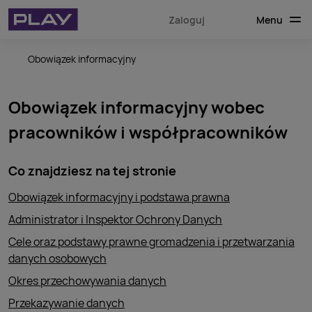
Menu
Zaloguj
Obowiązek informacyjny
Obowiązek informacyjny wobec
pracowników i współpracowników
Co znajdziesz na tej stronie
Obowiązek informacyjny i podstawa prawna
Administrator i Inspektor Ochrony Danych
Cele oraz podstawy prawne gromadzenia i przetwarzania
danych osobowych
Okres przechowywania danych
Przekazywanie danych