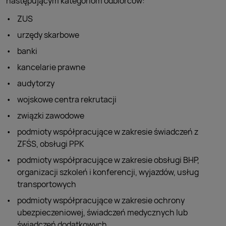
następującym kategoriom odbiorców:
ZUS
urzędy skarbowe
banki
kancelarie prawne
audytorzy
wojskowe centra rekrutacji
związki zawodowe
podmioty współpracujące w zakresie świadczeń z
ZFŚS, obsługi PPK
podmioty współpracujące w zakresie obsługi BHP,
organizacji szkoleń i konferencji, wyjazdów, usług
transportowych
podmioty współpracujące w zakresie ochrony
ubezpieczeniowej, świadczeń medycznych lub
świadczeń dodatkowych