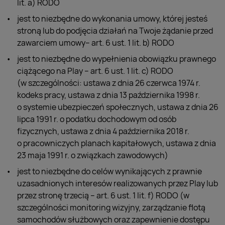
lit. a) RODO
jest to niezbędne do wykonania umowy, której jesteś
stroną lub do podjęcia działań na Twoje żądanie przed
zawarciem umowy– art. 6 ust. 1 lit. b) RODO
jest to niezbędne do wypełnienia obowiązku prawnego
ciążącego na Play – art. 6 ust. 1 lit. c) RODO
(w szczególności: ustawa z dnia 26 czerwca 1974 r.
kodeks pracy, ustawa z dnia 13 października 1998 r.
o systemie ubezpieczeń społecznych, ustawa z dnia 26
lipca 1991 r. o podatku dochodowym od osób
fizycznych, ustawa z dnia 4 października 2018 r.
o pracowniczych planach kapitałowych, ustawa z dnia
23 maja 1991 r. o związkach zawodowych)
jest to niezbędne do celów wynikających z prawnie
uzasadnionych interesów realizowanych przez Play lub
przez stronę trzecią – art. 6 ust. 1 lit. f) RODO (w
szczególności monitoring wizyjny, zarządzanie flotą
samochodów służbowych oraz zapewnienie dostępu