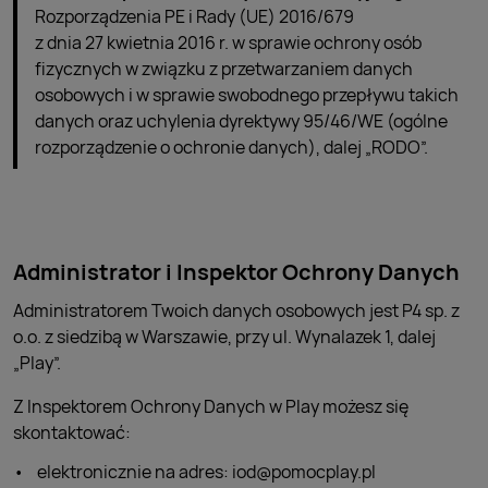
Rozporządzenia PE i Rady (UE) 2016/679
z dnia 27 kwietnia 2016 r. w sprawie ochrony osób
fizycznych w związku z przetwarzaniem danych
osobowych i w sprawie swobodnego przepływu takich
danych oraz uchylenia dyrektywy 95/46/WE (ogólne
rozporządzenie o ochronie danych), dalej „RODO”.
Administrator i Inspektor Ochrony Danych
Administratorem Twoich danych osobowych jest P4 sp. z
o.o. z siedzibą w Warszawie, przy ul. Wynalazek 1, dalej
„Play”.
Z Inspektorem Ochrony Danych w Play możesz się
skontaktować:
elektronicznie na adres: iod@pomocplay.pl