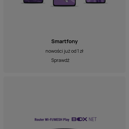
Smartfony
nowości już od 1 zł
Sprawdź