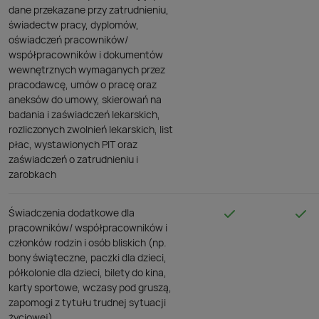
dane przekazane przy zatrudnieniu,
świadectw pracy, dyplomów,
oświadczeń pracowników/
współpracowników i dokumentów
wewnętrznych wymaganych przez
pracodawcę, umów o pracę oraz
aneksów do umowy, skierowań na
badania i zaświadczeń lekarskich,
rozliczonych zwolnień lekarskich, list
płac, wystawionych PIT oraz
zaświadczeń o zatrudnieniu i
zarobkach
Świadczenia dodatkowe dla
pracowników/ współpracowników i
członków rodzin i osób bliskich (np.
bony świąteczne, paczki dla dzieci,
półkolonie dla dzieci, bilety do kina,
karty sportowe, wczasy pod gruszą,
zapomogi z tytułu trudnej sytuacji
życiowej)