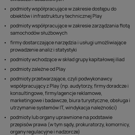
podmioty współpracujące w zakresie dostępu do
obiektów i infrastruktury technicznej Play
podmioty współpracujące w zakresie zarządzania flotą
samochodów służbowych
firmy dostarczające narzędzia i usługi umożliwiające
prowadzenie analiz i statystyki
podmioty wchodzące w skład grupy kapitałowej iliad
podmioty zależne od Play
podmioty przetwarzające, czyli podwykonawcy
współpracujący z Play (np. audytorzy, firmy doradcze i
konsultingowe, firmy/agencje reklamowe,
marketingowe i badawcze, biura turystyczne, obsługa i
utrzymanie systemów IT, windykacja należności)
podmioty lub organy uprawnione na podstawie
przepisów prawa (w tym sądy, prokuratorzy, komornicy,
organy regulacyjne i nadzorcze)