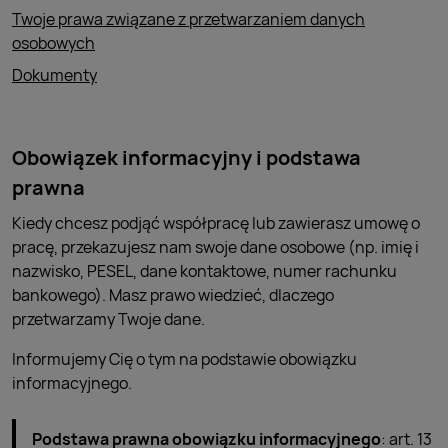
Twoje prawa związane z przetwarzaniem danych
osobowych
Dokumenty
Obowiązek informacyjny i podstawa
prawna
Kiedy chcesz podjąć współpracę lub zawierasz umowę o
pracę, przekazujesz nam swoje dane osobowe (np. imię i
nazwisko, PESEL, dane kontaktowe, numer rachunku
bankowego). Masz prawo wiedzieć, dlaczego
przetwarzamy Twoje dane.
Informujemy Cię o tym na podstawie obowiązku
informacyjnego.
Podstawa prawna obowiązku informacyjnego
: art. 13