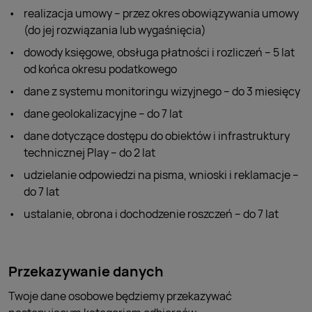
realizacja umowy – przez okres obowiązywania umowy
(do jej rozwiązania lub wygaśnięcia)
dowody księgowe, obsługa płatności i rozliczeń – 5 lat
od końca okresu podatkowego
dane z systemu monitoringu wizyjnego – do 3 miesięcy
dane geolokalizacyjne – do 7 lat
dane dotyczące dostępu do obiektów i infrastruktury
technicznej Play – do 2 lat
udzielanie odpowiedzi na pisma, wnioski i reklamacje –
do 7 lat
ustalanie, obrona i dochodzenie roszczeń – do 7 lat
Przekazywanie danych
Twoje dane osobowe będziemy przekazywać