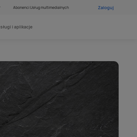
Zaloguj
?
Abonenci Usług multimedialnych
sługi i aplikacje