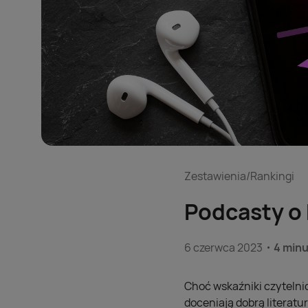
Zestawienia/Rankingi
Podcasty o
6 czerwca 2023
4 minu
Choć wskaźniki czytelni
doceniają dobrą literatur