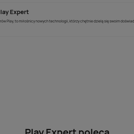
lay Expert
ów Play, to miłośnicy nowych technologii, którzy chętnie dzielą się swoim doświa
Play Expert poleca