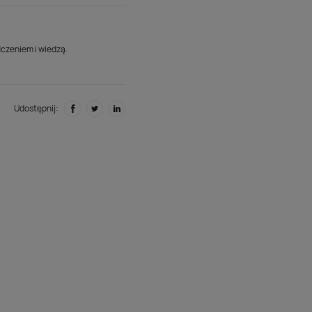
dczeniem i wiedzą.
Udostępnij: