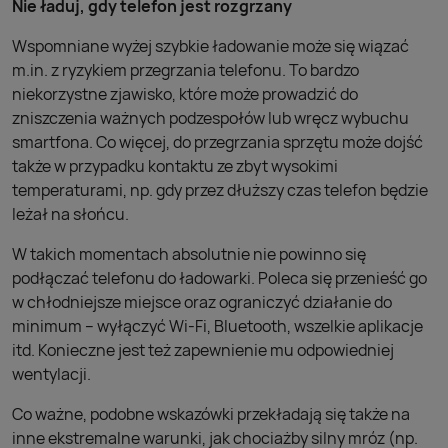
Nie ładuj, gdy telefon jest rozgrzany
Wspomniane wyżej szybkie ładowanie może się wiązać
m.in. z ryzykiem przegrzania telefonu. To bardzo
niekorzystne zjawisko, które może prowadzić do
zniszczenia ważnych podzespołów lub wręcz wybuchu
smartfona. Co więcej, do przegrzania sprzętu może dojść
także w przypadku kontaktu ze zbyt wysokimi
temperaturami, np. gdy przez dłuższy czas telefon będzie
leżał na słońcu.
W takich momentach absolutnie nie powinno się
podłączać telefonu do ładowarki. Poleca się przenieść go
w chłodniejsze miejsce oraz ograniczyć działanie do
minimum – wyłączyć Wi-Fi, Bluetooth, wszelkie aplikacje
itd. Konieczne jest też zapewnienie mu odpowiedniej
wentylacji.
Co ważne, podobne wskazówki przekładają się także na
inne ekstremalne warunki, jak chociażby silny mróz (np.