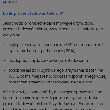
energię.
Do ilu procent ładować telefon?
Jeśli chodzi o konkretne dane mówiące o tym, do ilu
procent ładować telefon, zwykle podaje się następujące
wytyczne:
najlepiej ładować smartfona do 80% i nie dopuszczać,
by poziom baterii spadał poniżej 20%;
nie dopuszczaj do całkowitego rozładowania;
podobnie jak do długotrwałego „trzymania” baterii na
100%, co ma miejsce np. podczas wspomnianego wyżej
podłączania telefonu do ładowarki na całą noc.
Warto przy tym pamiętać, by na bieżąco sprawdzać stan
baterii, co pomoże jeszcze lepiej doprecyzować, do ilu
procent ładować telefon. Przykładowo w iPhonie można
to zrobić w Ustawieniach – należy wybrać kategorię