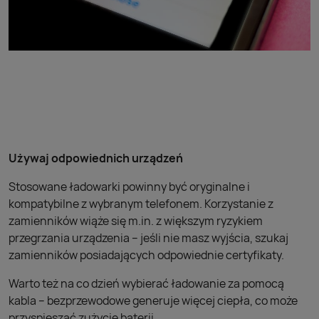
Używaj odpowiednich urządzeń
Stosowane ładowarki powinny być oryginalne i
kompatybilne z wybranym telefonem. Korzystanie z
zamienników wiąże się m.in. z większym ryzykiem
przegrzania urządzenia – jeśli nie masz wyjścia, szukaj
zamienników posiadających odpowiednie certyfikaty.
Warto też na co dzień wybierać ładowanie za pomocą
kabla – bezprzewodowe generuje więcej ciepła, co może
przyspieszać zużycie baterii.