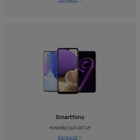
Smartfony
nowości już od 1 zł
Sprawdź