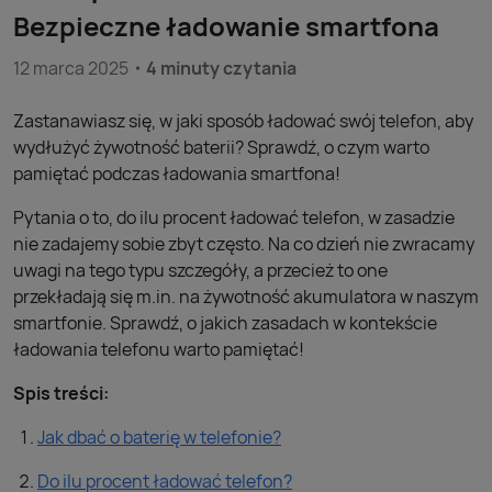
Bezpieczne ładowanie smartfona
12 marca 2025
4 minuty czytania
Zastanawiasz się, w jaki sposób ładować swój telefon, aby
wydłużyć żywotność baterii? Sprawdź, o czym warto
pamiętać podczas ładowania smartfona!
Pytania o to, do ilu procent ładować telefon, w zasadzie
nie zadajemy sobie zbyt często. Na co dzień nie zwracamy
uwagi na tego typu szczegóły, a przecież to one
przekładają się m.in. na żywotność akumulatora w naszym
smartfonie. Sprawdź, o jakich zasadach w kontekście
ładowania telefonu warto pamiętać!
Spis treści:
Jak dbać o baterię w telefonie?
Do ilu procent ładować telefon?