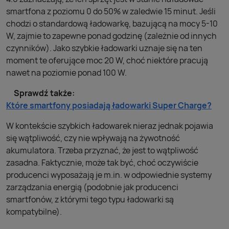
smartfona z poziomu 0 do 50% w zaledwie 15 minut. Jeśli
chodzi o standardową ładowarkę, bazującą na mocy 5-10
W, zajmie to zapewne ponad godzinę (zależnie od innych
czynników). Jako szybkie ładowarki uznaje się na ten
moment te oferujące moc 20 W, choć niektóre pracują
nawet na poziomie ponad 100 W.
Sprawdź także:
Które smartfony posiadają ładowarki Super Charge?
W kontekście szybkich ładowarek nieraz jednak pojawia
się wątpliwość, czy nie wpływają na żywotność
akumulatora. Trzeba przyznać, że jest to wątpliwość
zasadna. Faktycznie, może tak być, choć oczywiście
producenci wyposażają je m.in. w odpowiednie systemy
zarządzania energią (podobnie jak producenci
smartfonów, z którymi tego typu ładowarki są
kompatybilne).