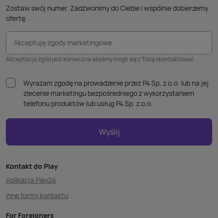
Zostaw swój numer. Zadzwonimy do Ciebie i wspólnie dobierzemy
ofertę.
Akceptuję zgody marketingowe
Akceptacja zgód jest konieczna abyśmy mogli się z Tobą skontaktować.
Wyrażam zgodę na prowadzenie przez P4 Sp. z o.o. lub na jej
zlecenie marketingu bezpośredniego z wykorzystaniem
telefonu produktów lub usług P4 Sp. z o.o.
Wyślij
Kontakt do Play
Aplikacja Play24
Inne formy kontaktu
For Foreigners