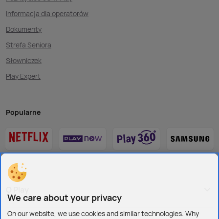
Informacja dla operatorów
Dokumenty
Strefa Seniora
Słowniczek
Play Expert
Popularne
O Play
We care about your privacy
On our website, we use cookies and similar technologies. Why