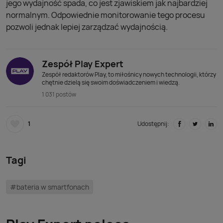
jego wydajność spada, co jest zjawiskiem jak najbardziej
normalnym. Odpowiednie monitorowanie tego procesu
pozwoli jednak lepiej zarządzać wydajnością.
Zespół Play Expert
Zespół redaktorów Play, to miłośnicy nowych technologii, którzy
chętnie dzielą się swoim doświadczeniem i wiedzą.
1 031 postów
1
Udostępnij:
Tagi
#bateria w smartfonach