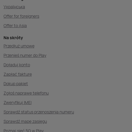
Українська
Offer for foreigners
Offer to Asia
Na skróty
Przedłuż umowę
Przenieś numer do Play
Doładuj konto
Zapłać fakturę
Dokup pakiet
Zgłoś naprawę telefonu
Zweryfikuj IMEI
Sprawdź status przenoszenia numeru
Sprawdź mapę zasięgu
Poznaj sieć 5G w Play