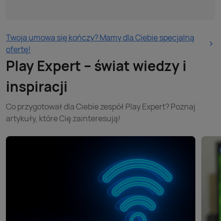
Twoja umowa się kończy? Mamy dla Ciebie specjalną
ofertę!
Play Expert – świat wiedzy i
inspiracji
Co przygotował dla Ciebie zespół Play Expert? Poznaj
artykuły, które Cię zainteresują!