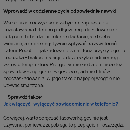
Wprowadź w codzienne życie odpowiednie nawyki
Wśród takich nawyków może być np. zaprzestanie
pozostawiania telefonu podłączonego do ładowarki na
całą noc. To bardzo popularne działanie, ale trzeba
wiedzieć, że może negatywnie wpływać na żywotność
baterii. Podobnie jak ładowanie smartfona przykrytego np.
poduszką – brak wentylacji to duże ryzyko nadmiernego
wzrostu temperatury. Przegrzewanie się baterii może też
spowodować np. granie w gry czy oglądanie filmów
podczas ładowania. W jego trakcie najlepiej w ogóle nie
używać smartfona.
Sprawdź także:
Jak włączyć i wyłączyć powiadomienia w telefonie?
Co więcej, warto odłączać ładowarkę, gdy nie jest
używana, ponieważ zapobiega to przepięciom i oszczędza