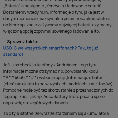
„Bateria”, a następnie „Kondycja i ładowanie baterii”.
Dostaniemy wtedy m.in. informacje o tym, jaka jest w
danym momencie maksymalna pojemność akumulatora,
na które aplikacje zużywamy najwięcej baterii, czy mamy
włączoną opcję zoptymalizowanego ładowania itp.
Sprawdź także:
USB-C we wszystkich smartfonach? Tak, to już
standard!
Jeśli zaś chodzi o telefony z Androidem, tego typu
informacje można otrzymać np. po wpisaniu kodu
*#*#4636#*#* i wyborze opcji „Informacje o baterii”
(choć nie działa to na wszystkich modelach smartfonów).
Pomocne może być też skorzystanie z przeznaczonych do
tego aplikacji, jak np. AccuBattery, które podają sporo
naprawdę szczegółowych danych.
To o tyle istotne, że wraz ze starzeniem się akumulatora,