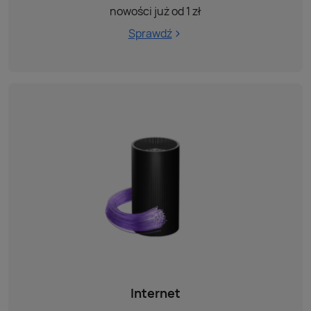
nowości już od 1 zł
Sprawdź
Internet