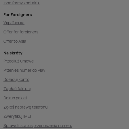
Inne formy kontaktu
For Foreigners
Українська
Offer for foreigners
Offer to Asia
Na skróty
Przedłuż umowę
Przenieś numer do Play
Doładuj konto
Zapłać fakturę
Dokup pakiet
Zgłoś naprawę telefonu
Zweryfikuj IMEI
Sprawdź status przenoszenia numeru