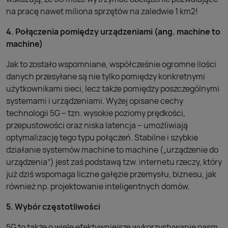
na pracę nawet miliona sprzętów na zaledwie 1 km2!
4. Połączenia pomiędzy urządzeniami (ang. machine to
machine)
Jak to zostało wspomniane, współcześnie ogromne ilości
danych przesyłane są nie tylko pomiędzy konkretnymi
użytkownikami sieci, lecz także pomiędzy poszczególnymi
systemami i urządzeniami. Wyżej opisane cechy
technologii 5G – tzn. wysokie poziomy prędkości,
przepustowości oraz niska latencja – umożliwiają
optymalizację tego typu połączeń. Stabilne i szybkie
działanie systemów machine to machine („urządzenie do
urządzenia”) jest zaś podstawą tzw. internetu rzeczy, który
już dziś wspomaga liczne gałęzie przemysłu, biznesu, jak
również np. projektowanie inteligentnych domów.
5. Wybór częstotliwości
5G to także o wiele efektywniejsze wykorzystywanie pasm