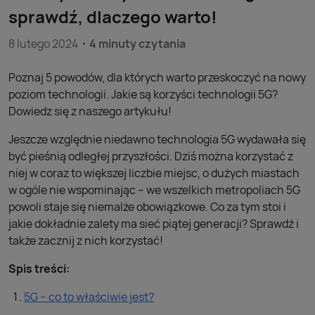
sprawdź, dlaczego warto!
8 lutego 2024
4 minuty czytania
Poznaj 5 powodów, dla których warto przeskoczyć na nowy
poziom technologii. Jakie są korzyści technologii 5G?
Dowiedz się z naszego artykułu!
Jeszcze względnie niedawno technologia 5G wydawała się
być pieśnią odległej przyszłości. Dziś można korzystać z
niej w coraz to większej liczbie miejsc, o dużych miastach
w ogóle nie wspominając – we wszelkich metropoliach 5G
powoli staje się niemalże obowiązkowe. Co za tym stoi i
jakie dokładnie zalety ma sieć piątej generacji? Sprawdź i
także zacznij z nich korzystać!
Spis treści:
5G – co to właściwie jest?