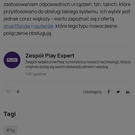
zastosowaniem odpowiednich urządzeń, tzn. takich, które
przystosowano do obsługi takiego systemu. Ich wybór jest
jednak coraz większy – warto zapoznać się z ofertą
smartfonów
i
routerów,
które tego typu nowoczesne
połączenie obsługują.
Zespół Play Expert
Zespół redaktorów Play, to miłośnicy nowych technologii, którzy
chętnie dzielą się swoim doświadczeniem i wiedzą.
1 031 postów
0
Udostępnij:
Tagi
#5g