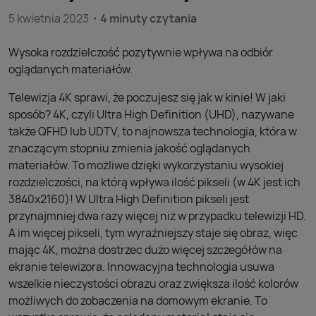
5 kwietnia 2023
4 minuty czytania
Wysoka rozdzielczość pozytywnie wpływa na odbiór
oglądanych materiałów.
Telewizja 4K sprawi, że poczujesz się jak w kinie! W jaki
sposób? 4K, czyli Ultra High Definition (UHD), nazywane
także QFHD lub UDTV, to najnowsza technologia, która w
znaczącym stopniu zmienia jakość oglądanych
materiałów. To możliwe dzięki wykorzystaniu wysokiej
rozdzielczości, na którą wpływa ilość pikseli (w 4K jest ich
3840x2160)! W Ultra High Definition pikseli jest
przynajmniej dwa razy więcej niż w przypadku telewizji HD.
A im więcej pikseli, tym wyraźniejszy staje się obraz, więc
mając 4K, można dostrzec dużo więcej szczegółów na
ekranie telewizora. Innowacyjna technologia usuwa
wszelkie nieczystości obrazu oraz zwiększa ilość kolorów
możliwych do zobaczenia na domowym ekranie. To