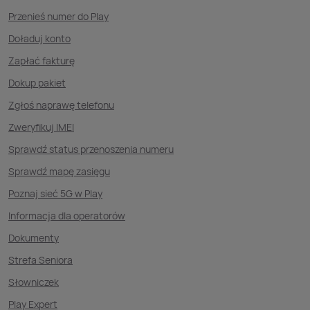
Przenieś numer do Play
Doładuj konto
Zapłać fakturę
Dokup pakiet
Zgłoś naprawę telefonu
Zweryfikuj IMEI
Sprawdź status przenoszenia numeru
Sprawdź mapę zasięgu
Poznaj sieć 5G w Play
Informacja dla operatorów
Dokumenty
Strefa Seniora
Słowniczek
Play Expert