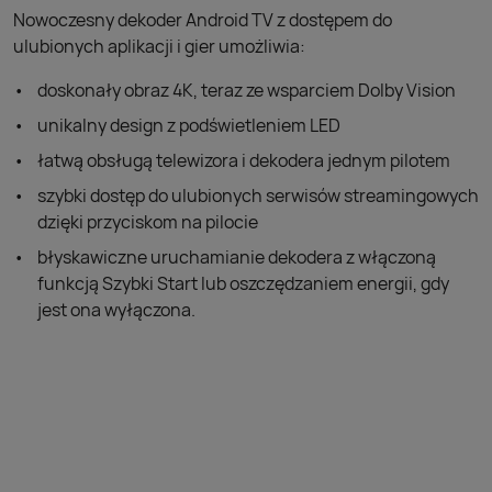
Nowoczesny dekoder Android TV z dostępem do
ulubionych aplikacji i gier umożliwia:
doskonały obraz 4K, teraz ze wsparciem Dolby Vision
unikalny design z podświetleniem LED
łatwą obsługą telewizora i dekodera jednym pilotem
szybki dostęp do ulubionych serwisów streamingowych
dzięki przyciskom na pilocie
błyskawiczne uruchamianie dekodera z włączoną
funkcją Szybki Start lub oszczędzaniem energii, gdy
jest ona wyłączona.