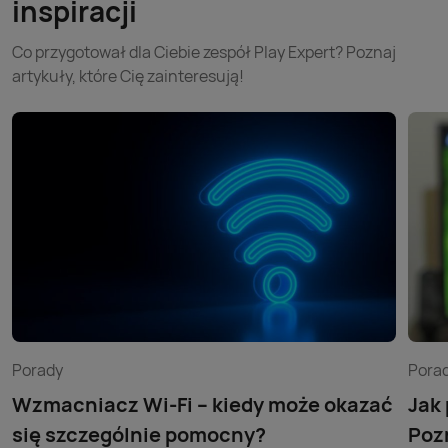
inspiracji
Co przygotował dla Ciebie zespół Play Expert? Poznaj
artykuły, które Cię zainteresują!
Porady
Pora
Wzmacniacz Wi-Fi – kiedy może okazać
Jak
się szczególnie pomocny?
Poz