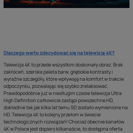
Dlaczego warto zdecydować się na telewizję 4K?
Telewizja 4K to przede wszystkim doskonały obraz. Brak
zakłóceń, szeroka paleta barw, głębokie kontrasty i
wyraźne szczegóły, które wpływają na komfort w trakcie
odpoczynku, pozwalając się szybko zrelaksować.
Prawdopodobnie już w niedługim czasie telewizja Ultra
High Definition całkowicie zastąpi powszechne HD,
dokładnie tak jak kilka lat temu SD zostało wymienione na
HD. Telewizja 4K to kolejny przełom w świecie
technologicznych rozwiązań! Chociaż obecnie kanałów
4K w Polsce jest dopiero kilkanaście, to dostępna oferta