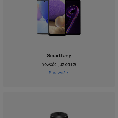
Smartfony
nowości już od 1 zł
Sprawdź