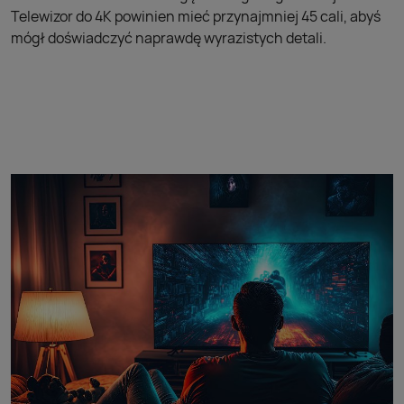
Telewizor do 4K powinien mieć przynajmniej 45 cali, abyś
mógł doświadczyć naprawdę wyrazistych detali.