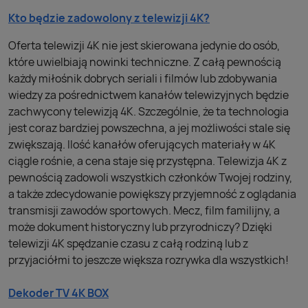
Kto będzie zadowolony z telewizji 4K?
Oferta telewizji 4K nie jest skierowana jedynie do osób,
które uwielbiają nowinki techniczne. Z całą pewnością
każdy miłośnik dobrych seriali i filmów lub zdobywania
wiedzy za pośrednictwem kanałów telewizyjnych będzie
zachwycony telewizją 4K. Szczególnie, że ta technologia
jest coraz bardziej powszechna, a jej możliwości stale się
zwiększają. Ilość kanałów oferujących materiały w 4K
ciągle rośnie, a cena staje się przystępna. Telewizja 4K z
pewnością zadowoli wszystkich członków Twojej rodziny,
a także zdecydowanie powiększy przyjemność z oglądania
transmisji zawodów sportowych. Mecz, film familijny, a
może dokument historyczny lub przyrodniczy? Dzięki
telewizji 4K spędzanie czasu z całą rodziną lub z
przyjaciółmi to jeszcze większa rozrywka dla wszystkich!
Dekoder TV 4K BOX