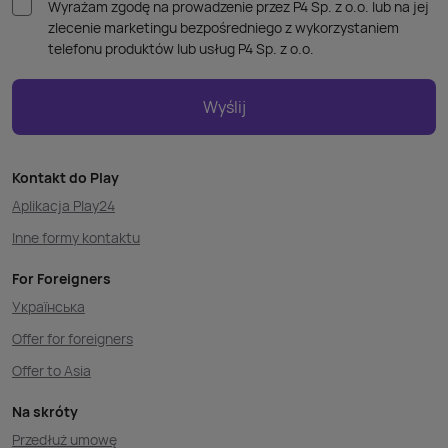
Wyrażam zgodę na prowadzenie przez P4 Sp. z o.o. lub na jej
zlecenie marketingu bezpośredniego z wykorzystaniem
telefonu produktów lub usług P4 Sp. z o.o.
Wyślij
Kontakt do Play
Aplikacja Play24
Inne formy kontaktu
For Foreigners
Українська
Offer for foreigners
Offer to Asia
Na skróty
Przedłuż umowę