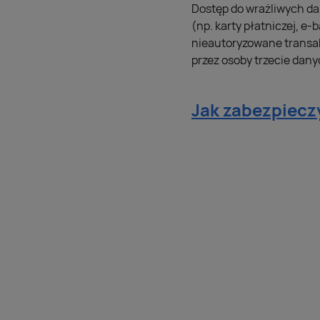
Dostęp do wrażliwych da
(np. karty płatniczej, 
nieautoryzowane transak
przez osoby trzecie dany
Jak zabezpiecz