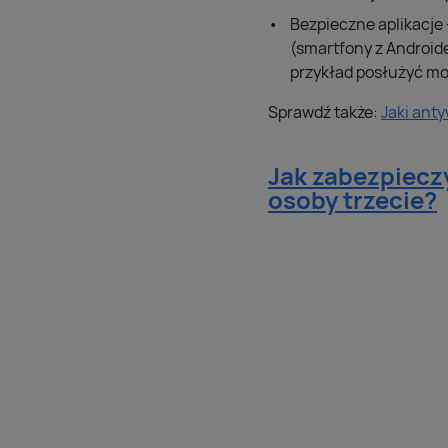
Bezpieczne aplikacje 
(smartfony z Androide
przykład posłużyć mo
Sprawdź także:
Jaki ant
Jak zabezpiecz
osoby trzecie?