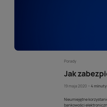
Porady
Jak zabezpi
19 maja 2020
4 minuty
Nieumiejętne korzystani
bankowości elektroniczne