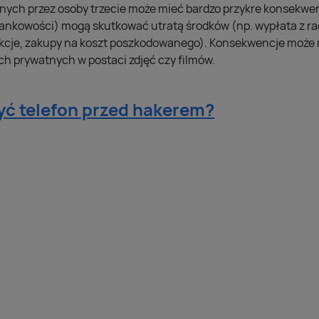
nych przez osoby trzecie może mieć bardzo przykre konsekwe
e-bankowości) mogą skutkować utratą środków (np. wypłata z r
cje, zakupy na koszt poszkodowanego). Konsekwencje może m
ch prywatnych w postaci zdjęć czy filmów.
yć telefon przed hakerem?