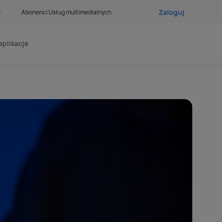
Zaloguj
?
Abonenci Usług multimedialnych
aplikacje