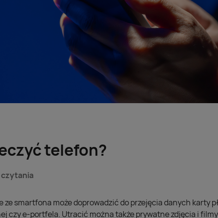
eczyć telefon?
 czytania
e ze smartfona może doprowadzić do przejęcia danych karty pł
j czy e-portfela. Utracić można także prywatne zdjęcia i filmy