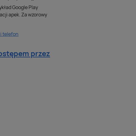
zykład Google Play
acji apek. Za wzorowy
 telefon
ostępem przez