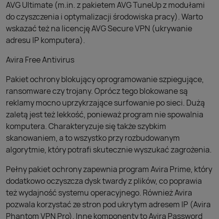
AVG Ultimate (m.in. z pakietem AVG TuneUp z modułami
do czyszczenia i optymalizacji środowiska pracy). Warto
wskazać też na licencję AVG Secure VPN (ukrywanie
adresu IP komputera).
Avira Free Antivirus
Pakiet ochrony blokujący oprogramowanie szpiegujące,
ransomware czy trojany. Oprócz tego blokowane są
reklamy mocno uprzykrzające surfowanie po sieci. Dużą
zaletą jest też lekkość, ponieważ program nie spowalnia
komputera. Charakteryzuje się także szybkim
skanowaniem, a to wszystko przy rozbudowanym
algorytmie, który potrafi skutecznie wyszukać zagrożenia.
Pełny pakiet ochrony zapewnia program Avira Prime, który
dodatkowo oczyszcza dysk twardy z plików, co poprawia
też wydajność systemu operacyjnego. Również Avira
pozwala korzystać ze stron pod ukrytym adresem IP (Avira
Phantom VPN Pro). Inne komponenty to Avira Password