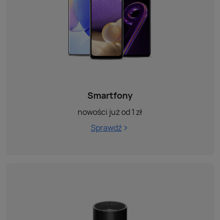
Smartfony
nowości już od 1 zł
Sprawdź