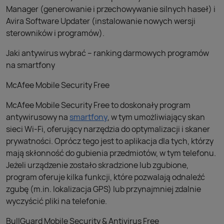
Manager (generowanie i przechowywanie silnych haseł) i
Avira Software Updater (instalowanie nowych wersji
sterowników i programów).
Jaki antywirus wybrać – ranking darmowych programów
na smartfony
McAfee Mobile Security Free
McAfee Mobile Security Free to doskonały program
antywirusowy na
smartfony
, w tym umożliwiający skan
sieci Wi-Fi, oferujący narzędzia do optymalizacji i skaner
prywatności. Oprócz tego jest to aplikacja dla tych, którzy
mają skłonność do gubienia przedmiotów, w tym telefonu.
Jeżeli urządzenie zostało skradzione lub zgubione,
program oferuje kilka funkcji, które pozwalają odnaleźć
zgubę (m.in. lokalizacja GPS) lub przynajmniej zdalnie
wyczyścić pliki na telefonie.
BullGuard Mobile Security & Antivirus Free