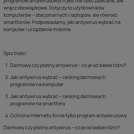
programów antywirusowych jest nie tylko zalecane, ale
wręcz obowiązkowe. Dotyczy to użytkowników
komputerów – stacjonarnych i laptopów, ale również
smartfonów. Podpowiadamy, jaki antywirus wybrać na
komputer i urządzenie mobilne.
Spis treści
Darmowy czy płatny antywirus – co je od siebie różni?
Jaki antywirus wybrać – ranking darmowych
programów na komputer
Jaki antywirus wybrać – ranking darmowych
programów na smartfony
Ochrona Internetu to nie tylko program antywirusowy
Darmowy czy płatny antywirus – co je od siebie różni?