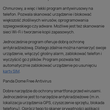
Chmurowy, a więc i lekki program antywirusowy na
telefon. Pozwala skanować urządzenie i blokować
większość złośliwych wirusów, oprogramowania
szpiegowskiego czy adware. Możliwe jest też skanowanie
sieci Wi-Fi i tworzenie kopii zapasowych.
Jednocześnie program oferuje dobrą ochronę
antykradzieżową. Dlatego zdalnie można namierzyć swoje
urządzenie, włączyć głośny alarm, zablokować telefon i
wyczyścić go z plików. Program pozwala też
automatycznie zablokować urządzenie po usunięciu
karty SIM
.
Panda Dome Free Antivirus
Dobre narzędzie do ochrony smartfona przed wirusami.
Jednocześnie jest to narzędzie antykradzieżowe (m.in.
lokalizacja urządzenia GPS, czyszczenie sprzętu, blokada
telefonu). Oprócz tego to skaner prywatności aplikacji