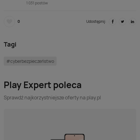
1 031 postów
0
Udostępnij:
Tagi
#cyberbezpieczeństwo
Play Expert poleca
Sprawdź najkorzystniejsze oferty na play.pl