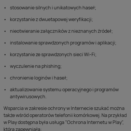
stosowanie silnych i unikatowych haseł;
korzystanie z dwuetapowej weryfikacji;
nieotwieranie załączników z nieznanych źródeł;
instalowanie sprawdzonych programów i aplikacji;
korzystanie ze sprawdzonych sieci Wi-Fi;
wyczulenie na phishing;
chronienie loginów i haseł;
aktualizowanie systemu operacyjnego i programów
antywirusowych.
Wsparcia w zakresie ochrony w Internecie szukać można
także wśród operatorów telefonii komórkowej. Na przykład
w Play dostępna była usługa "Ochrona Internetu w Play",
która zapewniała: