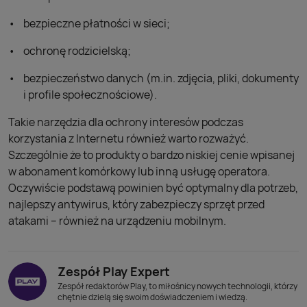
bezpieczne płatności w sieci;
ochronę rodzicielską;
bezpieczeństwo danych (m.in. zdjęcia, pliki, dokumenty
i profile społecznościowe).
Takie narzędzia dla ochrony interesów podczas
korzystania z Internetu również warto rozważyć.
Szczególnie że to produkty o bardzo niskiej cenie wpisanej
w abonament komórkowy lub inną usługę operatora.
Oczywiście podstawą powinien być optymalny dla potrzeb,
najlepszy antywirus, który zabezpieczy sprzęt przed
atakami – również na urządzeniu mobilnym.
Zespół Play Expert
Zespół redaktorów Play, to miłośnicy nowych technologii, którzy
chętnie dzielą się swoim doświadczeniem i wiedzą.