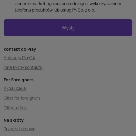
zlecenie marketingu bezpośredniego z wykorzystaniem
telefonu produktów lub usług P4 Sp. z o.o.
Wyślij
Kontakt do Play
Aplikacja Play24
Inne formy kontaktu
For Foreigners
Українська
Offer for foreigners
Offer to Asia
Na skróty
Przedłuż umowę