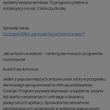
systemy bezpieczeństwa. To programy płatne w
subskrypcji na rok, 2 lata czy dłużej.
Sprawdź także:
Co to jest DRM i jak może Cię ochronić w sieci?
Jaki antywirus wybrać – ranking darmowych programów
na komputer
Avast Free Antivirus
Jeden z popularniejszych antywirusów, który w przypadku
darmowego oprogramowania oferuje podstawowe
funkcje. Program pozwala skanować urządzenie, wysyła
też alerty o włamaniach i ostrzega o działaniu
podejrzanych aplikacji. Sprawdza też aktualność
zainstalowanych programów w systemie operacyjnym