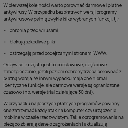
W pierwszej kolejności warto porównać darmowe i płatne
antywirusy. W przypadku bezpłatnych wersji programy
antywirusowe pełnią zwykle kilka wybranych funkcji, tj.:
chronią przed wirusami;
blokują szkodliwe pliki;
ostrzegają przed podejrzanymi stronami WWW.
Oczywiście często jest to podstawowe, częściowe
zabezpieczenie, jeżeli poziom ochrony trzeba porównać z
płatną wersją. W innym wypadku mają one niemal
identyczne funkcje, ale darmowe wersje są ograniczone
czasowo (np. wersje trial działające 30 dni).
W przypadku najlepszych płatnych programów powinny
one zatrzymać każdy atak na komputer czy urządzenie
mobilne w czasie rzeczywistym. Takie oprogramowania na
bieżąco zbierają dane o zagrożeniach i aktualizują