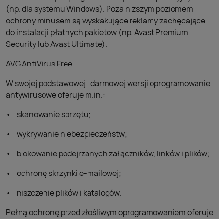
(np. dla systemu Windows). Poza niższym poziomem
ochrony minusem są wyskakujące reklamy zachęcające
do instalacji płatnych pakietów (np. Avast Premium
Security lub Avast Ultimate).
AVG AntiVirus Free
W swojej podstawowej i darmowej wersji oprogramowanie
antywirusowe oferuje m.in.:
skanowanie sprzętu;
wykrywanie niebezpieczeństw;
blokowanie podejrzanych załączników, linków i plików;
ochronę skrzynki e-mailowej;
niszczenie plików i katalogów.
Pełną ochronę przed złośliwym oprogramowaniem oferuje