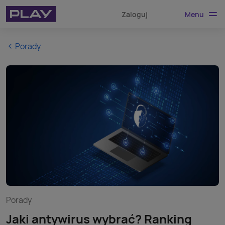
Menu
Zaloguj
Porady
Porady
Jaki antywirus wybrać? Ranking