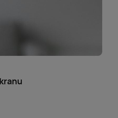
ekranu