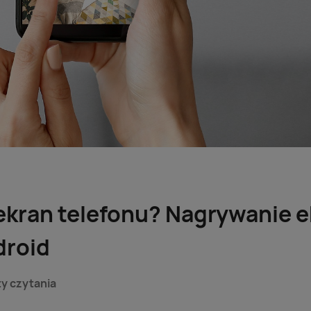
ekran telefonu? Nagrywanie 
droid
ty czytania