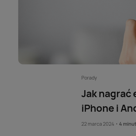
Porady
Jak nagrać 
iPhone i An
22 marca 2024
4 minu