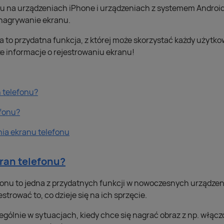
u na urządzeniach iPhone i urządzeniach z systemem Android?
 nagrywanie ekranu.
to przydatna funkcja, z której może skorzystać każdy użytko
e informacje o rejestrowaniu ekranu!
 telefonu?
efonu?
nia ekranu telefonu
ran telefonu?
onu to jedna z przydatnych funkcji w nowoczesnych urządzenia
trować to, co dzieje się na ich sprzęcie.
ególnie w sytuacjach, kiedy chce się nagrać obraz z np. włącz