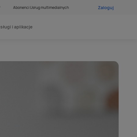
Zaloguj
?
Abonenci Usług multimedialnych
sługi i aplikacje