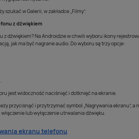
 szukać w Galerii, w zakładce „Filmy”.
efonu z dźwiękiem
u z dźwiękiem? Na Androidzie w chwili wyboru ikony rejestrow
acją, jak ma być nagrane audio. Do wyboru są trzy opcje:
.
ru jest widoczność naciśnięć i dotknięć na ekranie.
leży przycisnąć i przytrzymać symbol „Nagrywania ekranu”, a 
a włączenie lub wyłączenie utrwalania dźwięku.
ywania ekranu telefonu