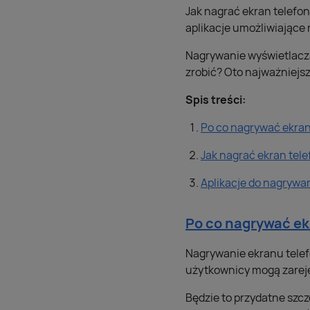
Jak nagrać ekran telefon
aplikacje umożliwiające
Nagrywanie wyświetlacza 
zrobić? Oto najważniejsz
Spis treści:
Po co nagrywać ekran
Jak nagrać ekran tel
Aplikacje do nagrywa
Po co nagrywać ek
Nagrywanie ekranu telef
użytkownicy mogą zarejes
Będzie to przydatne szcz