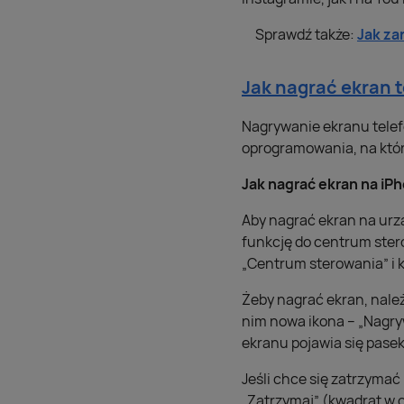
Sprawdź także:
Jak za
Jak nagrać ekran 
Nagrywanie ekranu telefo
oprogramowania, na któr
Jak nagrać ekran na iP
Aby nagrać ekran na ur
funkcję do centrum stero
„Centrum sterowania” i k
Żeby nagrać ekran, nale
nim nowa ikona – „Nagryw
ekranu pojawia się pase
Jeśli chce się zatrzymać
„Zatrzymaj” (kwadrat w o