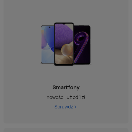
Smartfony
nowości już od 1 zł
Sprawdź