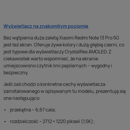
Wyświetlacz na znakomitym poziomie
Bez wątpienia duża zaletą Xiaomi Redmi Note 13 Pro 5G
jest też ekran. Oferuje żywe kolory i dużą głębię czerni, co
jest typowe dla wyświetlaczy CrystalRes AMOLED. Z
ciekawostek warto wspomnieć, że na ekranie
umiejscowiono czytnik linii papilarnych – wygodny i
bezpieczny.
Jeśli zaś chodzi o konkretne cechy wyświetlacza
zainstalowanego w opisywanym tu modelu, prezentują się
one następująco:
przekątna – 6,67 cala;
rozdzielczość – 2712 × 1220 pikseli (1,5K);