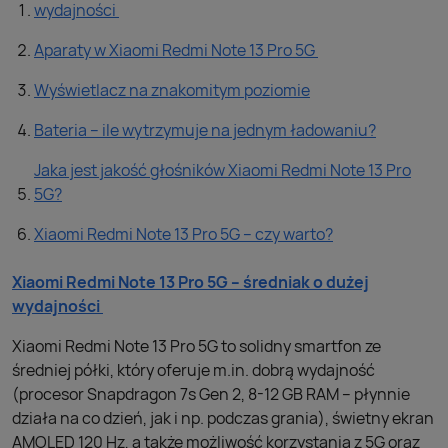
wydajności
Aparaty w Xiaomi Redmi Note 13 Pro 5G
Wyświetlacz na znakomitym poziomie
Bateria – ile wytrzymuje na jednym ładowaniu?
Jaka jest jakość głośników Xiaomi Redmi Note 13 Pro
5G?
Xiaomi Redmi Note 13 Pro 5G – czy warto?
Xiaomi Redmi Note 13 Pro 5G – średniak o dużej
wydajności
Xiaomi Redmi Note 13 Pro 5G to solidny smartfon ze
średniej półki, który oferuje m.in. dobrą wydajność
(procesor Snapdragon 7s Gen 2, 8-12 GB RAM – płynnie
działa na co dzień, jak i np. podczas grania), świetny ekran
AMOLED 120 Hz, a także możliwość korzystania z 5G oraz