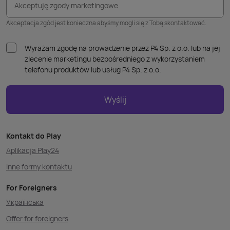
Akceptuję zgody marketingowe
Akceptacja zgód jest konieczna abyśmy mogli się z Tobą skontaktować.
Wyrażam zgodę na prowadzenie przez P4 Sp. z o.o. lub na jej
zlecenie marketingu bezpośredniego z wykorzystaniem
telefonu produktów lub usług P4 Sp. z o.o.
Wyślij
Kontakt do Play
Aplikacja Play24
Inne formy kontaktu
For Foreigners
Українська
Offer for foreigners