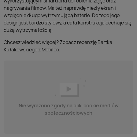
wykorzystującym smartfona do robienia zdjęć oraz
nagrywania filmów. Ma też naprawdę niezły ekran i
względnie długo wytrzymującą baterię. Do tego jego
design jest bardzo stylowy, a cała konstrukcja cechuje się
dużą wytrzymałością.
Chcesz wiedzieć więcej? Zobacz recenzję Bartka
Kułakowskiego z Mobileo.
Nie wyrażono zgody na pliki cookie mediów
społecznościowych