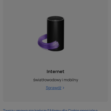
Internet
światłowodowy i mobilny
Sprawdź
Twoja umowa się kończy? Mamy dla Ciebie specjalną