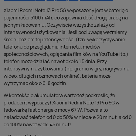
Xiaomi Redmi Note 13 Pro 5G wyposażony jest w baterię o
pojemności 5100 mAh, co zapewnia dość długą pracę na
jednym ładowaniu. Oczywiście wszystko zależy od
intensywności użytkowania. Jeśli pod uwagę weźmiemy
średni poziom tej intensywności (tzn. wykorzystywanie
telefonu do przeglądania internetu, mediów
społecznościowych, oglądania filmików na YouTube itp.),
telefon może działać nawet około 1,5 dnia. Przy
intensywnym użytkowaniu (np. graniu w gry, nagrywaniu
wideo, długich rozmowach online), bateria może
wytrzymać około 6-8 godzin.
W kontekście akumulatora warto też podkreślić, że
producent wyposażył Xiaomi Redmi Note 13 Pro 5G w
ładowarkę fast charge o mocy 67 W. Pozwala to
naładować telefon od 0 do 50% w niecałe 20 minut, a od 0
do 100% nawet w ok. 45 minut!