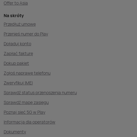
Offer to Asia
Na skróty
Przedłuż umowę
Przenieś numer do Play
Doładuj konto
Zapłać fakturę
Dokup pakiet
Zgłoś naprawę telefonu
Zweryfikuj IMEI
Sprawdź status przenoszenia numeru
Sprawdź mapę zasięgu
Poznaj sieć 5G w Play
Informacja dla operatorów
Dokumenty