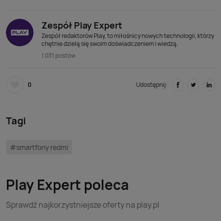
Zespół Play Expert
Zespół redaktorów Play, to miłośnicy nowych technologii, którzy
chętnie dzielą się swoim doświadczeniem i wiedzą.
1 031 postów
0
Udostępnij:
Tagi
#smartfony redmi
Play Expert poleca
Sprawdź najkorzystniejsze oferty na play.pl