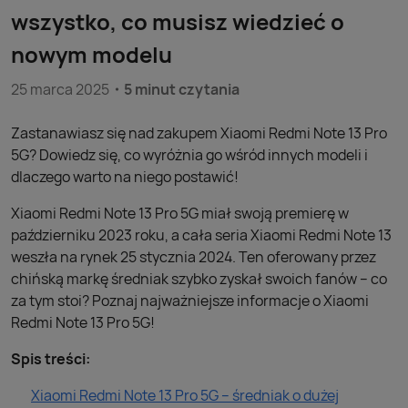
wszystko, co musisz wiedzieć o
nowym modelu
25 marca 2025
5 minut czytania
Zastanawiasz się nad zakupem Xiaomi Redmi Note 13 Pro
5G? Dowiedz się, co wyróżnia go wśród innych modeli i
dlaczego warto na niego postawić!
Xiaomi Redmi Note 13 Pro 5G miał swoją premierę w
październiku 2023 roku, a cała seria Xiaomi Redmi Note 13
weszła na rynek 25 stycznia 2024. Ten oferowany przez
chińską markę średniak szybko zyskał swoich fanów – co
za tym stoi? Poznaj najważniejsze informacje o Xiaomi
Redmi Note 13 Pro 5G!
Spis treści:
Xiaomi Redmi Note 13 Pro 5G – średniak o dużej