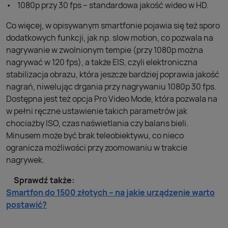
1080p przy 30 fps – standardowa jakość wideo w HD.
Co więcej, w opisywanym smartfonie pojawia się też sporo
dodatkowych funkcji, jak np. slow motion, co pozwala na
nagrywanie w zwolnionym tempie (przy 1080p można
nagrywać w 120 fps), a także EIS, czyli elektroniczna
stabilizacja obrazu, która jeszcze bardziej poprawia jakość
nagrań, niwelując drgania przy nagrywaniu 1080p 30 fps.
Dostępna jest też opcja Pro Video Mode, która pozwala na
w pełni ręczne ustawienie takich parametrów jak
chociażby ISO, czas naświetlania czy balans bieli.
Minusem może być brak teleobiektywu, co nieco
ogranicza możliwości przy zoomowaniu w trakcie
nagrywek.
Sprawdź także:
Smartfon do 1500 złotych – na jakie urządzenie warto
postawić?