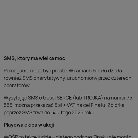
SMS, który ma wielką moc
Pomaganie może być proste. W ramach Finału działa
również SMS charytatywny, uruchomiony przez czterech
operatorów.
Wysyłając SMS o treści SERCE (lub TRÓJKA) na numer 75
565, można przekazać 5 zł + VAT na cel Finału. Zbiórka
poprzez SMS trwa do 14 lutego 2026 roku.
Playowa ekipa w akcji
WOŚP to także ludzie – dlatego podczas Finału nie mogło