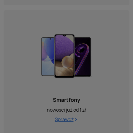
Smartfony
nowości już od 1 zł
Sprawdź