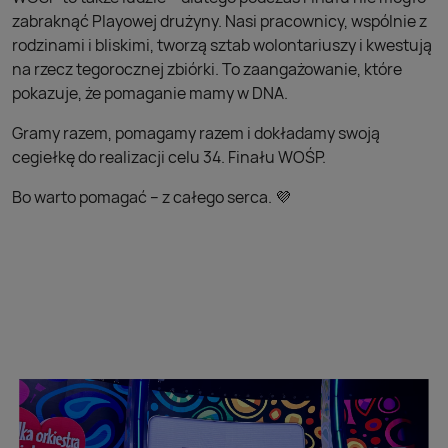
zabraknąć Playowej drużyny. Nasi pracownicy, wspólnie z
rodzinami i bliskimi, tworzą sztab wolontariuszy i kwestują
na rzecz tegorocznej zbiórki. To zaangażowanie, które
pokazuje, że pomaganie mamy w DNA.
Gramy razem, pomagamy razem i dokładamy swoją
cegiełkę do realizacji celu 34. Finału WOŚP.
Bo warto pomagać – z całego serca. 💜