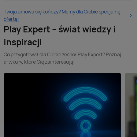
Twoja umowa się kończy? Mamy dla Ciebie specjalną
ofertę!
Play Expert – świat wiedzy i
inspiracji
Co przygotował dla Ciebie zespół Play Expert? Poznaj
artykuły, które Cię zainteresują!