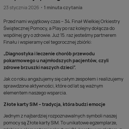
23 stycznia 2026
1 minuta czytania
Przed nami wyjątkowy czas – 34. Finał Wielkiej Orkiestry
Świątecznej Pomocy, a Play po raz kolejny dołącza do
wspólnej gry o zdrowie. Już 15. raz jesteśmy partnerem
Finału i wspieramy cel tegorocznej zbiórki:
„Diagnostyka i leczenie chorób przewodu
pokarmowego u najmłodszych pacjentów, czyli
zdrowe brzuszki naszych dzieci”.
Jak co roku angażujemy się całym zespołem i realizujemy
sprawdzone aktywności, które od lat są ważnym
elementem naszego wsparcia.
Złote karty SIM – tradycja, która budzi emocje
Jednym z najbardziej rozpoznawalnych symboli naszej
pomocy są Złote karty SIM. To unikatowe egzemplarze,