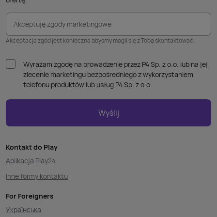
Akceptuję zgody marketingowe
Akceptacja zgód jest konieczna abyśmy mogli się z Tobą skontaktować.
Wyrażam zgodę na prowadzenie przez P4 Sp. z o.o. lub na jej
zlecenie marketingu bezpośredniego z wykorzystaniem
telefonu produktów lub usług P4 Sp. z o.o.
Wyślij
Kontakt do Play
Aplikacja Play24
Inne formy kontaktu
For Foreigners
Українська