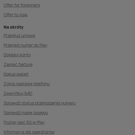
Offer for foreigners
Offer to Asia
Na skróty
Przedłuż umowę
Przenieś numer do Play
Doładuj konto
Zapłać fakturę
Dokup pakiet
Zgłoś naprawę telefonu
Zweryfikuj IMEI
Sprawdź status przenoszenia numeru
Sprawdź mapę zasięgu
Poznaj sieć 5G w Play
Informacja dla operatorów