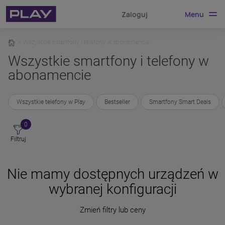
Menu
Zaloguj
home
Wszystkie smartfony i telefony w abonamencie
Wszystkie smartfony i telefony w
abonamencie
Wszystkie telefony w Play
Bestseller
Smartfony Smart Deals
0
Filtruj
Nie mamy dostępnych urządzeń w
wybranej konfiguracji
Zmień filtry lub ceny