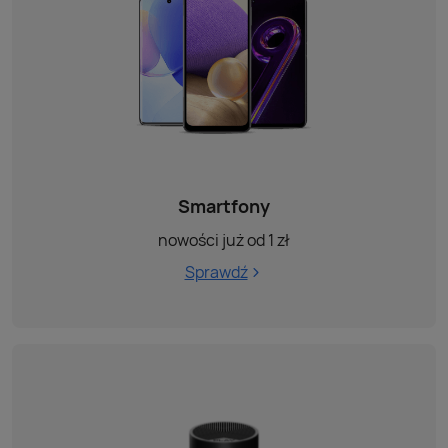
Smartfony
nowości już od 1 zł
Sprawdź