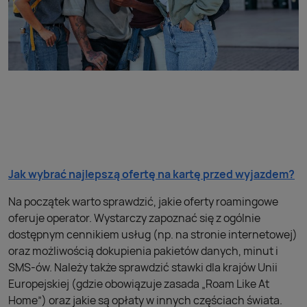
Jak wybrać najlepszą ofertę na kartę przed wyjazdem?
Na początek warto sprawdzić, jakie oferty roamingowe
oferuje operator. Wystarczy zapoznać się z ogólnie
dostępnym cennikiem usług (np. na stronie internetowej)
oraz możliwością dokupienia pakietów danych, minut i
SMS-ów. Należy także sprawdzić stawki dla krajów Unii
Europejskiej (gdzie obowiązuje zasada „Roam Like At
Home”) oraz jakie są opłaty w innych częściach świata.