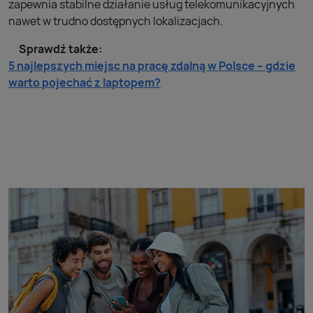
zapewnia stabilne działanie usług telekomunikacyjnych
nawet w trudno dostępnych lokalizacjach.
Sprawdź także:
5 najlepszych miejsc na pracę zdalną w Polsce – gdzie
warto pojechać z laptopem?