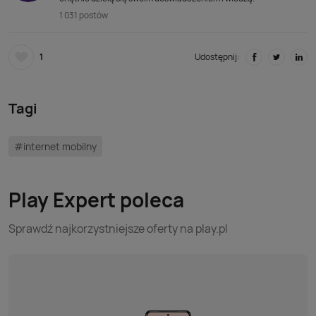
1 031 postów
1
Udostępnij:
Tagi
#internet mobilny
Play Expert poleca
Sprawdź najkorzystniejsze oferty na play.pl