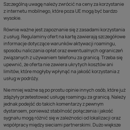
Szczególną uwagę należy zwrócić na ceny za korzystanie
z internetu mobilnego, które poza UE mogą być bardzo
wysokie.
Równie ważne jest zapoznanie się z zasadami korzystania
z usług. Regulaminy ofert na kartę zawierają szczegółowe
informacje dotyczące warunków aktywacji roamingu,
sposobu naliczania opłat oraz ewentualnych ograniczeń
związanych z używaniem telefonu za granicą. Trzeba się
upewnić, że oferta nie zawiera ukrytych kosztów ani
limitów, które mogłyby wpłynąć na jakość korzystania z
usług w podróży.
Nie mniej ważne są po prostu opinie innych osób, które już
zdążyły przetestować usługę roamingu za granicą. Należy
jednak podejść do takich komentarzy z pewnym
dystansem, ponieważ stabilność połączenia i jakość
sygnału mogą różnić się w zależności od lokalizacji oraz
współpracy między sieciami partnerskimi. Dużo większe