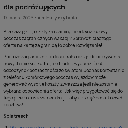
dla podróżujących
17 marca 2025
4 minuty czytania
Przerażają Cię opłaty za roaming międzynarodowy
podczas zagranicznych wakacji? Sprawdź, dlaczego
oferta na kartę za granicą to dobre rozwiązanie!
Podróże zagraniczne to doskonała okazja do odkrywania
nowych miejsc i kultur, ale trudno wyobrazić sobie
odpoczynek bez łączności ze światem. Jednak korzystanie
z telefonu komórkowego podczas wyjazdów może
generować wysokie koszty, zwłaszcza jeśli nie zostanie
wybrana odpowiednia oferta. Jak więc przygotować się do
tego przed opuszczeniem kraju, aby uniknąć dodatkowych
kosztów?
Spis treści:
Dlaczego warto korzystać z oferty na kartę za granicą?