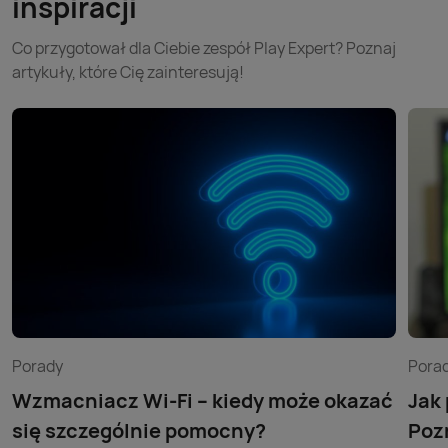
inspiracji
Co przygotował dla Ciebie zespół Play Expert? Poznaj
artykuły, które Cię zainteresują!
Porady
Pora
Wzmacniacz Wi-Fi – kiedy może okazać
Jak
się szczególnie pomocny?
Poz