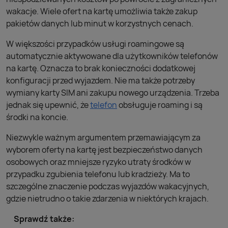
wakacje. Wiele ofert na kartę umożliwia także zakup
pakietów danych lub minut w korzystnych cenach.
W większości przypadków usługi roamingowe są
automatycznie aktywowane dla użytkowników telefonów
na kartę. Oznacza to brak konieczności dodatkowej
konfiguracji przed wyjazdem. Nie ma także potrzeby
wymiany karty SIM ani zakupu nowego urządzenia. Trzeba
jednak się upewnić, że
telefon
obsługuje roaming i są
środki na koncie.
Niezwykle ważnym argumentem przemawiającym za
wyborem oferty na kartę jest bezpieczeństwo danych
osobowych oraz mniejsze ryzyko utraty środków w
przypadku zgubienia telefonu lub kradzieży. Ma to
szczególne znaczenie podczas wyjazdów wakacyjnych,
gdzie nietrudno o takie zdarzenia w niektórych krajach.
Sprawdź także: