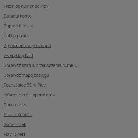
Przenieś numer do Play
Doładuj konto
Zapłać fakturę
Dokup pakiet
Zgłoś naprawę telefonu
Zweryfikuj IMEI
Sprawdź status przenoszenia numeru
Sprawdź mapę zasięgu
Poznaj sieć 5G w Play
Informacja dla operatorów
Dokumenty
Strefa Seniora
Słowniczek
Play Expert