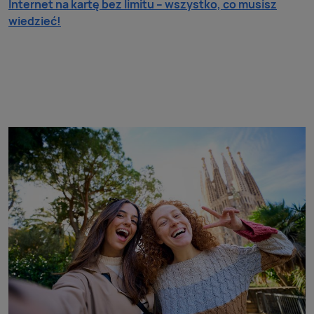
Internet na kartę bez limitu – wszystko, co musisz
wiedzieć!