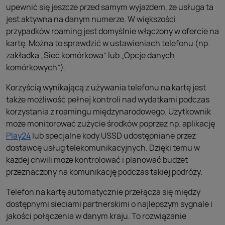
upewnić się jeszcze przed samym wyjazdem, że usługa ta
jest aktywna na danym numerze. W większości
przypadków roaming jest domyślnie włączony w ofercie na
kartę. Można to sprawdzić w ustawieniach telefonu (np.
zakładka „Sieć komórkowa” lub „Opcje danych
komórkowych”).
Korzyścią wynikającą z używania telefonu na kartę jest
także możliwość pełnej kontroli nad wydatkami podczas
korzystania z roamingu międzynarodowego. Użytkownik
może monitorować zużycie środków poprzez np. aplikację
Play24
lub specjalne kody USSD udostępniane przez
dostawcę usług telekomunikacyjnych. Dzięki temu w
każdej chwili może kontrolować i planować budżet
przeznaczony na komunikację podczas takiej podróży.
Telefon na kartę automatycznie przełącza się między
dostępnymi sieciami partnerskimi o najlepszym sygnale i
jakości połączenia w danym kraju. To rozwiązanie