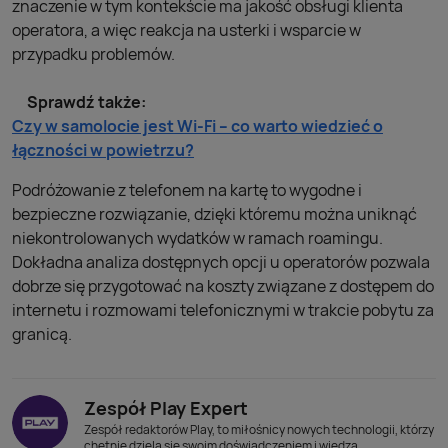
znaczenie w tym kontekście ma jakość obsługi klienta
operatora, a więc reakcja na usterki i wsparcie w
przypadku problemów.
Sprawdź także:
Czy w samolocie jest Wi-Fi – co warto wiedzieć o
łączności w powietrzu?
Podróżowanie z telefonem na kartę to wygodne i
bezpieczne rozwiązanie, dzięki któremu można uniknąć
niekontrolowanych wydatków w ramach roamingu.
Dokładna analiza dostępnych opcji u operatorów pozwala
dobrze się przygotować na koszty związane z dostępem do
internetu i rozmowami telefonicznymi w trakcie pobytu za
granicą.
Zespół Play Expert
Zespół redaktorów Play, to miłośnicy nowych technologii, którzy
chętnie dzielą się swoim doświadczeniem i wiedzą.