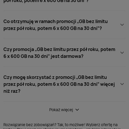
pół roku, potem 6 x 600 GB na 30 dni”?
Co otrzymuję w ramach promocji „GB bez limitu
przez pół roku, potem 6 x 600 GB na 30 dni”?
Czy promocja „GB bez limitu przez pół roku, potem
6 x 600 GB na 30 dni” jest darmowa?
Czy mogę skorzystać z promocji „GB bez limitu
przez pół roku, potem 6 x 600 GB na 30 dni” więcej
niż raz?
Pokaż więcej
Rozwiązanie bez zobowiązań? Tak, to możliwe! Wybierz ofertę na