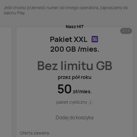
Jeśli chcesz przenieść numer od innego operatora, zapraszamy do
salonu Play.
Nasz HIT
3 / 3
Pakiet XXL
200 GB /mies.
Bez limitu GB
przez pół roku
50
zł/mies.
pakiet cykliczny
Dodaj do koszyka
Oferta zawiera: