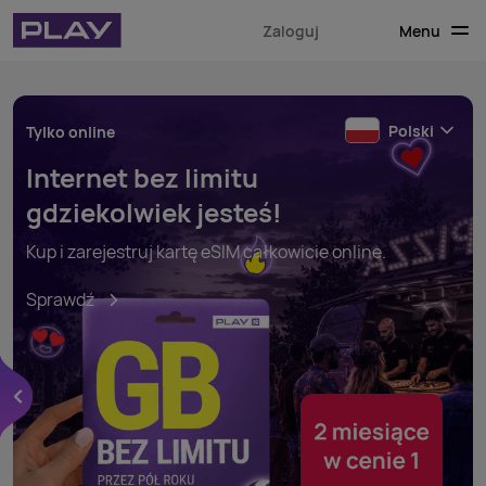
Menu
Zaloguj
Polski
Tylko online
Internet bez limitu
gdziekolwiek jesteś!
Kup i zarejestruj kartę eSIM całkowicie online.
Sprawdź