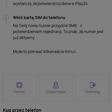
wystarczy, że potwierdzisz dane w Play24.
Włóż kartę SIM do telefonu
Na Twój nowy numer przyjdzie SMS z
potwierdzeniem rejestracji. To znak, że numer jest
już aktywny.
Może to potrwać kilkanaście minut.
Pomoc
Znajdź salon
Roaming
Kup przez telefon