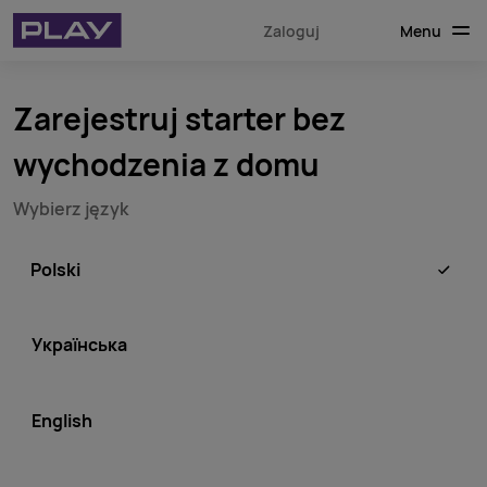
Menu
Zaloguj
Zarejestruj starter bez
wychodzenia z domu
Wybierz język
Polski
Українська
English