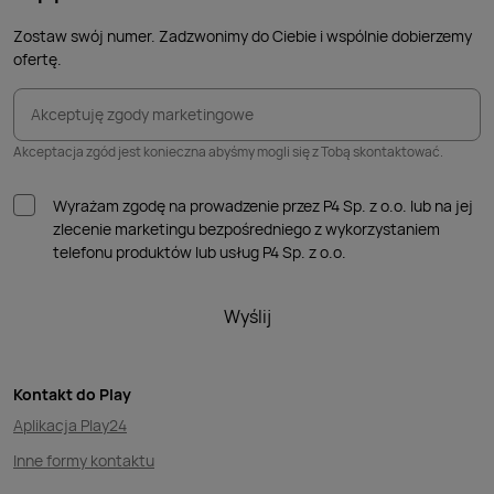
Zostaw swój numer. Zadzwonimy do Ciebie i wspólnie dobierzemy
ofertę.
Akceptuję zgody marketingowe
Akceptacja zgód jest konieczna abyśmy mogli się z Tobą skontaktować.
Wyrażam zgodę na prowadzenie przez P4 Sp. z o.o. lub na jej
zlecenie marketingu bezpośredniego z wykorzystaniem
telefonu produktów lub usług P4 Sp. z o.o.
Wyślij
Kontakt do Play
Aplikacja Play24
Inne formy kontaktu