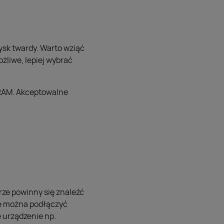
ysk twardy. Warto wziąć
żliwe, lepiej wybrać
 RAM. Akceptowalne
ze powinny się znaleźć
ie można podłączyć
 urządzenie np.