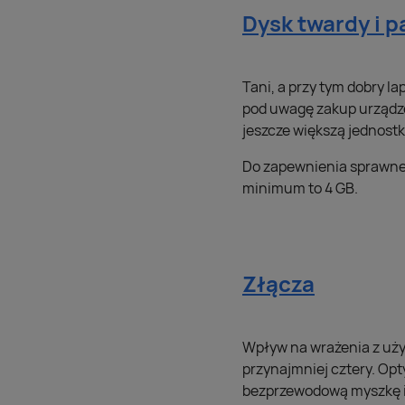
Dysk twardy i 
Tani, a przy tym dobry 
pod uwagę zakup urządze
jeszcze większą jednost
Do zapewnienia sprawne
minimum to 4 GB.
Złącza
Wpływ na wrażenia z uży
przynajmniej cztery. Op
bezprzewodową myszkę i k