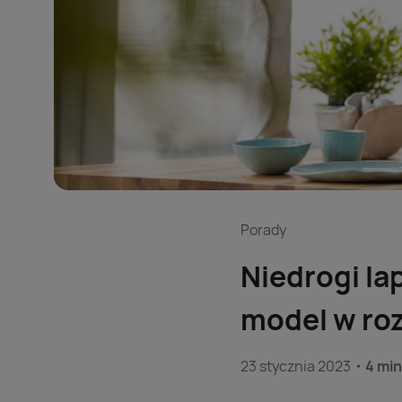
Porady
Niedrogi la
model w ro
23 stycznia 2023
4 min