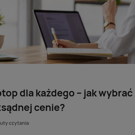
ptop dla każdego – jak wybrać
zsądnej cenie?
uty czytania