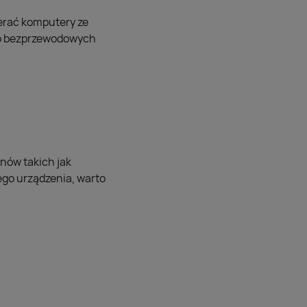
erać komputery ze
 do bezprzewodowych
nów takich jak
ego urządzenia, warto