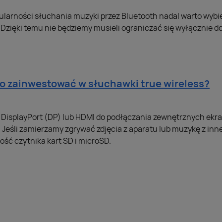
ularności słuchania muzyki przez Bluetooth nadal warto wybi
. Dzięki temu nie będziemy musieli ograniczać się wyłącznie
o zainwestować w słuchawki true wireless?
ż DisplayPort (DP) lub HDMI do podłączania zewnętrznych ekra
 Jeśli zamierzamy zgrywać zdjęcia z aparatu lub muzykę z inn
ść czytnika kart SD i microSD.