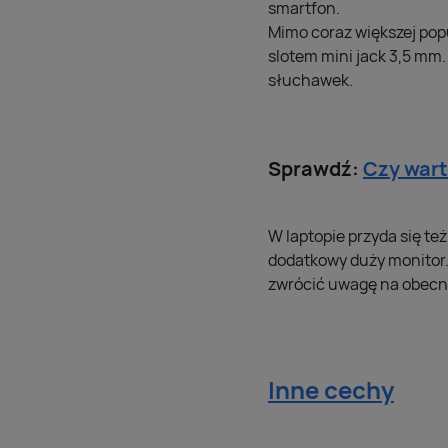
smartfon.
Mimo coraz większej pop
slotem mini jack 3,5 mm
słuchawek.
Sprawdź:
Czy wart
W laptopie przyda się te
dodatkowy duży monitor.
zwrócić uwagę na obecno
Inne cechy