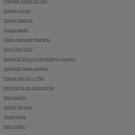
Przenieś numer do Play
Doładuj konto
Zapłać fakturę
Dokup pakiet
Zgłoś naprawę telefonu
Zweryfikuj IMEI
Sprawdź status przenoszenia numeru
Sprawdź mapę zasięgu
Poznaj sieć 5G w Play
Informacja dla operatorów
Dokumenty
Strefa Seniora
Słowniczek
Play Expert