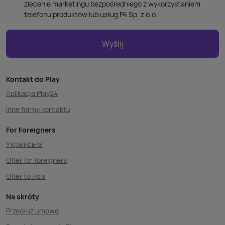
zlecenie marketingu bezpośredniego z wykorzystaniem
telefonu produktów lub usług P4 Sp. z o.o.
Wyślij
Kontakt do Play
Aplikacja Play24
Inne formy kontaktu
For Foreigners
Українська
Offer for foreigners
Offer to Asia
Na skróty
Przedłuż umowę