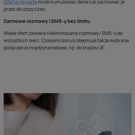
Oferta na kartę
może kumulować dane lub zachować je
przez dłuższy czas.
Darmowe rozmowy i SMS-y bez limitu
Wiele ofert zawiera nielimitowane rozmowy i SMS-y do
wszystkich sieci. Czasami bonus obejmuje także wybrane
połączenia międzynarodowe, np. do krajów UE.