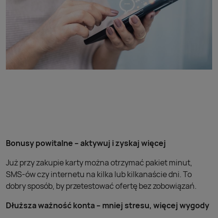
Bonusy powitalne – aktywuj i zyskaj więcej
Już przy zakupie karty można otrzymać pakiet minut,
SMS-ów czy internetu na kilka lub kilkanaście dni. To
dobry sposób, by przetestować ofertę bez zobowiązań.
Dłuższa ważność konta – mniej stresu, więcej wygody