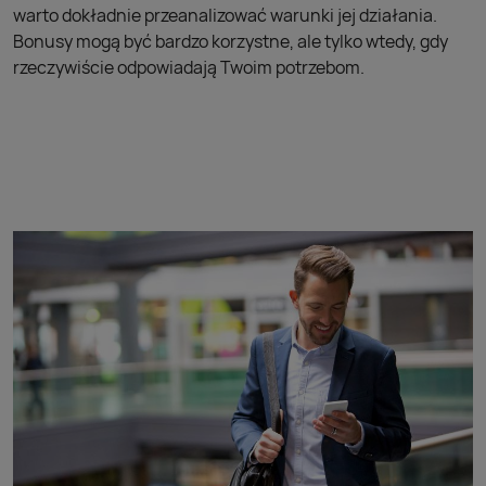
warto dokładnie przeanalizować warunki jej działania.
Bonusy mogą być bardzo korzystne, ale tylko wtedy, gdy
rzeczywiście odpowiadają Twoim potrzebom.