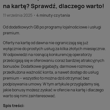
na kartę? Sprawdź, dlaczego warto!
11 września 2025
4 minuty czytania
Od dodatkowych GB po programy lojalnościowe i usługi
premium.
Oferty na kartę od dawna nie ograniczają się już
wyłącznie do prostych usług za kilka złotych miesięcznie.
W odpowiedzi na rosnącą konkurencję operatorzy
prześcigają się w oferowaniu coraz bardziej atrakcyjnych
bonusów. Dodatkowe gigabajty, darmowe rozmowy,
przedłużona ważność konta, a nawet dostęp do usług
premium – wszystko to można dziś otrzymać bez
podpisywania umowy. W tym artykule przyglądamy się,
jakie bonusy możesz zyskać w ofercie na kartę i dlaczego
warto się nimi zainteresować.
Spis treści: