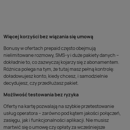
Więcej korzyści bez wiązania się umową
Bonusy w ofertach prepaid często obejmują
nielimitowane rozmowy, SMS-y i duże pakiety danych –
dokładnie to, co zazwyczaj kojarzy się z abonamentem.
Różnica polega na tym, że tutaj masz pełną kontrolę:
doładowujesz konto, kiedy chcesz, i samodzielnie
decydujesz, czy przedłużasz pakiet.
Możliwość testowania bez ryzyka
Oferty na kartę pozwalają na szybkie przetestowanie
usług operatora – zarówno pod kątem jakości połączeń,
zasięgu, jak i funkcjonalności aplikacji. Nie musisz
martwić się o umowę czy opłaty za wcześniejsze