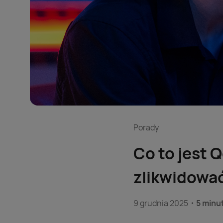
Porady
Co to jest 
zlikwidować
9 grudnia 2025
5 minu