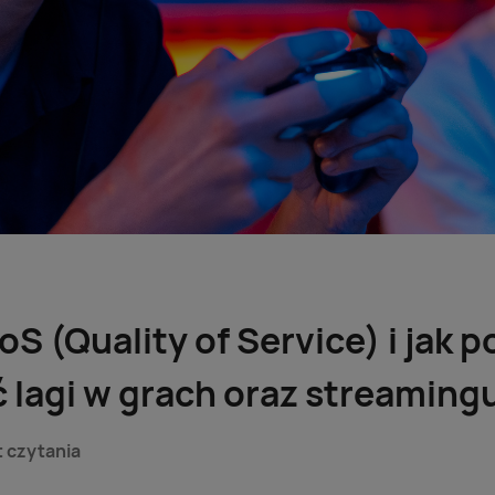
QoS (Quality of Service) i jak
 lagi w grach oraz streaming
t czytania