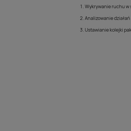
Wykrywanie ruchu w si
Analizowanie działań 
Ustawianie kolejki p