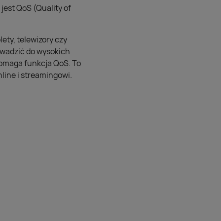
jest QoS (Quality of
ety, telewizory czy
rowadzić do wysokich
pomaga funkcja QoS. To
line i streamingowi.