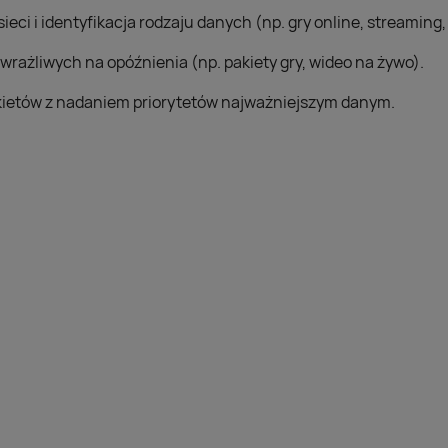
eci i identyfikacja rodzaju danych (np. gry online, streaming
wrażliwych na opóźnienia (np. pakiety gry, wideo na żywo).
akietów z nadaniem priorytetów najważniejszym danym.