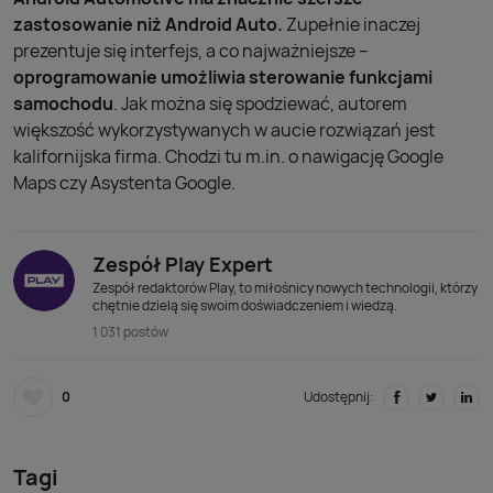
zastosowanie niż Android Auto.
Zupełnie inaczej
prezentuje się interfejs, a co najważniejsze –
oprogramowanie umożliwia sterowanie funkcjami
samochodu
. Jak można się spodziewać, autorem
większość wykorzystywanych w aucie rozwiązań jest
kalifornijska firma. Chodzi tu m.in. o nawigację Google
Maps czy Asystenta Google.
Zespół Play Expert
Zespół redaktorów Play, to miłośnicy nowych technologii, którzy
chętnie dzielą się swoim doświadczeniem i wiedzą.
1 031 postów
0
Udostępnij:
Tagi