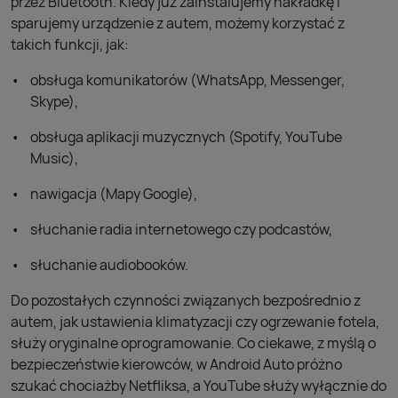
przez Bluetooth. Kiedy już zainstalujemy nakładkę i
sparujemy urządzenie z autem, możemy korzystać z
takich funkcji, jak:
obsługa komunikatorów (WhatsApp, Messenger,
Skype),
obsługa aplikacji muzycznych (Spotify, YouTube
Music),
nawigacja (Mapy Google),
słuchanie radia internetowego czy podcastów,
słuchanie audiobooków.
Do pozostałych czynności związanych bezpośrednio z
autem, jak ustawienia klimatyzacji czy ogrzewanie fotela,
służy oryginalne oprogramowanie. Co ciekawe, z myślą o
bezpieczeństwie kierowców, w Android Auto próżno
szukać chociażby Netfliksa, a YouTube służy wyłącznie do