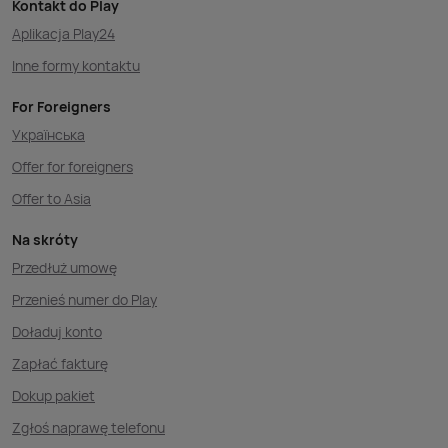
Kontakt do Play
Aplikacja Play24
Inne formy kontaktu
For Foreigners
Українська
Offer for foreigners
Offer to Asia
Na skróty
Przedłuż umowę
Przenieś numer do Play
Doładuj konto
Zapłać fakturę
Dokup pakiet
Zgłoś naprawę telefonu