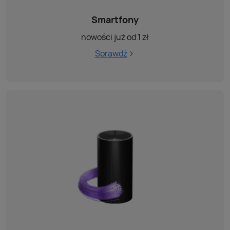
Smartfony
nowości już od 1 zł
Sprawdź