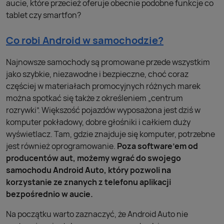
aucie, które przecież oferuje obecnie podobne funkcje co
tablet czy smartfon?
Co robi Android w samochodzie?
Najnowsze samochody są promowane przede wszystkim
jako szybkie, niezawodne i bezpieczne, choć coraz
częściej w materiałach promocyjnych różnych marek
można spotkać się także z określeniem „centrum
rozrywki”. Większość pojazdów wyposażona jest dziś w
komputer pokładowy, dobre głośniki i całkiem duży
wyświetlacz. Tam, gdzie znajduje się komputer, potrzebne
jest również oprogramowanie.
Poza software’em od
producentów aut, możemy wgrać do swojego
samochodu Android Auto, który pozwoli na
korzystanie ze znanych z telefonu aplikacji
bezpośrednio w aucie.
Na początku warto zaznaczyć, że Android Auto nie