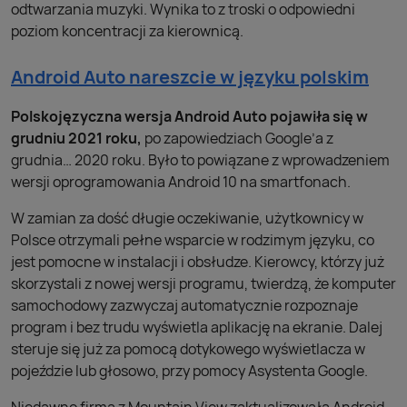
odtwarzania muzyki. Wynika to z troski o odpowiedni
poziom koncentracji za kierownicą.
Android Auto nareszcie w języku polskim
Polskojęzyczna wersja Android Auto pojawiła się w
grudniu 2021 roku,
po zapowiedziach Google’a z
grudnia… 2020 roku. Było to powiązane z wprowadzeniem
wersji oprogramowania Android 10 na smartfonach.
W zamian za dość długie oczekiwanie, użytkownicy w
Polsce otrzymali pełne wsparcie w rodzimym języku, co
jest pomocne w instalacji i obsłudze. Kierowcy, którzy już
skorzystali z nowej wersji programu, twierdzą, że komputer
samochodowy zazwyczaj automatycznie rozpoznaje
program i bez trudu wyświetla aplikację na ekranie. Dalej
steruje się już za pomocą dotykowego wyświetlacza w
pojeździe lub głosowo, przy pomocy Asystenta Google.