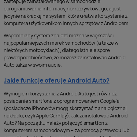
zastępuje zainstalowanego w samochodzie
oprogramowania informacyjno-rozrywkowego, a jest
jedynie nakładką na system, która ułatwia korzystanie z
komputera użytkownikom innych sprzętów z Androidem.
Wspomniany system znaleźć można w większości
najpopularniejszych marek samochodów (a także w
niektórych motocyklach), dlatego istnieje spore
prawdopodobieństwo, że możesz zainstalować Android
Auto także w swoim aucie.
Jakie funkcje oferuje Android Auto?
Wymogiem korzystania z Android Auto jest również
posiadanie smartfona z oprogramowaniem Google’a
(posiadacze iPhone’ów mogą skorzystać z analogicznej
nakładki, czyli Apple CarPlay). Jak zainstalować Android
Auto? Na początku należy połączyć smartfon z
komputerem samochodowym – za pomocą przewodu lub