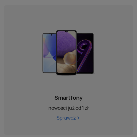
Smartfony
nowości już od 1 zł
Sprawdź