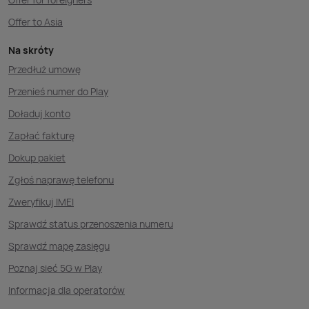
Offer to Asia
Na skróty
Przedłuż umowę
Przenieś numer do Play
Doładuj konto
Zapłać fakturę
Dokup pakiet
Zgłoś naprawę telefonu
Zweryfikuj IMEI
Sprawdź status przenoszenia numeru
Sprawdź mapę zasięgu
Poznaj sieć 5G w Play
Informacja dla operatorów