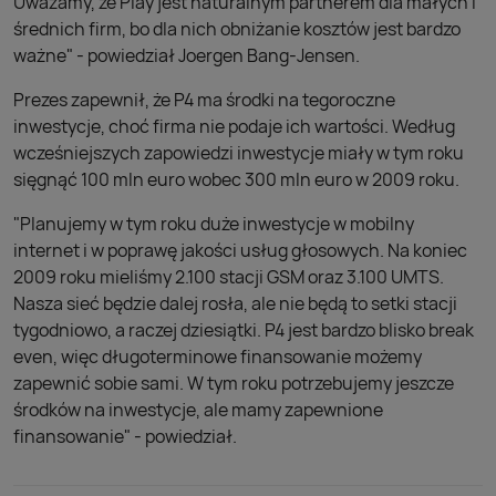
Uważamy, że Play jest naturalnym partnerem dla małych i
średnich firm, bo dla nich obniżanie kosztów jest bardzo
ważne" - powiedział Joergen Bang-Jensen.
Prezes zapewnił, że P4 ma środki na tegoroczne
inwestycje, choć firma nie podaje ich wartości. Według
wcześniejszych zapowiedzi inwestycje miały w tym roku
sięgnąć 100 mln euro wobec 300 mln euro w 2009 roku.
"Planujemy w tym roku duże inwestycje w mobilny
internet i w poprawę jakości usług głosowych. Na koniec
2009 roku mieliśmy 2.100 stacji GSM oraz 3.100 UMTS.
Nasza sieć będzie dalej rosła, ale nie będą to setki stacji
tygodniowo, a raczej dziesiątki. P4 jest bardzo blisko break
even, więc długoterminowe finansowanie możemy
zapewnić sobie sami. W tym roku potrzebujemy jeszcze
środków na inwestycje, ale mamy zapewnione
finansowanie" - powiedział.