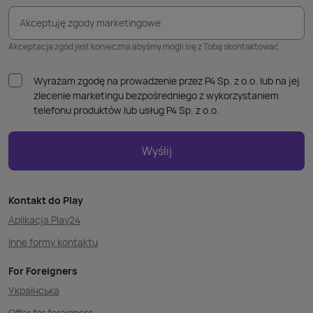
Akceptuję zgody marketingowe
Akceptacja zgód jest konieczna abyśmy mogli się z Tobą skontaktować.
Wyrażam zgodę na prowadzenie przez P4 Sp. z o.o. lub na jej
zlecenie marketingu bezpośredniego z wykorzystaniem
telefonu produktów lub usług P4 Sp. z o.o.
Wyślij
Kontakt do Play
Aplikacja Play24
Inne formy kontaktu
For Foreigners
Українська
Offer for foreigners