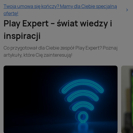
Twoja umowa się kończy? Mamy dla Ciebie specjalną
ofertę!
Play Expert – świat wiedzy i
inspiracji
Co przygotował dla Ciebie zespół Play Expert? Poznaj
artykuły, które Cię zainteresują!