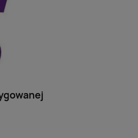
rygowanej