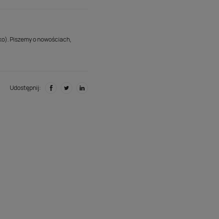
lko). Piszemy o nowościach,
Udostępnij: