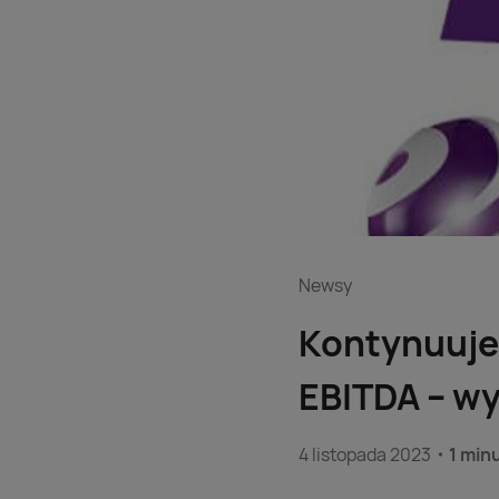
Newsy
Kontynuuje
EBITDA – wy
4 listopada 2023
1 min