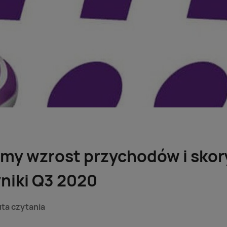
my wzrost przychodów i sko
niki Q3 2020
uta czytania