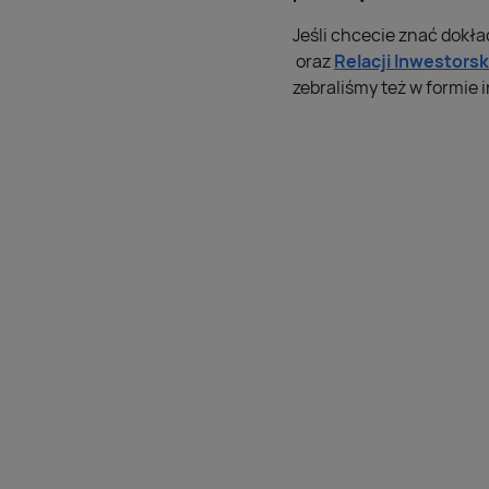
Jeśli chcecie znać dokł
oraz
Relacji Inwestorsk
zebraliśmy też w formie i