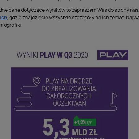
adne dane dotyczące wyników to zapraszam Was do strony na
ich
, gdzie znajdziecie wszystkie szczegóły na ich temat. Najw
nfografiki: