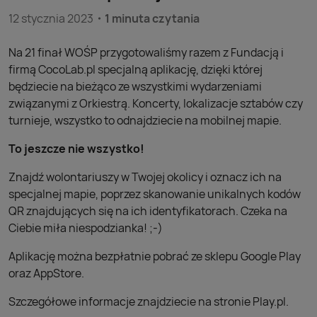
12 stycznia 2023
1 minuta czytania
Na 21 finał WOŚP przygotowaliśmy razem z Fundacją i
firmą CocoLab.pl specjalną aplikację, dzięki której
będziecie na bieżąco ze wszystkimi wydarzeniami
związanymi z Orkiestrą. Koncerty, lokalizacje sztabów czy
turnieje, wszystko to odnajdziecie na mobilnej mapie.
To jeszcze nie wszystko!
Znajdź wolontariuszy w Twojej okolicy i oznacz ich na
specjalnej mapie, poprzez skanowanie unikalnych kodów
QR znajdujących się na ich identyfikatorach. Czeka na
Ciebie miła niespodzianka! ;-)
Aplikację można bezpłatnie pobrać ze sklepu Google Play
oraz AppStore.
Szczegółowe informacje znajdziecie na stronie Play.pl.