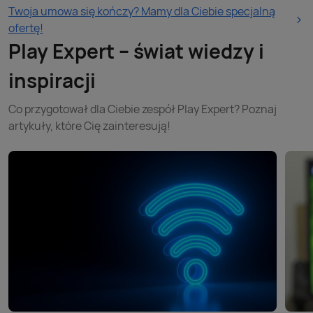
Twoja umowa się kończy? Mamy dla Ciebie specjalną
ofertę!
Play Expert – świat wiedzy i
inspiracji
Co przygotował dla Ciebie zespół Play Expert? Poznaj
artykuły, które Cię zainteresują!