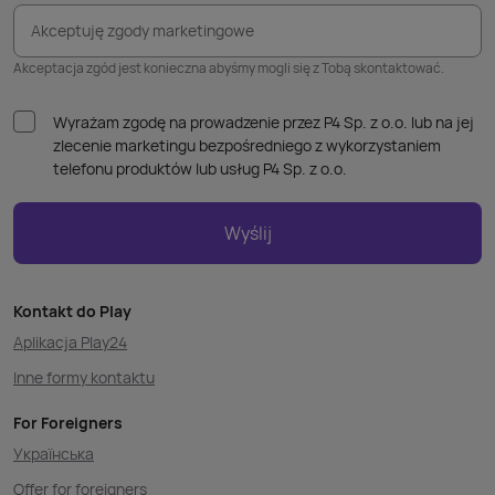
Akceptuję zgody marketingowe
Akceptacja zgód jest konieczna abyśmy mogli się z Tobą skontaktować.
Wyrażam zgodę na prowadzenie przez P4 Sp. z o.o. lub na jej
zlecenie marketingu bezpośredniego z wykorzystaniem
telefonu produktów lub usług P4 Sp. z o.o.
Wyślij
Kontakt do Play
Aplikacja Play24
Inne formy kontaktu
For Foreigners
Українська
Offer for foreigners