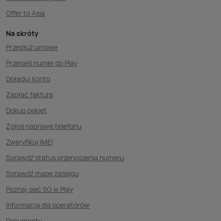
Offer to Asia
Na skróty
Przedłuż umowę
Przenieś numer do Play
Doładuj konto
Zapłać fakturę
Dokup pakiet
Zgłoś naprawę telefonu
Zweryfikuj IMEI
Sprawdź status przenoszenia numeru
Sprawdź mapę zasięgu
Poznaj sieć 5G w Play
Informacja dla operatorów
Dokumenty