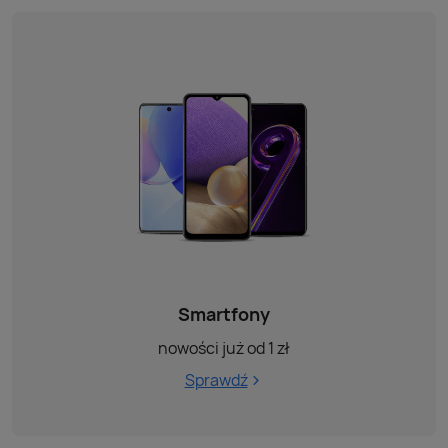
Smartfony
nowości już od 1 zł
Sprawdź