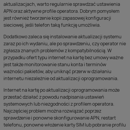
aktualizacjach, warto regularnie sprawdzać ustawienia
APN oraz aktywne profile operatora. Dobrym pomysłem
jest również tworzenie kopii zapasowej konfiguracji
sieciowej, jeśli telefon taką funkcję umożliwia.
Dodatkowo zaleca się instalowanie aktualizacji systemu
zaraz po ich wydaniu, ale po sprawdzeniu, czy operator nie
zgłasza znanych problemów z kompatybilnością. W
przypadku ofert typu internet na kartę bez umowy ważne
jest także monitorowanie stanu konta i terminów
ważności pakietów, aby uniknąć przerw w działaniu
internetu niezależnie od aktualizacji oprogramowania.
Internet na kartę po aktualizacji oprogramowania może
przestać działać z powodu nadpisania ustawień
systemowych lub niezgodności z profilem operatora.
Najczęściej problem można rozwiązać poprzez
sprawdzenie i ponowne skonfigurowanie APN, restart
telefonu, ponowne włożenie karty SIM lub pobranie profilu