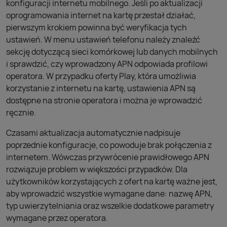
konfiguracji internetu mobilnego. Jeśli po aktualizacji
oprogramowania internet na kartę przestał działać,
pierwszym krokiem powinna być weryfikacja tych
ustawień. W menu ustawień telefonu należy znaleźć
sekcję dotyczącą sieci komórkowej lub danych mobilnych
i sprawdzić, czy wprowadzony APN odpowiada profilowi
operatora. W przypadku oferty Play, która umożliwia
korzystanie z internetu na kartę, ustawienia APN są
dostępne na stronie operatora i można je wprowadzić
ręcznie.
Czasami aktualizacja automatycznie nadpisuje
poprzednie konfiguracje, co powoduje brak połączenia z
internetem. Wówczas przywrócenie prawidłowego APN
rozwiązuje problem w większości przypadków. Dla
użytkowników korzystających z ofert na kartę ważne jest,
aby wprowadzić wszystkie wymagane dane: nazwę APN,
typ uwierzytelniania oraz wszelkie dodatkowe parametry
wymagane przez operatora.