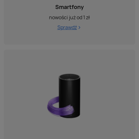
Smartfony
nowości już od 1 zł
Sprawdź