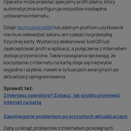
Operator może przesłać specjalny profil zdalny, który
automatycznie konfiguruje wszystkie niezbędne
ustawienia internetu.
Dzięki
technologii eSIM
lub zdalnym profilom użytkownik
nie musi odwiedzać salonu ani czekać na przesyłkę
fizycznej karty. Wystarczy zeskanować kod QR lub
zaakceptować profil w aplikacji, a połączenie z internetem
zostaje przywrócone. Takie rozwiązania sprawiają, że
korzystanie z internetu na kartę staje się niezwykle
wygodne i szybkie, nawet w sytuacjach awaryjnych po
aktualizacji oprogramowania.
Sprawdź też:
Zmieniasz operatora? Zobacz, jak szybko przenieść
internet na kartę
Zapobieganie problemom po przyszłych aktualizacjach
Żeby uniknąć problemów z internetem po kolejnych