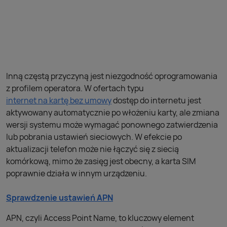
Inną częstą przyczyną jest niezgodność oprogramowania
z profilem operatora. W ofertach typu
internet na kartę bez umowy
dostęp do internetu jest
aktywowany automatycznie po włożeniu karty, ale zmiana
wersji systemu może wymagać ponownego zatwierdzenia
lub pobrania ustawień sieciowych. W efekcie po
aktualizacji telefon może nie łączyć się z siecią
komórkową, mimo że zasięg jest obecny, a karta SIM
poprawnie działa w innym urządzeniu.
Sprawdzenie ustawień APN
APN, czyli Access Point Name, to kluczowy element