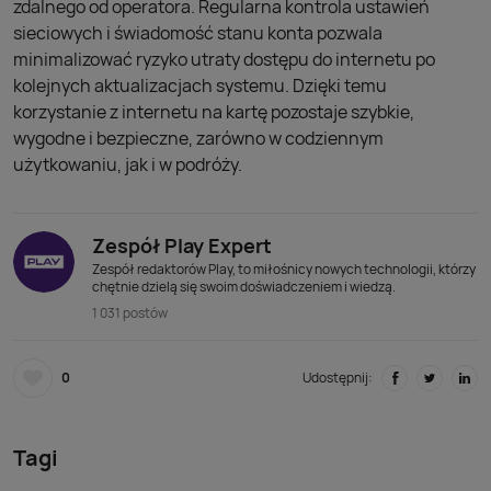
zdalnego od operatora. Regularna kontrola ustawień
sieciowych i świadomość stanu konta pozwala
minimalizować ryzyko utraty dostępu do internetu po
kolejnych aktualizacjach systemu. Dzięki temu
korzystanie z internetu na kartę pozostaje szybkie,
wygodne i bezpieczne, zarówno w codziennym
użytkowaniu, jak i w podróży.
Zespół Play Expert
Zespół redaktorów Play, to miłośnicy nowych technologii, którzy
chętnie dzielą się swoim doświadczeniem i wiedzą.
1 031 postów
0
Udostępnij:
Tagi