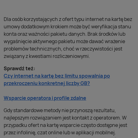
Dla osób korzystających z ofert typu internet na kartę bez
umowy dodatkowym krokiem może być weryfikacja stanu
konta oraz ważności pakietu danych. Brak środków lub
wygaśnięcie aktywnego pakietu może dawać wrażenie
problemów technicznych, choć w rzeczywistości jest
związany z kwestiami rozliczeniowymi.
Sprawdź też:
Czy internet na kartę bez limitu spowalnia po
przekroczeniu konkretnej liczby GB?
Wsparcie operatora i profile zdalne
Gdy standardowe metody nie przynoszą rezultatu,
najlepszym rozwiązaniem jest kontakt z operatorem. W
przypadku ofert na kartę wsparcie często dostępne jest
przez infolinię, czat online lub w aplikacji mobilnej.