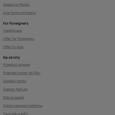
Aplikacja Play24
Inne formy kontaktu
For Foreigners
Українська
Offer for foreigners
Offer to Asia
Na skróty
Przedłuż umowę
Przenieś numer do Play
Doładuj konto
Zapłać fakturę
Dokup pakiet
Zgłoś naprawę telefonu
Zweryfikuj IMEI