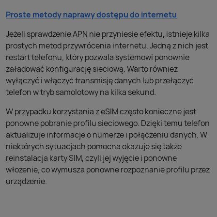
Proste metody naprawy dostępu do internetu
Jeżeli sprawdzenie APN nie przyniesie efektu, istnieje kilka
prostych metod przywrócenia internetu. Jedną z nich jest
restart telefonu, który pozwala systemowi ponownie
załadować konfigurację sieciową. Warto również
wyłączyć i włączyć transmisję danych lub przełączyć
telefon w tryb samolotowy na kilka sekund.
W przypadku korzystania z eSIM często konieczne jest
ponowne pobranie profilu sieciowego. Dzięki temu telefon
aktualizuje informacje o numerze i połączeniu danych. W
niektórych sytuacjach pomocna okazuje się także
reinstalacja karty SIM, czyli jej wyjęcie i ponowne
włożenie, co wymusza ponowne rozpoznanie profilu przez
urządzenie.