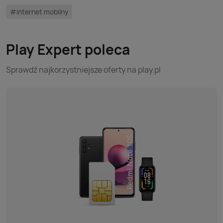
#internet mobilny
Play Expert poleca
Sprawdź najkorzystniejsze oferty na play.pl