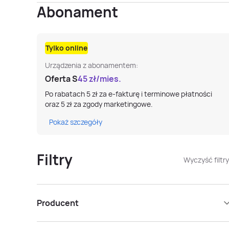
Abonament
Tylko online
Urządzenia z abonamentem:
Oferta S
45
zł/mies.
Po rabatach 5 zł za e-fakturę i terminowe płatności
oraz 5 zł za zgody marketingowe.
Pokaż szczegóły
Filtry
Wyczyść filtry
Producent