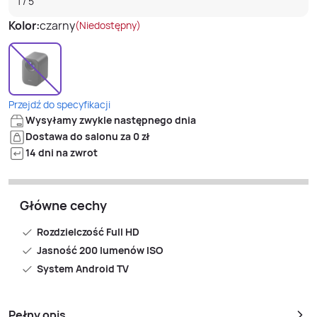
1
/
5
Kolor:
czarny
(Niedostępny)
Przejdź do specyfikacji
Wysyłamy zwykle następnego dnia
Dostawa do salonu za 0 zł
14 dni na zwrot
Główne cechy
Rozdzielczość Full HD
Jasność 200 lumenów ISO
System Android TV
Pełny opis