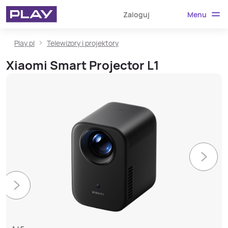
Menu
Zaloguj
Play.pl
Telewizory i projektory
Xiaomi Smart Projector L1