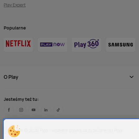
Play Expert
Popularne
O Play
Jesteśmy też tu:
Copyright © 2026 Play - wszelkie prawa zastrzeżone dla Play