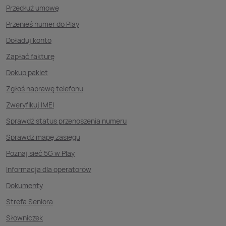
Przedłuż umowę
Przenieś numer do Play
Doładuj konto
Zapłać fakturę
Dokup pakiet
Zgłoś naprawę telefonu
Zweryfikuj IMEI
Sprawdź status przenoszenia numeru
Sprawdź mapę zasięgu
Poznaj sieć 5G w Play
Informacja dla operatorów
Dokumenty
Strefa Seniora
Słowniczek