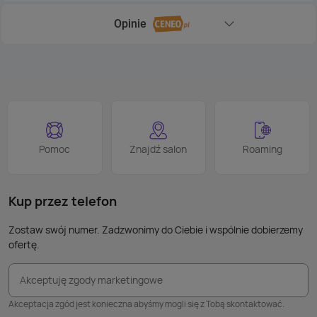
Opinie
Rozwiń sekcję Opinie
Pomoc
Znajdź salon
Roaming
Kup przez telefon
Zostaw swój numer. Zadzwonimy do Ciebie i wspólnie dobierzemy
ofertę.
Akceptuję zgody marketingowe
Akceptacja zgód jest konieczna abyśmy mogli się z Tobą skontaktować.