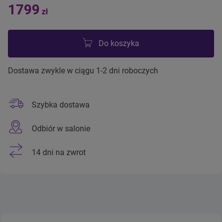
1799
zł
Do koszyka
Dostawa zwykle w ciągu 1-2 dni roboczych
Szybka dostawa
Odbiór w salonie
14 dni na zwrot