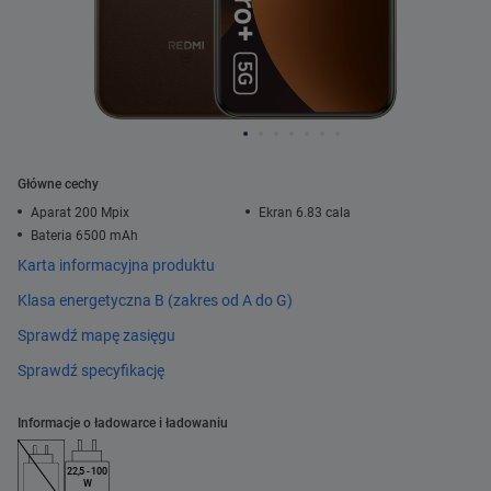
Główne cechy
Aparat 200 Mpix
Ekran 6.83 cala
Bateria 6500 mAh
Karta informacyjna produktu
Klasa energetyczna B (zakres od A do G)
Sprawdź mapę zasięgu
Sprawdź specyfikację
Informacje o ładowarce i ładowaniu
22,5 - 100
W