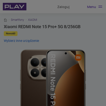
Menu
Zaloguj
home
Smartfony
XIAOMI
Xiaomi REDMI Note 15 Pro+ 5G 8/256GB
Nowość!
Wybierz inne urządzenie