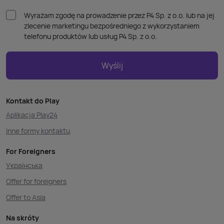
Wyrażam zgodę na prowadzenie przez P4 Sp. z o.o. lub na jej
zlecenie marketingu bezpośredniego z wykorzystaniem
telefonu produktów lub usług P4 Sp. z o.o.
Wyślij
Kontakt do Play
Aplikacja Play24
Inne formy kontaktu
For Foreigners
Українська
Offer for foreigners
Offer to Asia
Na skróty