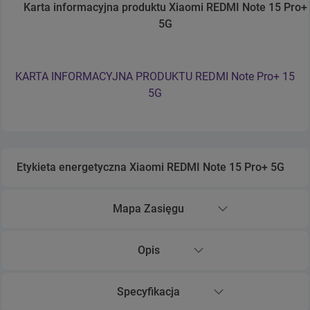
Karta informacyjna produktu Xiaomi REDMI Note 15 Pro+
Zwiń sekcję Karta informacyjna produktu Xiaomi REDMI No
5G
KARTA INFORMACYJNA PRODUKTU REDMI Note Pro+ 15
5G
Etykieta energetyczna Xiaomi REDMI Note 15 Pro+ 5G
Rozwiń sekcję Etykieta energetyczna Xiaomi REDMI Note 15
Mapa Zasięgu
Rozwiń sekcję Mapa Zasięgu
Opis
Rozwiń sekcję Opis
Specyfikacja
Rozwiń sekcję Specyfikacja