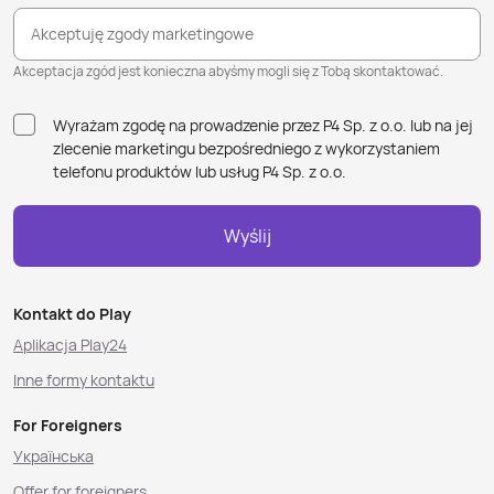
Akceptuję zgody marketingowe
Akceptacja zgód jest konieczna abyśmy mogli się z Tobą skontaktować.
Wyrażam zgodę na prowadzenie przez P4 Sp. z o.o. lub na jej
zlecenie marketingu bezpośredniego z wykorzystaniem
telefonu produktów lub usług P4 Sp. z o.o.
Wyślij
Kontakt do Play
Aplikacja Play24
Inne formy kontaktu
For Foreigners
Українська
Offer for foreigners