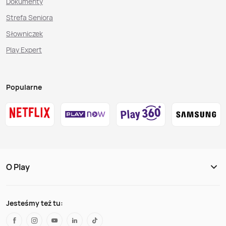
Dokumenty
Strefa Seniora
Słowniczek
Play Expert
Popularne
O Play
Jesteśmy też tu: