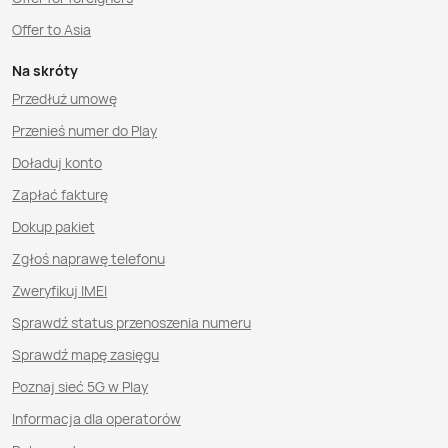
Offer to Asia
Na skróty
Przedłuż umowę
Przenieś numer do Play
Doładuj konto
Zapłać fakturę
Dokup pakiet
Zgłoś naprawę telefonu
Zweryfikuj IMEI
Sprawdź status przenoszenia numeru
Sprawdź mapę zasięgu
Poznaj sieć 5G w Play
Informacja dla operatorów